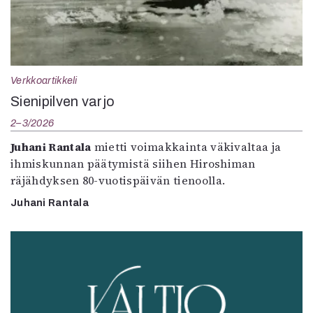
Verkkoartikkeli
Sienipilven varjo
2–3/2026
Juhani Rantala
mietti voimakkainta väkivaltaa ja
ihmiskunnan päätymistä siihen Hiroshiman
räjähdyksen 80-vuotispäivän tienoolla.
Juhani Rantala