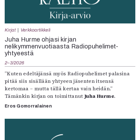
Kirjat
Verkkoartikkeli
Juha Hurme ohjasi kirjan
nelikymmenvuotiaasta Radiopuhelimet-
yhtyeestä
2–3/2026
”Kuten edeltäjänsä myös Radiopuhelimet palasina
pitää siis sisällään yhtyeen jäsenten itsensä
kertomaa – mutta tällä kertaa vain heidän.”
Tämänkin kirjan on toimittanut
Juha Hurme
.
Eros Gomorralainen