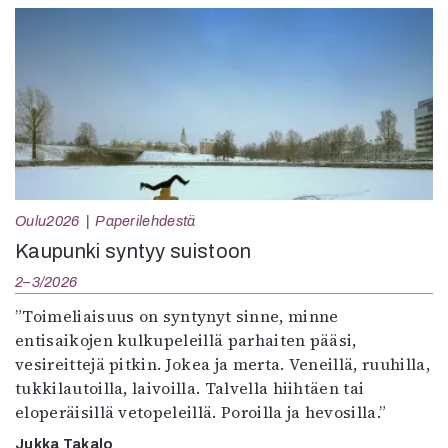
Oulu2026
Paperilehdestä
Kaupunki syntyy suistoon
2–3/2026
”Toimeliaisuus on syntynyt sinne, minne
entisaikojen kulkupeleillä parhaiten pääsi,
vesireittejä pitkin. Jokea ja merta. Veneillä, ruuhilla,
tukkilautoilla, laivoilla. Talvella hiihtäen tai
eloperäisillä vetopeleillä. Poroilla ja hevosilla.”
Jukka Takalo