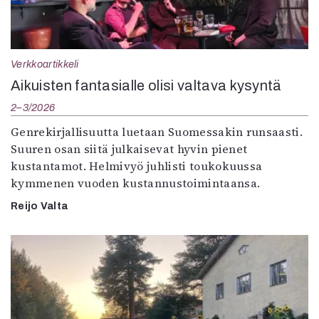
Verkkoartikkeli
Aikuisten fantasialle olisi valtava kysyntä
2–3/2026
Genrekirjallisuutta luetaan Suomessakin runsaasti.
Suuren osan siitä julkaisevat hyvin pienet
kustantamot. Helmivyö juhlisti toukokuussa
kymmenen vuoden kustannustoimintaansa.
Reijo Valta