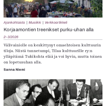
Ajankohtaista
Musiikki
Verkkoartikkeli
Korjaamontien treenikset purku-uhan alla
2–3/2026
Välivainiolle on keskittynyt omaehtoisen kulttuurin
tiloja. Niistä tunnetumpi, Tilaa kulttuurille ry:n
ylläpitämä Tukikohta elää ja voi hyvin, mutta toinen
on lopetusuhan alla.
Sanna Niemi