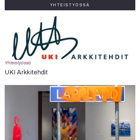
YHTEISTYÖSSÄ
Yhteistyössä
UKI Arkkitehdit