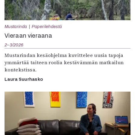
Mustarinda
Paperilehdestä
Vieraan vieraana
2–3/2026
Mustarindan kesäohjelma kuvittelee uusia tapoja
ymmärtää taiteen roolia kestävämmän matkailun
kontekstissa.
Laura Suurhasko