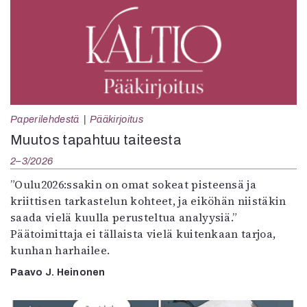
Paperilehdestä
Pääkirjoitus
Muutos tapahtuu taiteesta
2–3/2026
”Oulu2026:ssakin on omat sokeat pisteensä ja
kriittisen tarkastelun kohteet, ja eiköhän niistäkin
saada vielä kuulla perusteltua analyysiä.”
Päätoimittaja ei tällaista vielä kuitenkaan tarjoa,
kunhan harhailee.
Paavo J. Heinonen