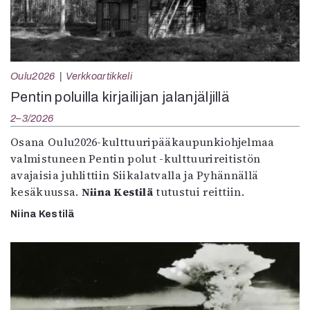
Oulu2026
Verkkoartikkeli
Pentin poluilla kirjailijan jalanjäljillä
2–3/2026
Osana Oulu2026-kulttuuripääkaupunkiohjelmaa
valmistuneen Pentin polut -kulttuurireitistön
avajaisia juhlittiin Siikalatvalla ja Pyhännällä
kesäkuussa.
Niina Kestilä
tutustui reittiin.
Niina Kestilä