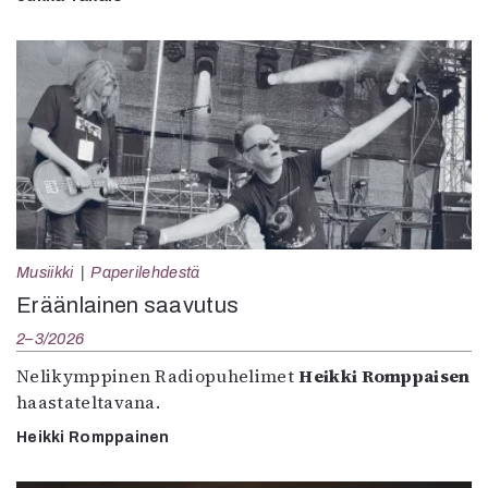
Musiikki
Paperilehdestä
Eräänlainen saavutus
2–3/2026
Nelikymppinen Radiopuhelimet
Heikki Romppaisen
haastateltavana.
Heikki Romppainen