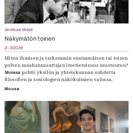
Verkkoartikkeli
Näkymätön toinen
2–3/2026
Miten ihmisen ja tarkemmin ensimmäisen tai toisen
polven maahanmuuttajan itsetietoisuus muotoutuu?
Mousa
pohtii yksilön ja yhteiskunnan suhdetta
filosofien ja sosiologien näkökulmien valossa.
Mousa