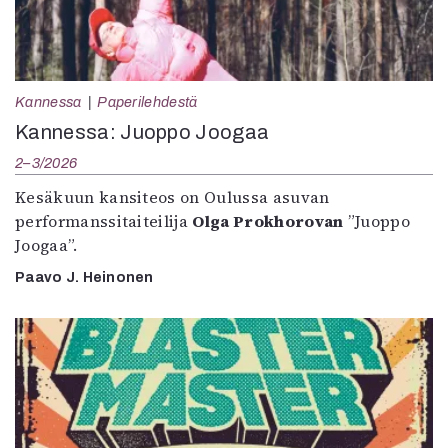
Kannessa
Paperilehdestä
Kannessa: Juoppo Joogaa
2–3/2026
Kesäkuun kansiteos on Oulussa asuvan
performanssitaiteilija
Olga Prokhorovan
”Juoppo
Joogaa”.
Paavo J. Heinonen