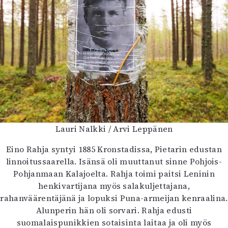
Lauri Nalkki / Arvi Leppänen
Eino Rahja syntyi 1885 Kronstadissa, Pietarin edustan
linnoitussaarella. Isänsä oli muuttanut sinne Pohjois-
Pohjanmaan Kalajoelta. Rahja toimi paitsi Leninin
henkivartijana myös salakuljettajana,
rahanväärentäjänä ja lopuksi Puna-armeijan kenraalina.
Alunperin hän oli sorvari. Rahja edusti
suomalaispunikkien sotaisinta laitaa ja oli myös