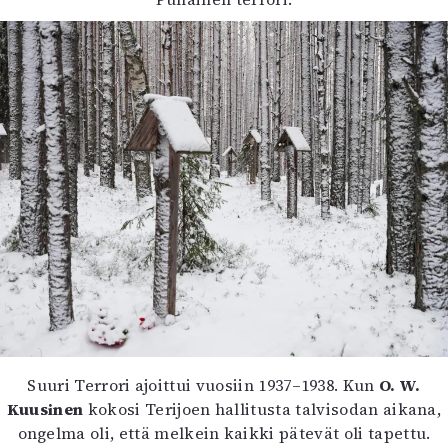
Suuri Terrori ajoittui vuosiin 1937–1938. Kun
O. W.
Kuusinen
kokosi Terijoen hallitusta talvisodan aikana,
ongelma oli, että melkein kaikki pätevät oli tapettu.