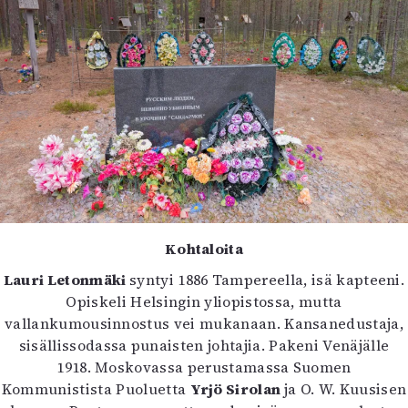
Kohtaloita
Lauri Letonmäki
syntyi 1886 Tampereella, isä kapteeni.
Opiskeli Helsingin yliopistossa, mutta
vallankumousinnostus vei mukanaan. Kansanedustaja,
sisällissodassa punaisten johtajia. Pakeni Venäjälle
1918. Moskovassa perustamassa Suomen
Kommunistista Puoluetta
Yrjö Sirolan
ja O. W. Kuusisen