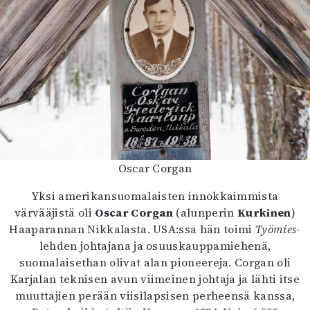
Oscar Corgan
Yksi amerikansuomalaisten innokkaimmista
värvääjistä oli
Oscar Corgan
(alunperin
Kurkinen
)
Haaparannan Nikkalasta. USA:ssa hän toimi
Työmies
-
lehden johtajana ja osuuskauppamiehenä,
suomalaisethan olivat alan pioneereja. Corgan oli
Karjalan teknisen avun viimeinen johtaja ja lähti itse
muuttajien perään viisilapsisen perheensä kanssa,