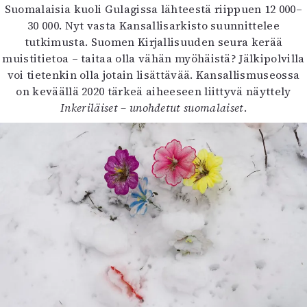
Suomalaisia kuoli Gulagissa lähteestä riippuen 12 000–
30 000. Nyt vasta Kansallisarkisto suunnittelee
tutkimusta. Suomen Kirjallisuuden seura kerää
muistitietoa – taitaa olla vähän myöhäistä? Jälkipolvilla
voi tietenkin olla jotain lisättävää. Kansallismuseossa
on keväällä 2020 tärkeä aiheeseen liittyvä näyttely
Inkeriläiset – unohdetut suomalaiset
.