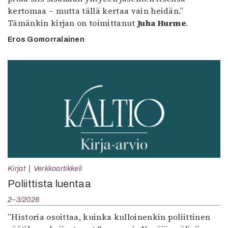
kertomaa – mutta tällä kertaa vain heidän.”
Tämänkin kirjan on toimittanut
Juha Hurme
.
Eros Gomorralainen
Kirjat
Verkkoartikkeli
Poliittista luentaa
2–3/2026
”Historia osoittaa, kuinka kulloinenkin poliittinen