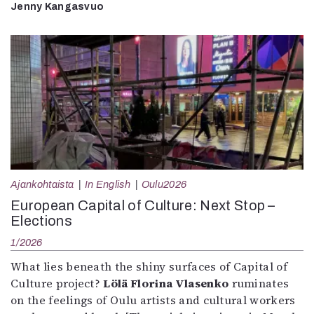
Jenny Kangasvuo
Ajankohtaista
In English
Oulu2026
European Capital of Culture: Next Stop –
Elections
1/2026
What lies beneath the shiny surfaces of Capital of
Culture project?
Lölä Florina Vlasenko
ruminates
on the feelings of Oulu artists and cultural workers