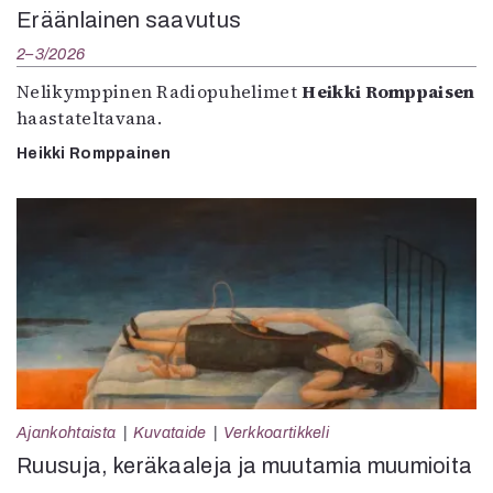
Eräänlainen saavutus
2–3/2026
Nelikymppinen Radiopuhelimet
Heikki Romppaisen
haastateltavana.
Heikki Romppainen
Ajankohtaista
Kuvataide
Verkkoartikkeli
Ruusuja, keräkaaleja ja muutamia muumioita