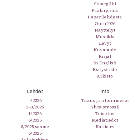
Sámegillii
Pääkirjoitus
Paperilehdestä
Oulu2026
Näyttelyt
Musiikki
Levyt
Kuvataide
Kirjat
In English
Esitystaide
Arkisto
Lehdet
Info
4/2026
Tilaus ja irtonumerot
2–3/2026
Yhteistyössä
1/2026
Toimitus
6/2025
Mediatiedot
5/2025 saame
Kaltio ry
5/2025
Lehtiarkisto