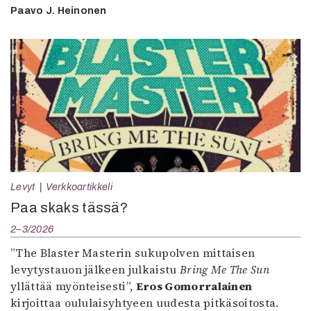
Paavo J. Heinonen
Levyt
Verkkoartikkeli
Paa skaks tässä?
2–3/2026
”The Blaster Masterin sukupolven mittaisen
levytystauon jälkeen julkaistu
Bring Me The Sun
yllättää myönteisesti”,
Eros Gomorralainen
kirjoittaa oululaisyhtyeen uudesta pitkäsoitosta.