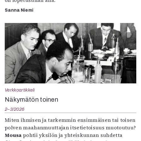
on lopetusuhan alla.
Sanna Niemi
Verkkoartikkeli
Näkymätön toinen
2–3/2026
Miten ihmisen ja tarkemmin ensimmäisen tai toisen
polven maahanmuuttajan itsetietoisuus muotoutuu?
Mousa
pohtii yksilön ja yhteiskunnan suhdetta