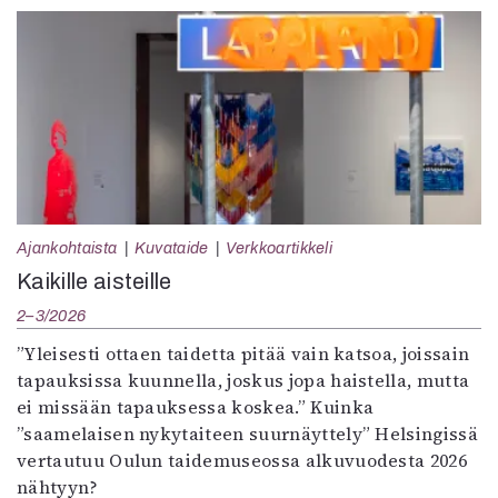
Ajankohtaista
Kuvataide
Verkkoartikkeli
Kaikille aisteille
2–3/2026
”Yleisesti ottaen taidetta pitää vain katsoa, joissain
tapauksissa kuunnella, joskus jopa haistella, mutta
ei missään tapauksessa koskea.” Kuinka
”saamelaisen nykytaiteen suurnäyttely” Helsingissä
vertautuu Oulun taidemuseossa alkuvuodesta 2026
nähtyyn?