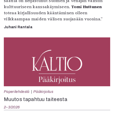
säätila on heijastunut Suomen ja Venäjän välisiin
kulttuuriseen kanssakäymiseen.
Tomi Huttunen
toteaa kirjallisuuden kääntäminen olleen
vilkkaampaa maiden välisen suojasään vuosina.”
Juhani Rantala
Paperilehdestä
Pääkirjoitus
Muutos tapahtuu taiteesta
2–3/2026