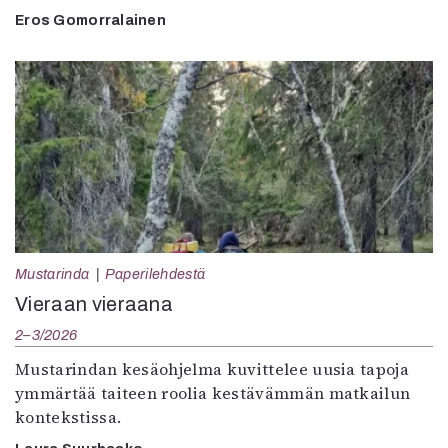
Eros Gomorralainen
Mustarinda
Paperilehdestä
Vieraan vieraana
2–3/2026
Mustarindan kesäohjelma kuvittelee uusia tapoja
ymmärtää taiteen roolia kestävämmän matkailun
kontekstissa.