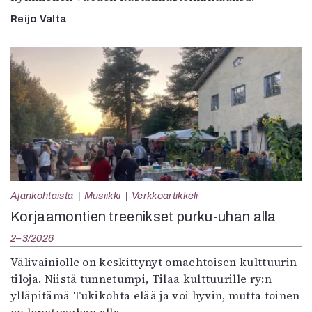
Reijo Valta
Ajankohtaista
Musiikki
Verkkoartikkeli
Korjaamontien treenikset purku-uhan alla
2–3/2026
Välivainiolle on keskittynyt omaehtoisen kulttuurin
tiloja. Niistä tunnetumpi, Tilaa kulttuurille ry:n
ylläpitämä Tukikohta elää ja voi hyvin, mutta toinen