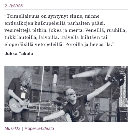
2–3/2026
”Toimeliaisuus on syntynyt sinne, minne
entisaikojen kulkupeleillä parhaiten pääsi,
vesireittejä pitkin. Jokea ja merta. Veneillä, ruuhilla,
tukkilautoilla, laivoilla. Talvella hiihtäen tai
eloperäisillä vetopeleillä. Poroilla ja hevosilla.”
Jukka Takalo
Musiikki
Paperilehdestä