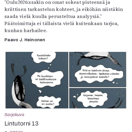
”Oulu2026:ssakin on omat sokeat pisteensä ja
kriittisen tarkastelun kohteet, ja eiköhän niistäkin
saada vielä kuulla perusteltua analyysiä.”
Päätoimittaja ei tällaista vielä kuitenkaan tarjoa,
kunhan harhailee.
Paavo J. Heinonen
Sarjakuva
Lintutorni 13