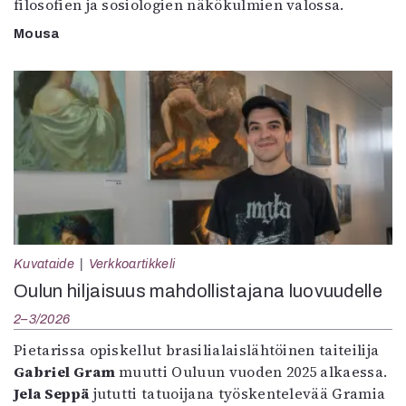
filosofien ja sosiologien näkökulmien valossa.
Mousa
Kuvataide
Verkkoartikkeli
Oulun hiljaisuus mahdollistajana luovuudelle
2–3/2026
Pietarissa opiskellut brasilialaislähtöinen taiteilija
Gabriel Gram
muutti Ouluun vuoden 2025 alkaessa.
Jela Seppä
jututti tatuoijana työskentelevää Gramia