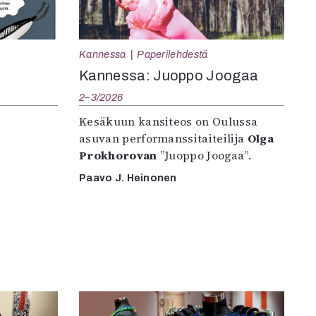
Kannessa
Paperilehdestä
Kannessa: Juoppo Joogaa
2–3/2026
Kesäkuun kansiteos on Oulussa
asuvan performanssitaiteilija
Olga
Prokhorovan
”Juoppo Joogaa”.
Paavo J. Heinonen