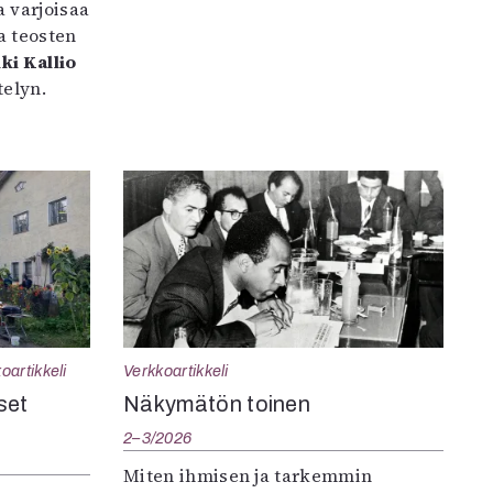
 varjoisaa
a teosten
ki Kallio
elyn.
oartikkeli
Verkkoartikkeli
set
Näkymätön toinen
2–3/2026
Miten ihmisen ja tarkemmin