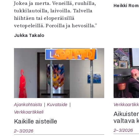
Jokea ja merta. Veneillä, ruuhilla,
Heikki Ro
tukkilautoilla, laivoilla. Talvella
hiihtäen tai eloperäisillä
vetopeleillä. Poroilla ja hevosilla.”
Jukka Takalo
Ajankohtaista
Kuvataide
Verkkoartikk
Verkkoartikkeli
Aikuisten
valtava 
Kaikille aisteille
2–3/2026
2–3/2026