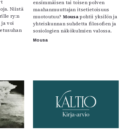
yt
ensimmäisen tai toisen polven
oja. Niistä
maahanmuuttajan itsetietoisuus
ille ry:n
muotoutuu?
Mousa
pohtii yksilön ja
ja voi
yhteiskunnan suhdetta filosofien ja
petusuhan
sosiologien näkökulmien valossa.
Mousa