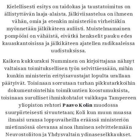
Kielellisesti esitys on taidokas ja taustatoimitus on
ällistyttävän laaja-alaista. Jälkiviisastelua on ihmeen
vähän, omia ja etenkin ministeriön virheitäkin
myönnetään jälkikäteen auliisti. Muistelmamainen
pompöösi on vähäistä, eivätkä henkselit pauku edes
kauaskantoisissa ja jälkikäteen ajatellen radikaaleissa
uudistuksissa.
Kaiken kukkuraksi Numminen on kirjoittajana nähnyt
valtaisan toimituksellisen työn selvittäessään, mihin
kunkin ministerin erityisavustajat lopulta urallaan
päätyivät. Toisinaan sorrutaan turhan pikkutarkkoihin
dokumentointeihin toimikuntien koostumuksista,
toisinaan surulliset ihmiskohtalot vaikkapa Tampereen
yliopiston rehtori
Paavo Kolin
muodossa
suurpiirteisesti sivuutetaan; Koli kun muun muassa
ilmaisi uransa loppuvaiheilla eräässä ministeriön
mietinnössä olevansa ainoa ihminen selvittelemään
Neuvostoliiton ja Yhdysvaltain ydinaseselkkaukset.