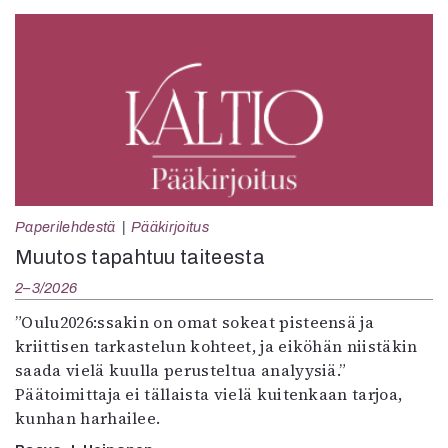
Paperilehdestä
Pääkirjoitus
Muutos tapahtuu taiteesta
2–3/2026
”Oulu2026:ssakin on omat sokeat pisteensä ja
kriittisen tarkastelun kohteet, ja eiköhän niistäkin
saada vielä kuulla perusteltua analyysiä.”
Päätoimittaja ei tällaista vielä kuitenkaan tarjoa,
kunhan harhailee.