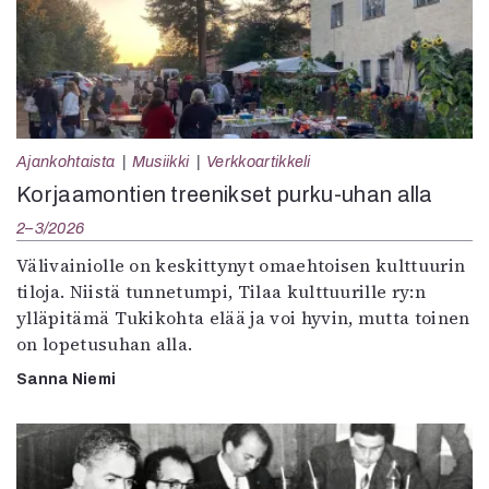
Ajankohtaista
Musiikki
Verkkoartikkeli
Korjaamontien treenikset purku-uhan alla
2–3/2026
Välivainiolle on keskittynyt omaehtoisen kulttuurin
tiloja. Niistä tunnetumpi, Tilaa kulttuurille ry:n
ylläpitämä Tukikohta elää ja voi hyvin, mutta toinen
on lopetusuhan alla.
Sanna Niemi