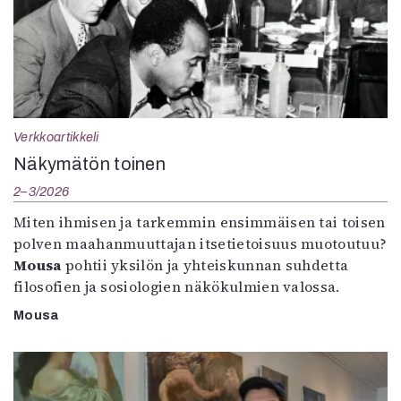
Verkkoartikkeli
Näkymätön toinen
2–3/2026
Miten ihmisen ja tarkemmin ensimmäisen tai toisen
polven maahanmuuttajan itsetietoisuus muotoutuu?
Mousa
pohtii yksilön ja yhteiskunnan suhdetta
filosofien ja sosiologien näkökulmien valossa.
Mousa