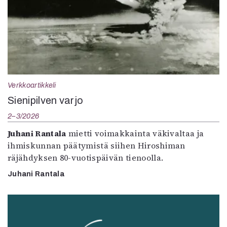
Verkkoartikkeli
Sienipilven varjo
2–3/2026
Juhani Rantala
mietti voimakkainta väkivaltaa ja
ihmiskunnan päätymistä siihen Hiroshiman
räjähdyksen 80-vuotispäivän tienoolla.
Juhani Rantala