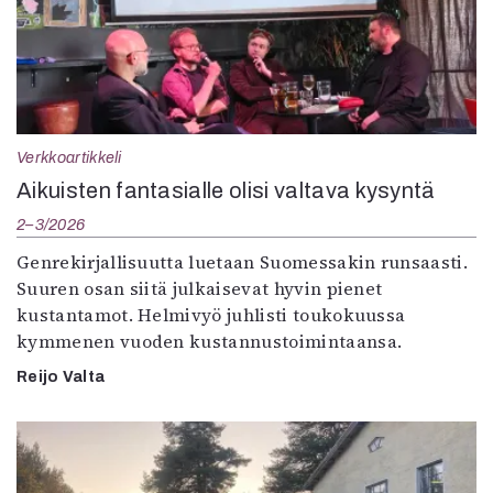
Verkkoartikkeli
Aikuisten fantasialle olisi valtava kysyntä
2–3/2026
Genrekirjallisuutta luetaan Suomessakin runsaasti.
Suuren osan siitä julkaisevat hyvin pienet
kustantamot. Helmivyö juhlisti toukokuussa
kymmenen vuoden kustannustoimintaansa.
Reijo Valta