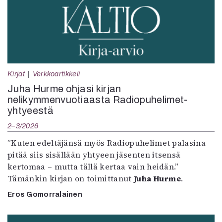
Kirjat
Verkkoartikkeli
Juha Hurme ohjasi kirjan
nelikymmenvuotiaasta Radiopuhelimet-
yhtyeestä
2–3/2026
”Kuten edeltäjänsä myös Radiopuhelimet palasina
pitää siis sisällään yhtyeen jäsenten itsensä
kertomaa – mutta tällä kertaa vain heidän.”
Tämänkin kirjan on toimittanut
Juha Hurme
.
Eros Gomorralainen