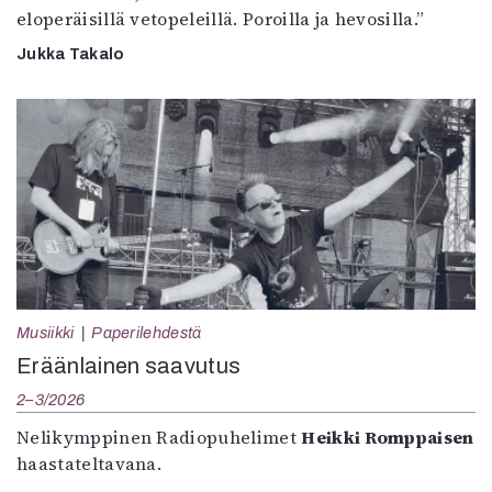
eloperäisillä vetopeleillä. Poroilla ja hevosilla.”
Jukka Takalo
Musiikki
Paperilehdestä
Eräänlainen saavutus
2–3/2026
Nelikymppinen Radiopuhelimet
Heikki Romppaisen
haastateltavana.