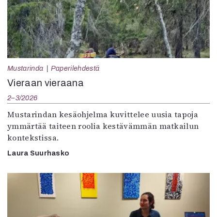
Mustarinda
Paperilehdestä
Vieraan vieraana
2–3/2026
Mustarindan kesäohjelma kuvittelee uusia tapoja
ymmärtää taiteen roolia kestävämmän matkailun
kontekstissa.
Laura Suurhasko