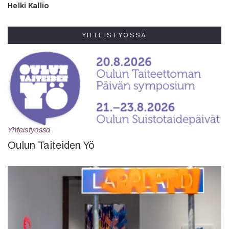
Helki Kallio
YHTEISTYÖSSÄ
Yhteistyössä
Oulun Taiteiden Yö