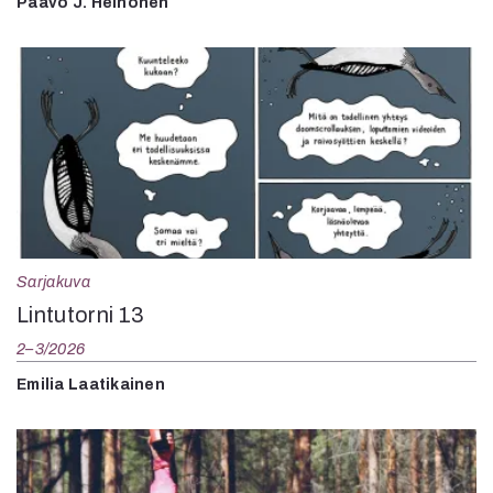
Paavo J. Heinonen
Sarjakuva
Lintutorni 13
2–3/2026
Emilia Laatikainen