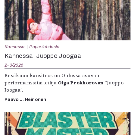
Kannessa
Paperilehdestä
Kannessa: Juoppo Joogaa
2–3/2026
Kesäkuun kansiteos on Oulussa asuvan
performanssitaiteilija
Olga Prokhorovan
”Juoppo
Joogaa”.
Paavo J. Heinonen