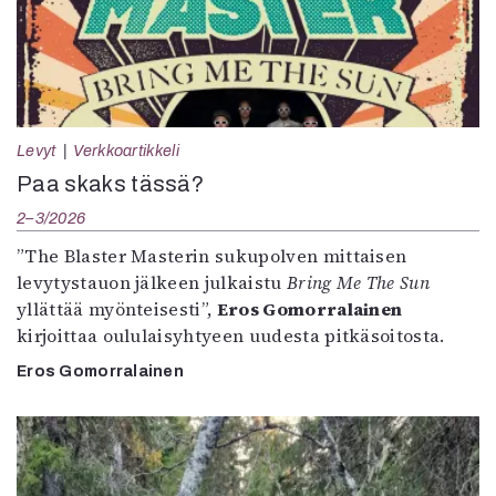
Levyt
Verkkoartikkeli
Paa skaks tässä?
2–3/2026
”The Blaster Masterin sukupolven mittaisen
levytystauon jälkeen julkaistu
Bring Me The Sun
yllättää myönteisesti”,
Eros Gomorralainen
kirjoittaa oululaisyhtyeen uudesta pitkäsoitosta.
Eros Gomorralainen