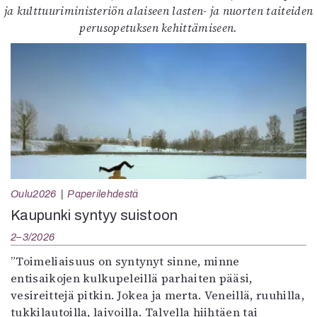
ja kulttuuriministeriön alaiseen lasten- ja nuorten taiteiden
perusopetuksen kehittämiseen.
Oulu2026
Paperilehdestä
Kaupunki syntyy suistoon
2–3/2026
”Toimeliaisuus on syntynyt sinne, minne
entisaikojen kulkupeleillä parhaiten pääsi,
vesireittejä pitkin. Jokea ja merta. Veneillä, ruuhilla,
tukkilautoilla, laivoilla. Talvella hiihtäen tai