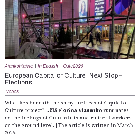
Ajankohtaista
In English
Oulu2026
European Capital of Culture: Next Stop –
Elections
1/2026
What lies beneath the shiny surfaces of Capital of
Culture project?
Lölä Florina Vlasenko
ruminates
on the feelings of Oulu artists and cultural workers
on the ground level. [The article is written in March
2026.]