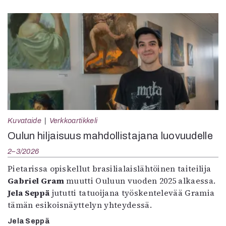
Kuvataide
Verkkoartikkeli
Oulun hiljaisuus mahdollistajana luovuudelle
2–3/2026
Pietarissa opiskellut brasilialaislähtöinen taiteilija
Gabriel Gram
muutti Ouluun vuoden 2025 alkaessa.
Jela Seppä
jututti tatuoijana työskentelevää Gramia
tämän esikoisnäyttelyn yhteydessä.
Jela Seppä