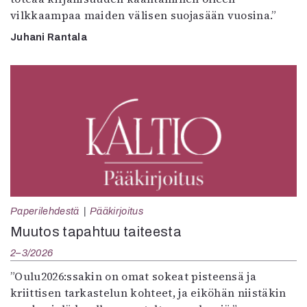
vilkkaampaa maiden välisen suojasään vuosina.”
Juhani Rantala
Paperilehdestä
Pääkirjoitus
Muutos tapahtuu taiteesta
2–3/2026
”Oulu2026:ssakin on omat sokeat pisteensä ja
kriittisen tarkastelun kohteet, ja eiköhän niistäkin