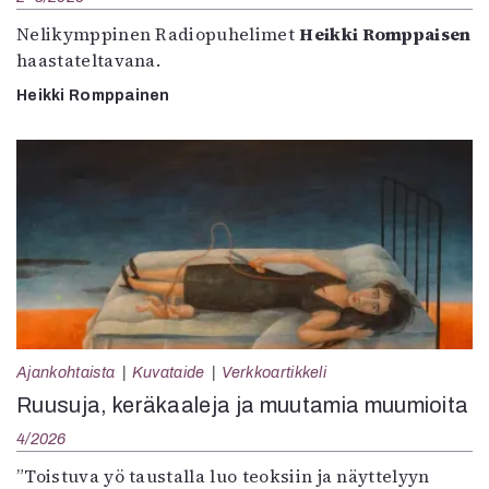
Nelikymppinen Radiopuhelimet
Heikki Romppaisen
haastateltavana.
Heikki Romppainen
Ajankohtaista
Kuvataide
Verkkoartikkeli
Ruusuja, keräkaaleja ja muutamia muumioita
4/2026
”Toistuva yö taustalla luo teoksiin ja näyttelyyn