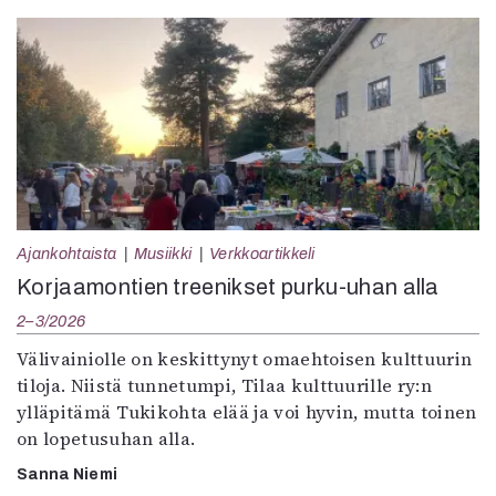
Ajankohtaista
Musiikki
Verkkoartikkeli
Korjaamontien treenikset purku-uhan alla
2–3/2026
Välivainiolle on keskittynyt omaehtoisen kulttuurin
tiloja. Niistä tunnetumpi, Tilaa kulttuurille ry:n
ylläpitämä Tukikohta elää ja voi hyvin, mutta toinen
on lopetusuhan alla.
Sanna Niemi