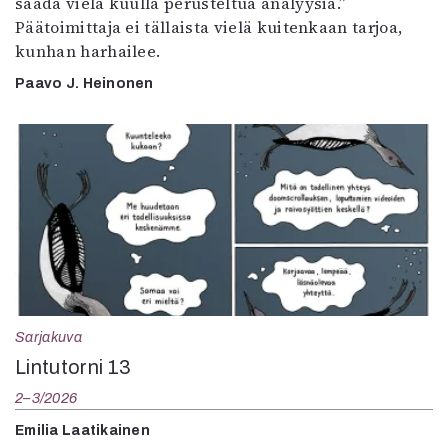
saada vielä kuulla perusteltua analyysiä.”
Päätoimittaja ei tällaista vielä kuitenkaan tarjoa,
kunhan harhailee.
Paavo J. Heinonen
Sarjakuva
Lintutorni 13
2–3/2026
Emilia Laatikainen