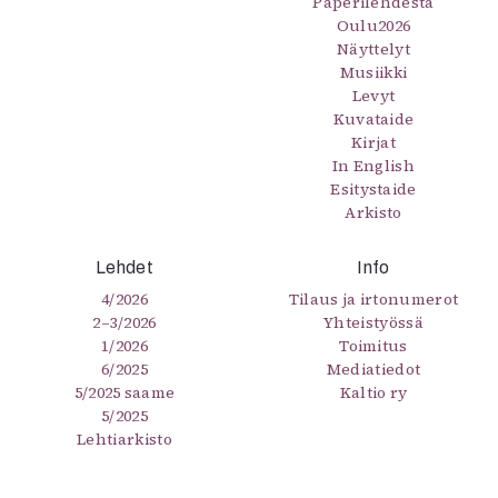
Paperilehdestä
Oulu2026
Näyttelyt
Musiikki
Levyt
Kuvataide
Kirjat
In English
Esitystaide
Arkisto
Lehdet
Info
4/2026
Tilaus ja irtonumerot
2–3/2026
Yhteistyössä
1/2026
Toimitus
6/2025
Mediatiedot
5/2025 saame
Kaltio ry
5/2025
Lehtiarkisto