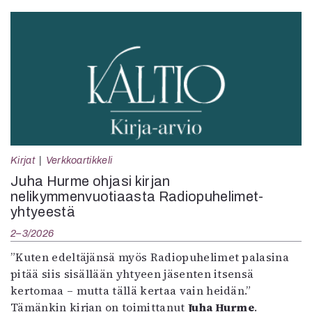
Kirjat
Verkkoartikkeli
Juha Hurme ohjasi kirjan
nelikymmenvuotiaasta Radiopuhelimet-
yhtyeestä
2–3/2026
”Kuten edeltäjänsä myös Radiopuhelimet palasina
pitää siis sisällään yhtyeen jäsenten itsensä
kertomaa – mutta tällä kertaa vain heidän.”
Tämänkin kirjan on toimittanut
Juha Hurme
.