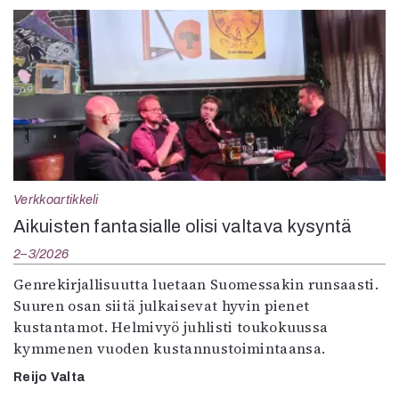
Verkkoartikkeli
Aikuisten fantasialle olisi valtava kysyntä
2–3/2026
Genrekirjallisuutta luetaan Suomessakin runsaasti.
Suuren osan siitä julkaisevat hyvin pienet
kustantamot. Helmivyö juhlisti toukokuussa
kymmenen vuoden kustannustoimintaansa.
Reijo Valta