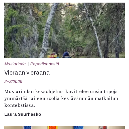
Mustarinda
Paperilehdestä
Vieraan vieraana
2–3/2026
Mustarindan kesäohjelma kuvittelee uusia tapoja
ymmärtää taiteen roolia kestävämmän matkailun
kontekstissa.
Laura Suurhasko