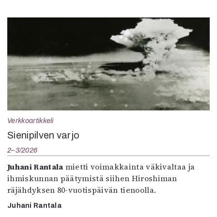
Verkkoartikkeli
Sienipilven varjo
2–3/2026
Juhani Rantala
mietti voimakkainta väkivaltaa ja
ihmiskunnan päätymistä siihen Hiroshiman
räjähdyksen 80-vuotispäivän tienoolla.
Juhani Rantala