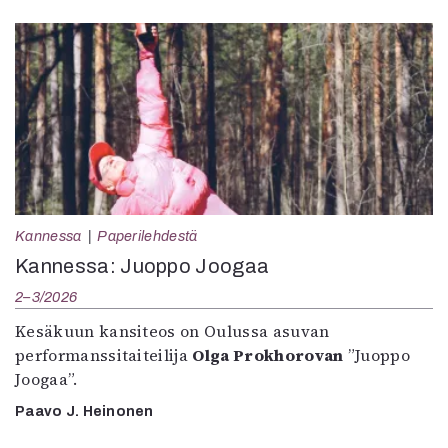
Kannessa
Paperilehdestä
Kannessa: Juoppo Joogaa
2–3/2026
Kesäkuun kansiteos on Oulussa asuvan
performanssitaiteilija
Olga Prokhorovan
”Juoppo
Joogaa”.
Paavo J. Heinonen