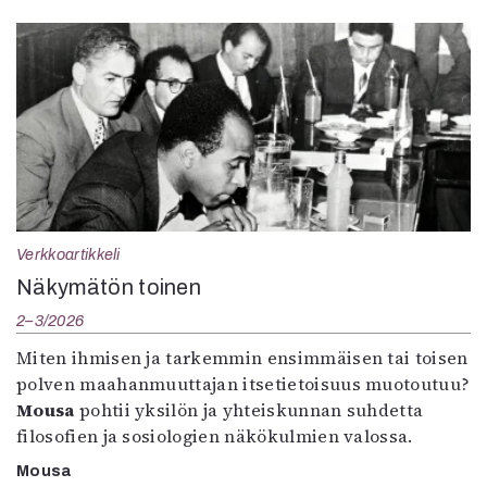
Verkkoartikkeli
Näkymätön toinen
2–3/2026
Miten ihmisen ja tarkemmin ensimmäisen tai toisen
polven maahanmuuttajan itsetietoisuus muotoutuu?
Mousa
pohtii yksilön ja yhteiskunnan suhdetta
filosofien ja sosiologien näkökulmien valossa.
Mousa