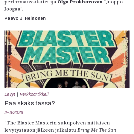
performanssitaiteilija
Olga Prokhorovan
”Juoppo
Joogaa”.
Paavo J. Heinonen
Levyt
Verkkoartikkeli
Paa skaks tässä?
2–3/2026
”The Blaster Masterin sukupolven mittaisen
levytystauon jälkeen julkaistu
Bring Me The Sun