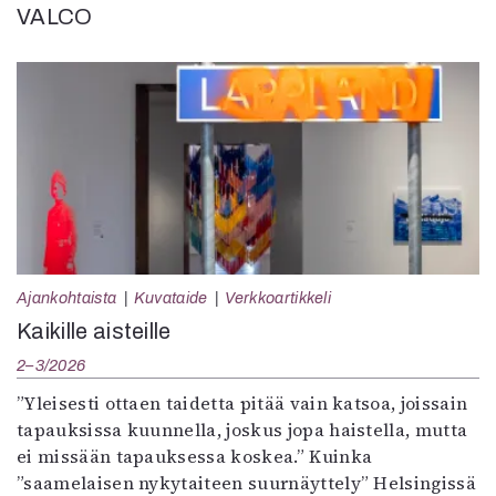
VALCO
Ajankohtaista
Kuvataide
Verkkoartikkeli
Kaikille aisteille
2–3/2026
”Yleisesti ottaen taidetta pitää vain katsoa, joissain
tapauksissa kuunnella, joskus jopa haistella, mutta
ei missään tapauksessa koskea.” Kuinka
”saamelaisen nykytaiteen suurnäyttely” Helsingissä