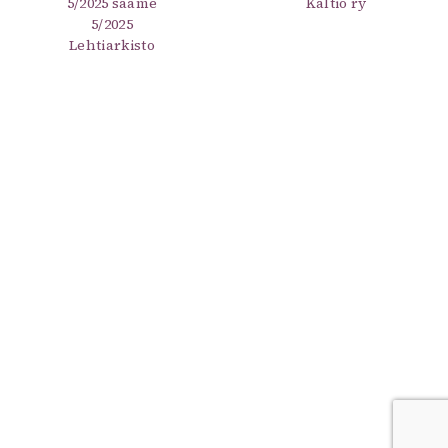
5/2025 saame
Kaltio ry
5/2025
Lehtiarkisto