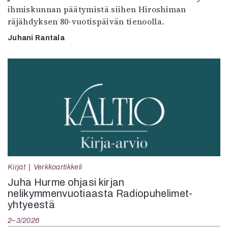
ihmiskunnan päätymistä siihen Hiroshiman
räjähdyksen 80-vuotispäivän tienoolla.
Juhani Rantala
Kirjat
Verkkoartikkeli
Juha Hurme ohjasi kirjan
nelikymmenvuotiaasta Radiopuhelimet-
yhtyeestä
2–3/2026