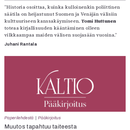
”Historia osoittaa, kuinka kulloinenkin poliittinen
säätila on heijastunut Suomen ja Venäjän välisiin
kulttuuriseen kanssakäymiseen.
Tomi Huttunen
toteaa kirjallisuuden kääntäminen olleen
vilkkaampaa maiden välisen suojasään vuosina.”
Juhani Rantala
Paperilehdestä
Pääkirjoitus
Muutos tapahtuu taiteesta