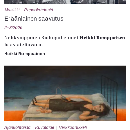
Musiikki
Paperilehdestä
Eräänlainen saavutus
2–3/2026
Nelikymppinen Radiopuhelimet
Heikki Romppaisen
haastateltavana.
Heikki Romppainen
Ajankohtaista
Kuvataide
Verkkoartikkeli