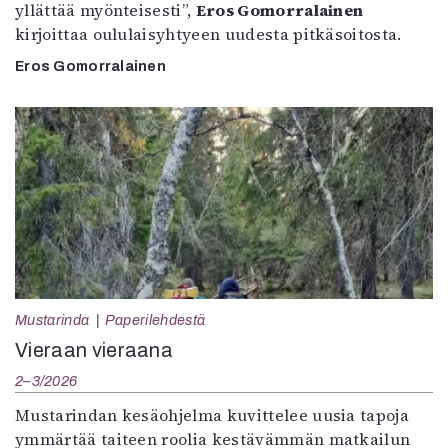
yllättää myönteisesti”,
Eros Gomorralainen
kirjoittaa oululaisyhtyeen uudesta pitkäsoitosta.
Eros Gomorralainen
Mustarinda
Paperilehdestä
Vieraan vieraana
2–3/2026
Mustarindan kesäohjelma kuvittelee uusia tapoja
ymmärtää taiteen roolia kestävämmän matkailun