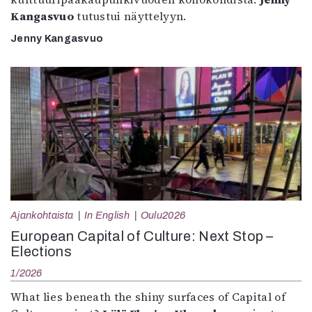
Kangasvuo
tutustui näyttelyyn.
Jenny Kangasvuo
Ajankohtaista
In English
Oulu2026
European Capital of Culture: Next Stop –
Elections
1/2026
What lies beneath the shiny surfaces of Capital of