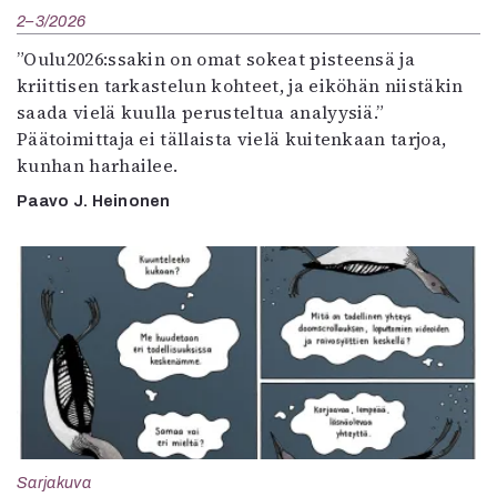
2–3/2026
”Oulu2026:ssakin on omat sokeat pisteensä ja
kriittisen tarkastelun kohteet, ja eiköhän niistäkin
saada vielä kuulla perusteltua analyysiä.”
Päätoimittaja ei tällaista vielä kuitenkaan tarjoa,
kunhan harhailee.
Paavo J. Heinonen
Sarjakuva