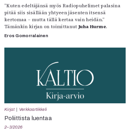
”Kuten edeltäjänsä myös Radiopuhelimet palasina
pitää siis sisällään yhtyeen jäsenten itsensä
kertomaa – mutta tällä kertaa vain heidän.”
Tämänkin kirjan on toimittanut
Juha Hurme
.
Eros Gomorralainen
Kirjat
Verkkoartikkeli
Poliittista luentaa
2–3/2026