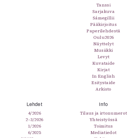
Tanssi
Sarjakuva
Sámegillii
Pääkirjoitus
Paperilehdestä
Oulu2026
Näyttelyt
Musiikki
Levyt
Kuvataide
Kirjat
In English
Esitystaide
Arkisto
Lehdet
Info
4/2026
Tilaus ja irtonumerot
2–3/2026
Yhteistyössä
1/2026
Toimitus
6/2025
Mediatiedot