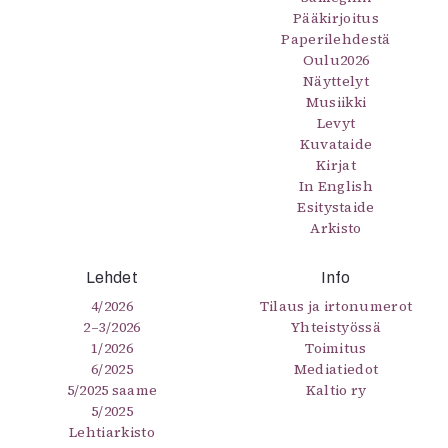
Pääkirjoitus
Paperilehdestä
Oulu2026
Näyttelyt
Musiikki
Levyt
Kuvataide
Kirjat
In English
Esitystaide
Arkisto
Lehdet
Info
4/2026
Tilaus ja irtonumerot
2–3/2026
Yhteistyössä
1/2026
Toimitus
6/2025
Mediatiedot
5/2025 saame
Kaltio ry
5/2025
Lehtiarkisto