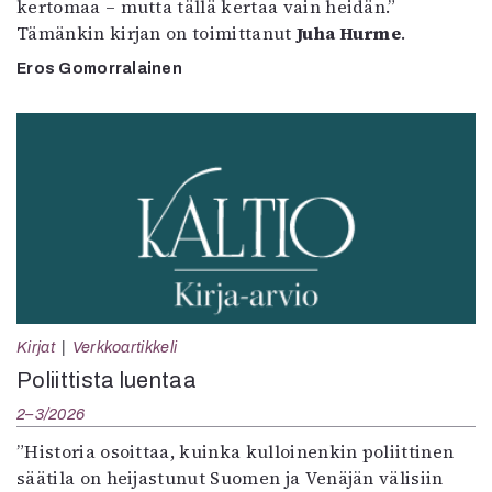
kertomaa – mutta tällä kertaa vain heidän.”
Tämänkin kirjan on toimittanut
Juha Hurme
.
Eros Gomorralainen
Kirjat
Verkkoartikkeli
Poliittista luentaa
2–3/2026
”Historia osoittaa, kuinka kulloinenkin poliittinen
säätila on heijastunut Suomen ja Venäjän välisiin