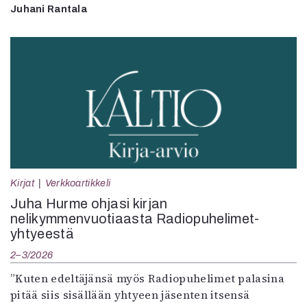
Juhani Rantala
Kirjat
Verkkoartikkeli
Juha Hurme ohjasi kirjan
nelikymmenvuotiaasta Radiopuhelimet-
yhtyeestä
2–3/2026
”Kuten edeltäjänsä myös Radiopuhelimet palasina
pitää siis sisällään yhtyeen jäsenten itsensä