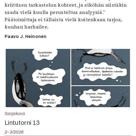
kriittisen tarkastelun kohteet, ja eiköhän niistäkin
saada vielä kuulla perusteltua analyysiä.”
Päätoimittaja ei tällaista vielä kuitenkaan tarjoa,
kunhan harhailee.
Paavo J. Heinonen
Sarjakuva
Lintutorni 13
2–3/2026