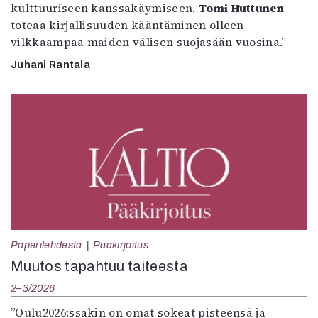
kulttuuriseen kanssakäymiseen.
Tomi Huttunen
toteaa kirjallisuuden kääntäminen olleen
vilkkaampaa maiden välisen suojasään vuosina.”
Juhani Rantala
Paperilehdestä
Pääkirjoitus
Muutos tapahtuu taiteesta
2–3/2026
”Oulu2026:ssakin on omat sokeat pisteensä ja