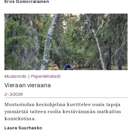
Eros Gomorralainen
Mustarinda
Paperilehdestä
Vieraan vieraana
2–3/2026
Mustarindan kesäohjelma kuvittelee uusia tapoja
ymmärtää taiteen roolia kestävämmän matkailun
kontekstissa.
Laura Suurhasko