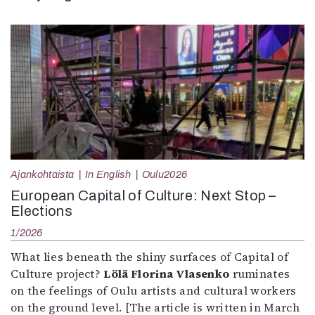
Ajankohtaista
In English
Oulu2026
European Capital of Culture: Next Stop –
Elections
1/2026
What lies beneath the shiny surfaces of Capital of
Culture project?
Lölä Florina Vlasenko
ruminates
on the feelings of Oulu artists and cultural workers
on the ground level. [The article is written in March