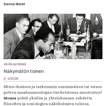
Sanna Niemi
Verkkoartikkeli
Näkymätön toinen
2–3/2026
Miten ihmisen ja tarkemmin ensimmäisen tai toisen
polven maahanmuuttajan itsetietoisuus muotoutuu?
Mousa
pohtii yksilön ja yhteiskunnan suhdetta
filosofien ja sosiologien näkökulmien valossa.