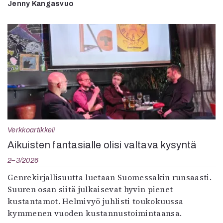
Jenny Kangasvuo
Verkkoartikkeli
Aikuisten fantasialle olisi valtava kysyntä
2–3/2026
Genrekirjallisuutta luetaan Suomessakin runsaasti.
Suuren osan siitä julkaisevat hyvin pienet
kustantamot. Helmivyö juhlisti toukokuussa
kymmenen vuoden kustannustoimintaansa.