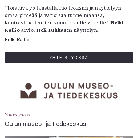
”Toistuva yö taustalla luo teoksiin ja näyttelyyn
omaa pimeää ja varjoisaa tunnelmaansa,
kontrastina teosten voimakkaille väreille.”
Helki
Kallio
arvioi
Heli Tuhkasen
näyttelyn.
Helki Kallio
YHTEISTYÖSSÄ
Yhteistyössä
Oulun museo- ja tiedekeskus