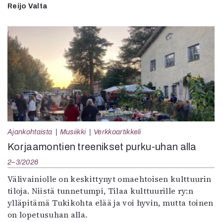
Reijo Valta
Ajankohtaista
Musiikki
Verkkoartikkeli
Korjaamontien treenikset purku-uhan alla
2–3/2026
Välivainiolle on keskittynyt omaehtoisen kulttuurin
tiloja. Niistä tunnetumpi, Tilaa kulttuurille ry:n
ylläpitämä Tukikohta elää ja voi hyvin, mutta toinen
on lopetusuhan alla.