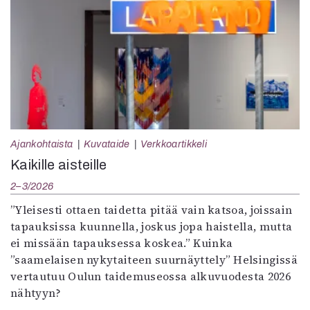
Ajankohtaista
Kuvataide
Verkkoartikkeli
Kaikille aisteille
2–3/2026
”Yleisesti ottaen taidetta pitää vain katsoa, joissain
tapauksissa kuunnella, joskus jopa haistella, mutta
ei missään tapauksessa koskea.” Kuinka
”saamelaisen nykytaiteen suurnäyttely” Helsingissä
vertautuu Oulun taidemuseossa alkuvuodesta 2026
nähtyyn?