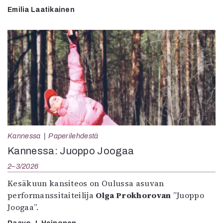
Emilia Laatikainen
Kannessa
Paperilehdestä
Kannessa: Juoppo Joogaa
2–3/2026
Kesäkuun kansiteos on Oulussa asuvan
performanssitaiteilija
Olga Prokhorovan
”Juoppo
Joogaa”.