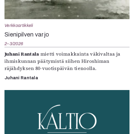
Verkkoartikkeli
Sienipilven varjo
2–3/2026
Juhani Rantala
mietti voimakkainta väkivaltaa ja
ihmiskunnan päätymistä siihen Hiroshiman
räjähdyksen 80-vuotispäivän tienoolla.
Juhani Rantala