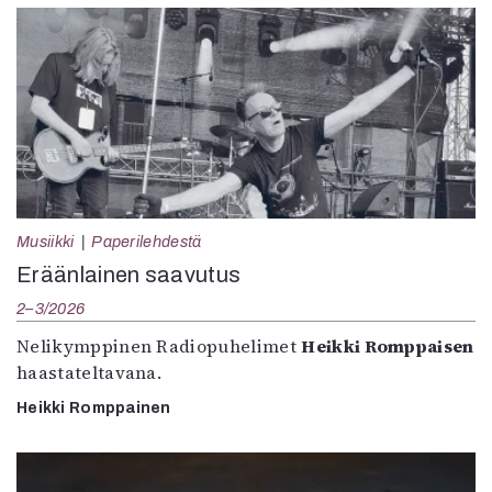
Musiikki
Paperilehdestä
Eräänlainen saavutus
2–3/2026
Nelikymppinen Radiopuhelimet
Heikki Romppaisen
haastateltavana.
Heikki Romppainen