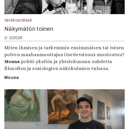
Verkkoartikkeli
Näkymätön toinen
2–3/2026
Miten ihmisen ja tarkemmin ensimmäisen tai toisen
polven maahanmuuttajan itsetietoisuus muotoutuu?
Mousa
pohtii yksilön ja yhteiskunnan suhdetta
filosofien ja sosiologien näkökulmien valossa.
Mousa