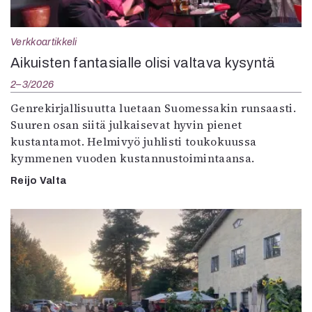
Verkkoartikkeli
Aikuisten fantasialle olisi valtava kysyntä
2–3/2026
Genrekirjallisuutta luetaan Suomessakin runsaasti.
Suuren osan siitä julkaisevat hyvin pienet
kustantamot. Helmivyö juhlisti toukokuussa
kymmenen vuoden kustannustoimintaansa.
Reijo Valta