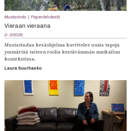
Mustarinda
Paperilehdestä
Vieraan vieraana
2–3/2026
Mustarindan kesäohjelma kuvittelee uusia tapoja
ymmärtää taiteen roolia kestävämmän matkailun
kontekstissa.
Laura Suurhasko