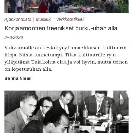
Ajankohtaista
Musiikki
Verkkoartikkeli
Korjaamontien treenikset purku-uhan alla
2–3/2026
Välivainiolle on keskittynyt omaehtoisen kulttuurin
tiloja. Niistä tunnetumpi, Tilaa kulttuurille ry:n
ylläpitämä Tukikohta elää ja voi hyvin, mutta toinen
on lopetusuhan alla.
Sanna Niemi