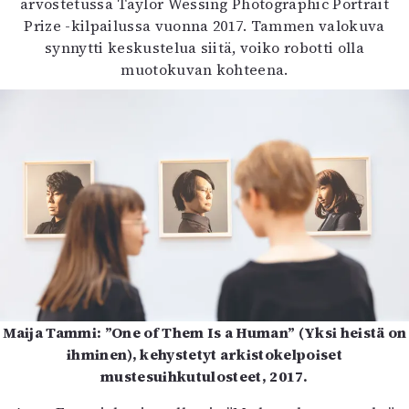
arvostetussa Taylor Wessing Photographic Portrait
Prize -kilpailussa vuonna 2017. Tammen valokuva
synnytti keskustelua siitä, voiko robotti olla
muotokuvan kohteena.
Maija Tammi: ”One of Them Is a Human” (Yksi heistä on
ihminen), kehystetyt arkistokelpoiset
mustesuihkutulosteet, 2017.