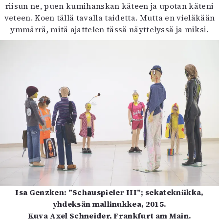
riisun ne, puen kumihanskan käteen ja upotan käteni
veteen. Koen tällä tavalla taidetta. Mutta en vieläkään
ymmärrä, mitä ajattelen tässä näyttelyssä ja miksi.
Isa Genzken: ”Schauspieler III”; sekatekniikka,
yhdeksän mallinukkea, 2015.
Kuva Axel Schneider, Frankfurt am Main.