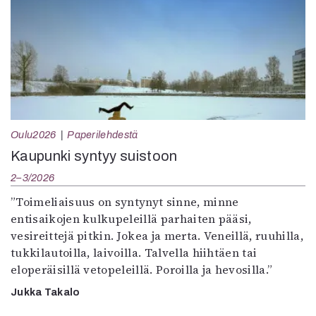
Oulu2026
Paperilehdestä
Kaupunki syntyy suistoon
2–3/2026
”Toimeliaisuus on syntynyt sinne, minne
entisaikojen kulkupeleillä parhaiten pääsi,
vesireittejä pitkin. Jokea ja merta. Veneillä, ruuhilla,
tukkilautoilla, laivoilla. Talvella hiihtäen tai
eloperäisillä vetopeleillä. Poroilla ja hevosilla.”
Jukka Takalo