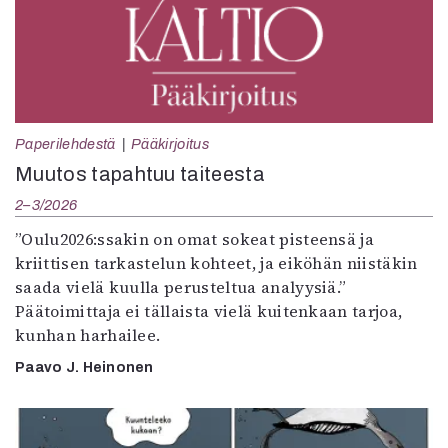
Paperilehdestä
Pääkirjoitus
Muutos tapahtuu taiteesta
2–3/2026
”Oulu2026:ssakin on omat sokeat pisteensä ja
kriittisen tarkastelun kohteet, ja eiköhän niistäkin
saada vielä kuulla perusteltua analyysiä.”
Päätoimittaja ei tällaista vielä kuitenkaan tarjoa,
kunhan harhailee.
Paavo J. Heinonen