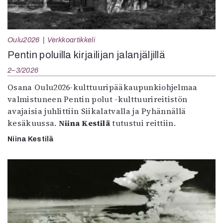
Oulu2026
Verkkoartikkeli
Pentin poluilla kirjailijan jalanjäljillä
2–3/2026
Osana Oulu2026-kulttuuripääkaupunkiohjelmaa
valmistuneen Pentin polut -kulttuurireitistön
avajaisia juhlittiin Siikalatvalla ja Pyhännällä
kesäkuussa.
Niina Kestilä
tutustui reittiin.
Niina Kestilä