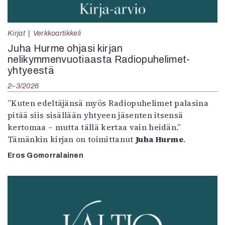
Kirjat
Verkkoartikkeli
Juha Hurme ohjasi kirjan
nelikymmenvuotiaasta Radiopuhelimet-
yhtyeestä
2–3/2026
”Kuten edeltäjänsä myös Radiopuhelimet palasina
pitää siis sisällään yhtyeen jäsenten itsensä
kertomaa – mutta tällä kertaa vain heidän.”
Tämänkin kirjan on toimittanut
Juha Hurme
.
Eros Gomorralainen