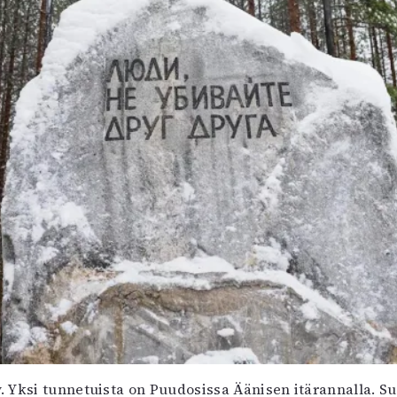
y. Yksi tunnetuista on Puudosissa Äänisen itärannalla. S