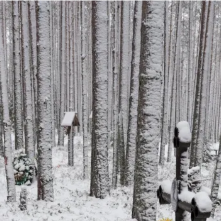
uvataide
Kirjat
n English
sitystaide
Arkisto