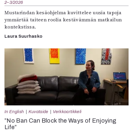
2–3/2026
Mustarindan kesäohjelma kuvittelee uusia tapoja
ymmärtää taiteen roolia kestävämmän matkailun
kontekstissa.
Laura Suurhasko
In English
Kuvataide
Verkkoartikkeli
”No Ban Can Block the Ways of Enjoying
Life”