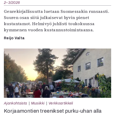
2–3/2026
Genrekirjallisuutta luetaan Suomessakin runsaasti.
Suuren osan siitä julkaisevat hyvin pienet
kustantamot. Helmivyö juhlisti toukokuussa
kymmenen vuoden kustannustoimintaansa.
Reijo Valta
Ajankohtaista
Musiikki
Verkkoartikkeli
Korjaamontien treenikset purku-uhan alla