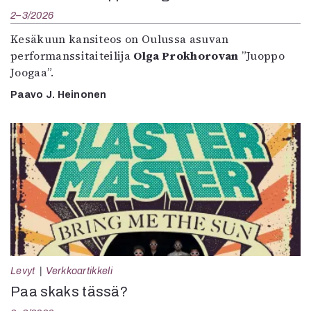
2–3/2026
Kesäkuun kansiteos on Oulussa asuvan
performanssitaiteilija
Olga Prokhorovan
”Juoppo
Joogaa”.
Paavo J. Heinonen
Levyt
Verkkoartikkeli
Paa skaks tässä?