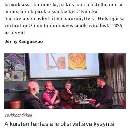
tapauksissa kuunnella, joskus jopa haistella, mutta
ei missään tapauksessa koskea.” Kuinka
”saamelaisen nykytaiteen suurnäyttely” Helsingissä
vertautuu Oulun taidemuseossa alkuvuodesta 2026
nähtyyn?
Jenny Kangasvuo
Verkkoartikkeli
Aikuisten fantasialle olisi valtava kysyntä