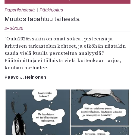
Paperilehdestä
Pääkirjoitus
Muutos tapahtuu taiteesta
2–3/2026
”Oulu2026:ssakin on omat sokeat pisteensä ja
kriittisen tarkastelun kohteet, ja eiköhän niistäkin
saada vielä kuulla perusteltua analyysiä.”
Päätoimittaja ei tällaista vielä kuitenkaan tarjoa,
kunhan harhailee.
Paavo J. Heinonen