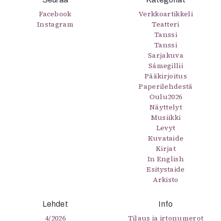
Facebook
Verkkoartikkeli
Instagram
Teatteri
Tanssi
Tanssi
Sarjakuva
Sámegillii
Pääkirjoitus
Paperilehdestä
Oulu2026
Näyttelyt
Musiikki
Levyt
Kuvataide
Kirjat
In English
Esitystaide
Arkisto
Lehdet
Info
4/2026
Tilaus ja irtonumerot