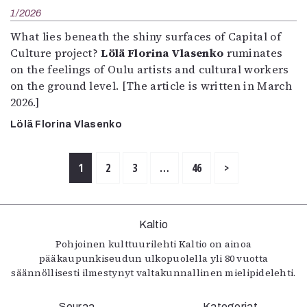
1/2026
What lies beneath the shiny surfaces of Capital of
Culture project?
Lölä Florina Vlasenko
ruminates
on the feelings of Oulu artists and cultural workers
on the ground level. [The article is written in March
2026.]
Lölä Florina Vlasenko
1
2
3
…
46
>
Kaltio
Pohjoinen kulttuurilehti Kaltio on ainoa
pääkaupunkiseudun ulkopuolella yli 80 vuotta
säännöllisesti ilmestynyt valtakunnallinen mielipidelehti.
Seuraa
Kategoriat