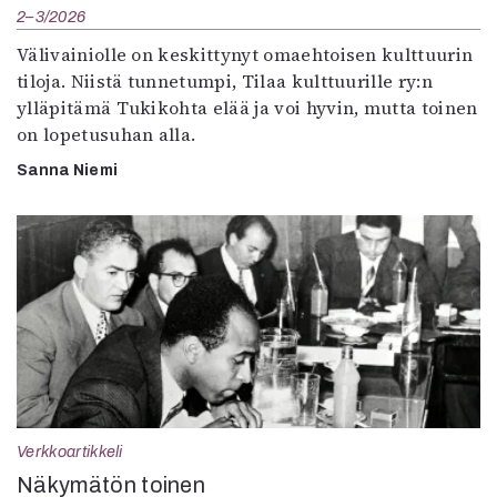
2–3/2026
Välivainiolle on keskittynyt omaehtoisen kulttuurin
tiloja. Niistä tunnetumpi, Tilaa kulttuurille ry:n
ylläpitämä Tukikohta elää ja voi hyvin, mutta toinen
on lopetusuhan alla.
Sanna Niemi
Verkkoartikkeli
Näkymätön toinen