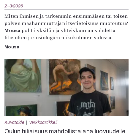
2–3/2026
Miten ihmisen ja tarkemmin ensimmäisen tai toisen
polven maahanmuuttajan itsetietoisuus muotoutuu?
Mousa
pohtii yksilön ja yhteiskunnan suhdetta
filosofien ja sosiologien näkökulmien valossa.
Mousa
Kuvataide
Verkkoartikkeli
Oulun hiljaisuus mahdollistajana luovuudelle