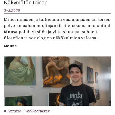
Näkymätön toinen
2–3/2026
Miten ihmisen ja tarkemmin ensimmäisen tai toisen
polven maahanmuuttajan itsetietoisuus muotoutuu?
Mousa
pohtii yksilön ja yhteiskunnan suhdetta
filosofien ja sosiologien näkökulmien valossa.
Mousa
Kuvataide
Verkkoartikkeli