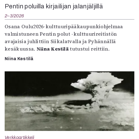
Pentin poluilla kirjailijan jalanjäljillä
2–3/2026
Osana Oulu2026-kulttuuripääkaupunkiohjelmaa
valmistuneen Pentin polut -kulttuurireitistön
avajaisia juhlittiin Siikalatvalla ja Pyhännällä
kesäkuussa.
Niina Kestilä
tutustui reittiin.
Niina Kestilä
Verkkoartikkeli