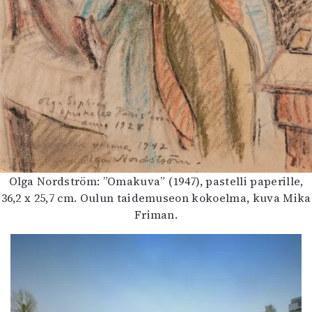
Olga Nordström: ”Omakuva” (1947), pastelli paperille,
36,2 x 25,7 cm. Oulun taidemuseon kokoelma, kuva Mika
Friman.