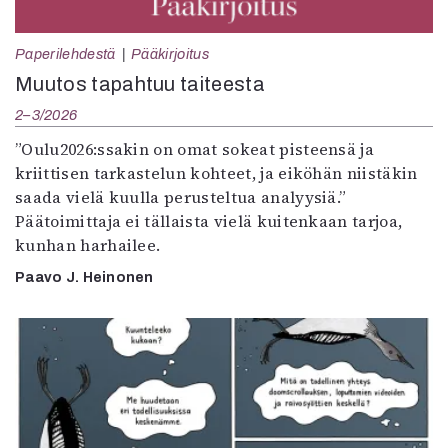
Paperilehdestä
Pääkirjoitus
Muutos tapahtuu taiteesta
2–3/2026
”Oulu2026:ssakin on omat sokeat pisteensä ja
kriittisen tarkastelun kohteet, ja eiköhän niistäkin
saada vielä kuulla perusteltua analyysiä.”
Päätoimittaja ei tällaista vielä kuitenkaan tarjoa,
kunhan harhailee.
Paavo J. Heinonen