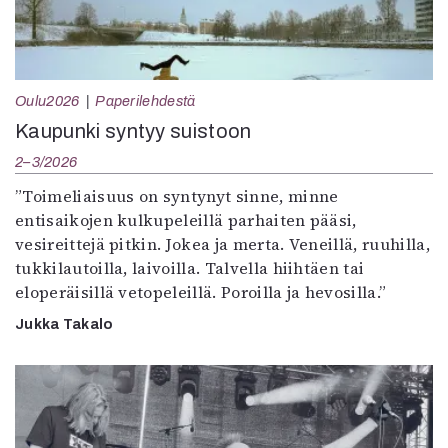
Oulu2026
Paperilehdestä
Kaupunki syntyy suistoon
2–3/2026
”Toimeliaisuus on syntynyt sinne, minne
entisaikojen kulkupeleillä parhaiten pääsi,
vesireittejä pitkin. Jokea ja merta. Veneillä, ruuhilla,
tukkilautoilla, laivoilla. Talvella hiihtäen tai
eloperäisillä vetopeleillä. Poroilla ja hevosilla.”
Jukka Takalo