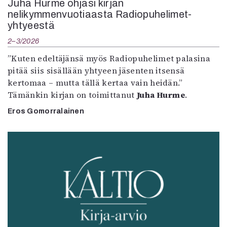
Juha Hurme ohjasi kirjan
nelikymmenvuotiaasta Radiopuhelimet-
yhtyeestä
2–3/2026
”Kuten edeltäjänsä myös Radiopuhelimet palasina
pitää siis sisällään yhtyeen jäsenten itsensä
kertomaa – mutta tällä kertaa vain heidän.”
Tämänkin kirjan on toimittanut
Juha Hurme
.
Eros Gomorralainen