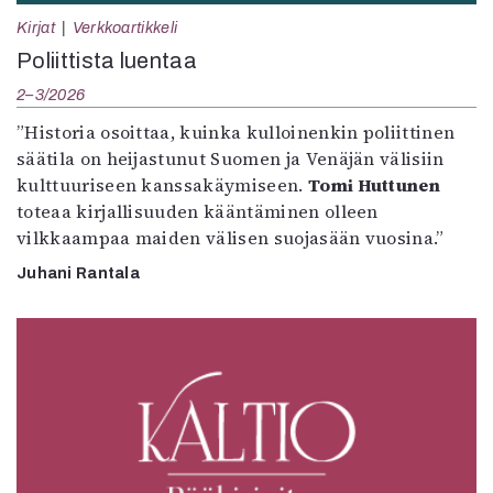
Kirjat
Verkkoartikkeli
Poliittista luentaa
2–3/2026
”Historia osoittaa, kuinka kulloinenkin poliittinen
säätila on heijastunut Suomen ja Venäjän välisiin
kulttuuriseen kanssakäymiseen.
Tomi Huttunen
toteaa kirjallisuuden kääntäminen olleen
vilkkaampaa maiden välisen suojasään vuosina.”
Juhani Rantala