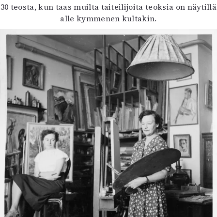
30 teosta, kun taas muilta taiteilijoita teoksia on näytillä
alle kymmenen kultakin.