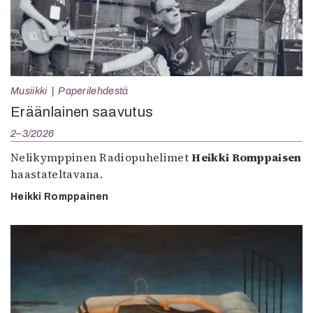
Musiikki
Paperilehdestä
Eräänlainen saavutus
2–3/2026
Nelikymppinen Radiopuhelimet
Heikki Romppaisen
haastateltavana.
Heikki Romppainen