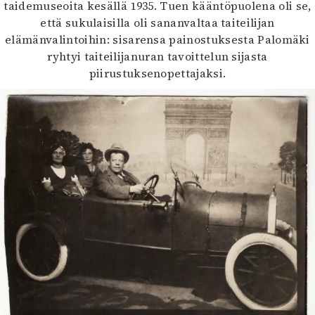
taidemuseoita kesällä 1935. Tuen kääntöpuolena oli se,
että sukulaisilla oli sananvaltaa taiteilijan
elämänvalintoihin: sisarensa painostuksesta Palomäki
ryhtyi taiteilijanuran tavoittelun sijasta
piirustuksenopettajaksi.