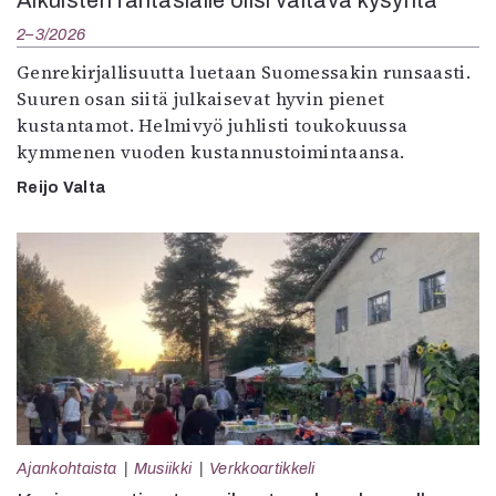
2–3/2026
Genrekirjallisuutta luetaan Suomessakin runsaasti.
Suuren osan siitä julkaisevat hyvin pienet
kustantamot. Helmivyö juhlisti toukokuussa
kymmenen vuoden kustannustoimintaansa.
Reijo Valta
Ajankohtaista
Musiikki
Verkkoartikkeli