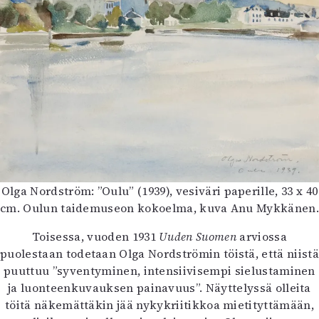
Olga Nordström: ”Oulu” (1939), vesiväri paperille, 33 x 40
cm. Oulun taidemuseon kokoelma, kuva Anu Mykkänen
Toisessa, vuoden 1931
Uuden Suomen
arviossa
puolestaan todetaan Olga Nordströmin töistä, että niistä
puuttuu ”syventyminen, intensiivisempi sielustaminen
ja luonteenkuvauksen painavuus”. Näyttelyssä olleita
töitä näkemättäkin jää nykykriitikkoa mietityttämään,