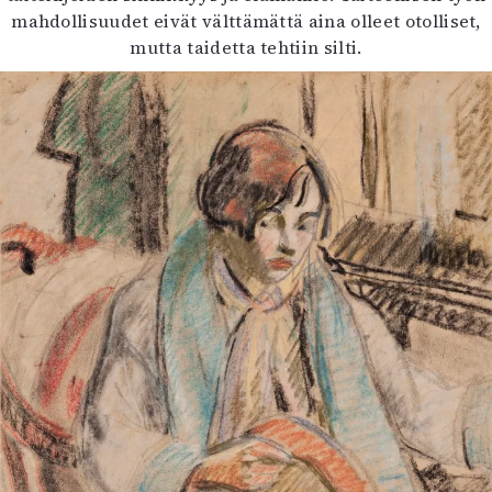
mahdollisuudet eivät välttämättä aina olleet otolliset,
mutta taidetta tehtiin silti.