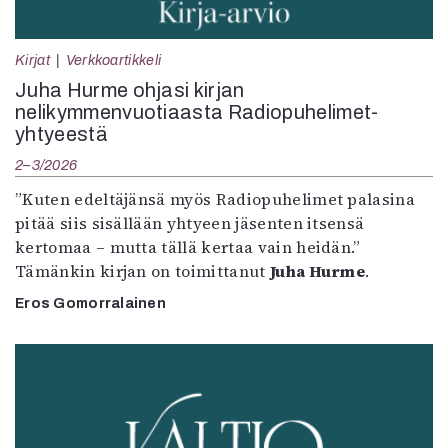
Kirjat
Verkkoartikkeli
Juha Hurme ohjasi kirjan
nelikymmenvuotiaasta Radiopuhelimet-
yhtyeestä
2–3/2026
”Kuten edeltäjänsä myös Radiopuhelimet palasina
pitää siis sisällään yhtyeen jäsenten itsensä
kertomaa – mutta tällä kertaa vain heidän.”
Tämänkin kirjan on toimittanut
Juha Hurme
.
Eros Gomorralainen