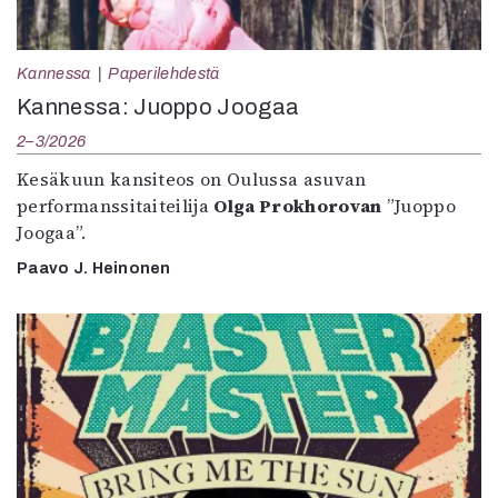
Kannessa
Paperilehdestä
Kannessa: Juoppo Joogaa
2–3/2026
Kesäkuun kansiteos on Oulussa asuvan
performanssitaiteilija
Olga Prokhorovan
”Juoppo
Joogaa”.
Paavo J. Heinonen