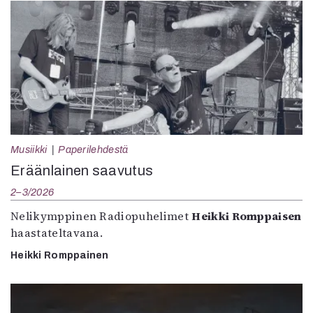
Musiikki
Paperilehdestä
Eräänlainen saavutus
2–3/2026
Nelikymppinen Radiopuhelimet
Heikki Romppaisen
haastateltavana.
Heikki Romppainen