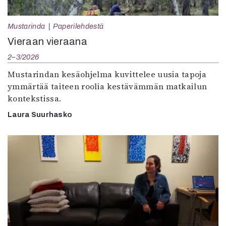
Mustarinda
Paperilehdestä
Vieraan vieraana
2–3/2026
Mustarindan kesäohjelma kuvittelee uusia tapoja
ymmärtää taiteen roolia kestävämmän matkailun
kontekstissa.
Laura Suurhasko