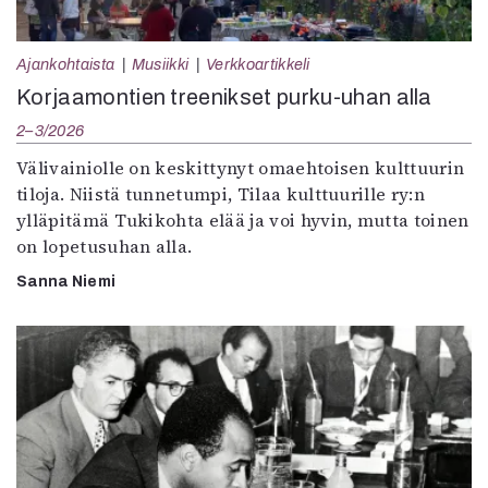
Ajankohtaista
Musiikki
Verkkoartikkeli
Korjaamontien treenikset purku-uhan alla
2–3/2026
Välivainiolle on keskittynyt omaehtoisen kulttuurin
tiloja. Niistä tunnetumpi, Tilaa kulttuurille ry:n
ylläpitämä Tukikohta elää ja voi hyvin, mutta toinen
on lopetusuhan alla.
Sanna Niemi