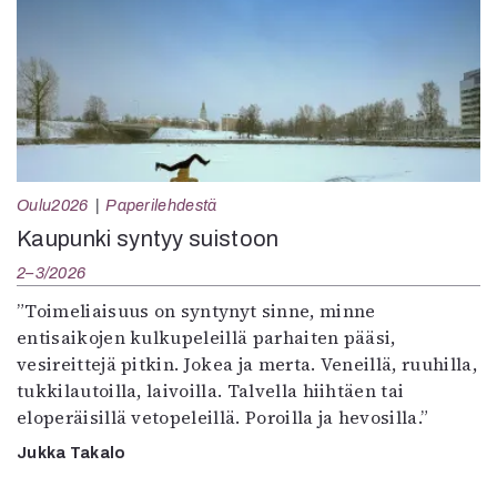
Oulu2026
Paperilehdestä
Kaupunki syntyy suistoon
2–3/2026
”Toimeliaisuus on syntynyt sinne, minne
entisaikojen kulkupeleillä parhaiten pääsi,
vesireittejä pitkin. Jokea ja merta. Veneillä, ruuhilla,
tukkilautoilla, laivoilla. Talvella hiihtäen tai
eloperäisillä vetopeleillä. Poroilla ja hevosilla.”
Jukka Takalo