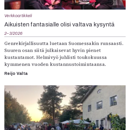
Verkkoartikkeli
Aikuisten fantasialle olisi valtava kysyntä
2–3/2026
Genrekirjallisuutta luetaan Suomessakin runsaasti.
Suuren osan siitä julkaisevat hyvin pienet
kustantamot. Helmivyö juhlisti toukokuussa
kymmenen vuoden kustannustoimintaansa.
Reijo Valta