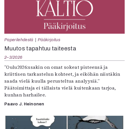
Paperilehdestä
Pääkirjoitus
Muutos tapahtuu taiteesta
2–3/2026
”Oulu2026:ssakin on omat sokeat pisteensä ja
kriittisen tarkastelun kohteet, ja eiköhän niistäkin
saada vielä kuulla perusteltua analyysiä.”
Päätoimittaja ei tällaista vielä kuitenkaan tarjoa,
kunhan harhailee.
Paavo J. Heinonen