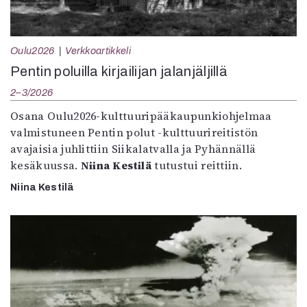
Oulu2026
Verkkoartikkeli
Pentin poluilla kirjailijan jalanjäljillä
2–3/2026
Osana Oulu2026-kulttuuripääkaupunkiohjelmaa
valmistuneen Pentin polut -kulttuurireitistön
avajaisia juhlittiin Siikalatvalla ja Pyhännällä
kesäkuussa.
Niina Kestilä
tutustui reittiin.
Niina Kestilä