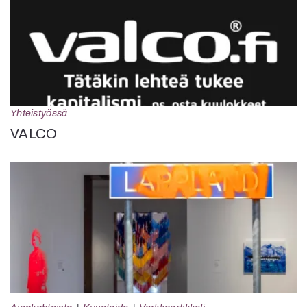
Yhteistyössä
VALCO