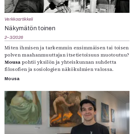
Verkkoartikkeli
Näkymätön toinen
2–3/2026
Miten ihmisen ja tarkemmin ensimmäisen tai toisen
polven maahanmuuttajan itsetietoisuus muotoutuu?
Mousa
pohtii yksilön ja yhteiskunnan suhdetta
filosofien ja sosiologien näkökulmien valossa.
Mousa