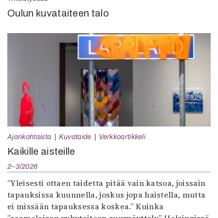
Oulun kuvataiteen talo
Ajankohtaista
Kuvataide
Verkkoartikkeli
Kaikille aisteille
2–3/2026
”Yleisesti ottaen taidetta pitää vain katsoa, joissain
tapauksissa kuunnella, joskus jopa haistella, mutta
ei missään tapauksessa koskea.” Kuinka