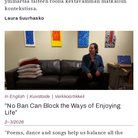
ymmärtää taiteen roolia kestävämmän matkailun
kontekstissa.
Laura Suurhasko
In English
Kuvataide
Verkkoartikkeli
”No Ban Can Block the Ways of Enjoying
Life”
2–3/2026
”Poems, dance and songs help us balance all the