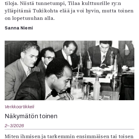
tiloja. Niistä tunnetumpi, Tilaa kulttuurille ry:n
ylläpitämä Tukikohta elää ja voi hyvin, mutta toinen
on lopetusuhan alla.
Sanna Niemi
Verkkoartikkeli
Näkymätön toinen
2–3/2026
Miten ihmisen ja tarkemmin ensimmäisen tai toisen