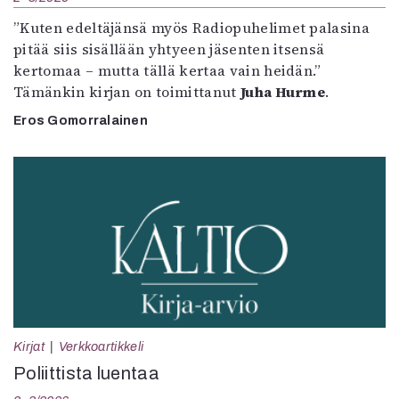
”Kuten edeltäjänsä myös Radiopuhelimet palasina
pitää siis sisällään yhtyeen jäsenten itsensä
kertomaa – mutta tällä kertaa vain heidän.”
Tämänkin kirjan on toimittanut
Juha Hurme
.
Eros Gomorralainen
Kirjat
Verkkoartikkeli
Poliittista luentaa