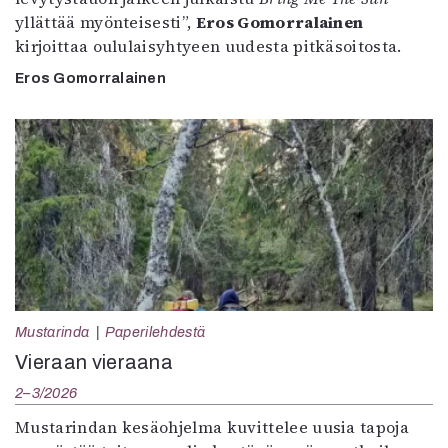
yllättää myönteisesti”,
Eros Gomorralainen
kirjoittaa oululaisyhtyeen uudesta pitkäsoitosta.
Eros Gomorralainen
Mustarinda
Paperilehdestä
Vieraan vieraana
2–3/2026
Mustarindan kesäohjelma kuvittelee uusia tapoja