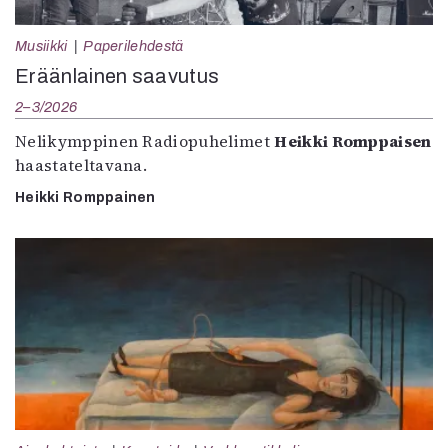
Musiikki
Paperilehdestä
Eräänlainen saavutus
2–3/2026
Nelikymppinen Radiopuhelimet
Heikki Romppaisen
haastateltavana.
Heikki Romppainen