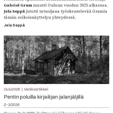
Gabriel Gram
muutti Ouluun vuoden 2025 alkaessa.
Jela Seppä
jututti tatuoijana työskentelevää Gramia
tämän esikoisnäyttelyn yhteydessä.
Jela Seppä
Oulu2026
Verkkoartikkeli
Pentin poluilla kirjailijan jalanjäljillä
2–3/2026