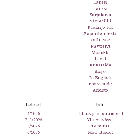
Tanssi
Tanssi
Sarjakuva
Sámegillii
Pääkirjoitus
Paperilehdestä
Oulu2026
Näyttelyt
Musiikki
Levyt
Kuvataide
Kirjat
In English
Esitystaide
Arkisto
Lehdet
Info
4/2026
Tilaus ja irtonumerot
2–3/2026
Yhteistyössä
1/2026
Toimitus
6/2025
Mediatiedot