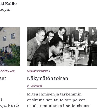
ki Kallio
elyn.
oartikkeli
Verkkoartikkeli
set
Näkymätön toinen
2–3/2026
Miten ihmisen ja tarkemmin
yt
ensimmäisen tai toisen polven
oja. Niistä
maahanmuuttajan itsetietoisuus