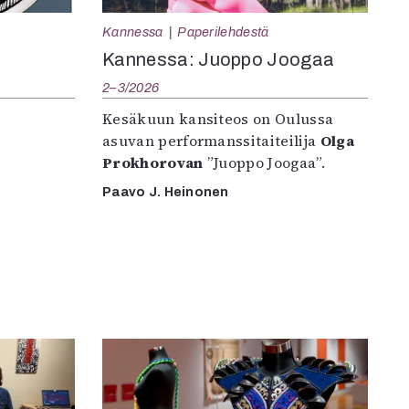
Kannessa
Paperilehdestä
Kannessa: Juoppo Joogaa
2–3/2026
Kesäkuun kansiteos on Oulussa
asuvan performanssitaiteilija
Olga
Prokhorovan
”Juoppo Joogaa”.
Paavo J. Heinonen