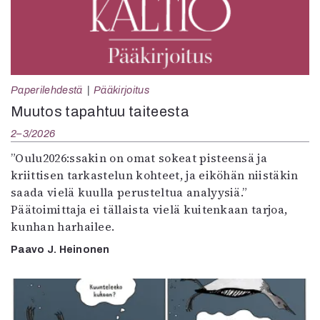
Paperilehdestä
Pääkirjoitus
Muutos tapahtuu taiteesta
2–3/2026
”Oulu2026:ssakin on omat sokeat pisteensä ja
kriittisen tarkastelun kohteet, ja eiköhän niistäkin
saada vielä kuulla perusteltua analyysiä.”
Päätoimittaja ei tällaista vielä kuitenkaan tarjoa,
kunhan harhailee.
Paavo J. Heinonen