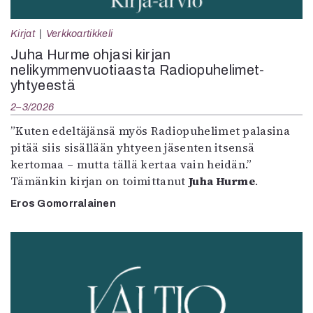
Kirjat
Verkkoartikkeli
Juha Hurme ohjasi kirjan
nelikymmenvuotiaasta Radiopuhelimet-
yhtyeestä
2–3/2026
”Kuten edeltäjänsä myös Radiopuhelimet palasina
pitää siis sisällään yhtyeen jäsenten itsensä
kertomaa – mutta tällä kertaa vain heidän.”
Tämänkin kirjan on toimittanut
Juha Hurme
.
Eros Gomorralainen