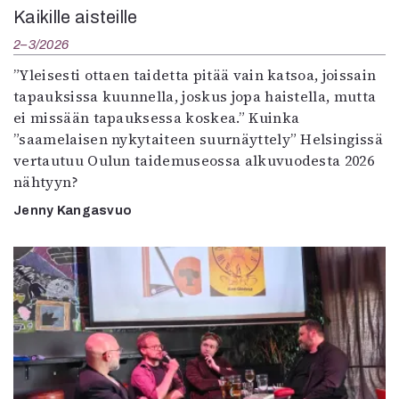
Kaikille aisteille
2–3/2026
”Yleisesti ottaen taidetta pitää vain katsoa, joissain
tapauksissa kuunnella, joskus jopa haistella, mutta
ei missään tapauksessa koskea.” Kuinka
”saamelaisen nykytaiteen suurnäyttely” Helsingissä
vertautuu Oulun taidemuseossa alkuvuodesta 2026
nähtyyn?
Jenny Kangasvuo