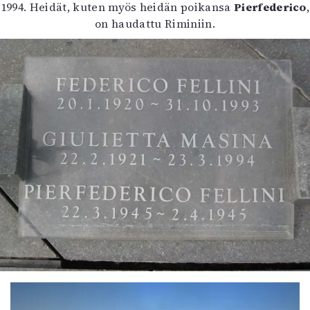
1994. Heidät, kuten myös heidän poikansa
Pierfederico
,
on haudattu Riminiin.