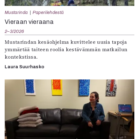
Mustarinda
Paperilehdestä
Vieraan vieraana
2–3/2026
Mustarindan kesäohjelma kuvittelee uusia tapoja
ymmärtää taiteen roolia kestävämmän matkailun
kontekstissa.
Laura Suurhasko