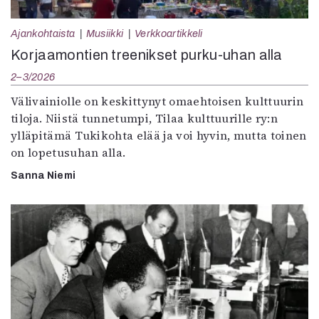
Ajankohtaista
Musiikki
Verkkoartikkeli
Korjaamontien treenikset purku-uhan alla
2–3/2026
Välivainiolle on keskittynyt omaehtoisen kulttuurin
tiloja. Niistä tunnetumpi, Tilaa kulttuurille ry:n
ylläpitämä Tukikohta elää ja voi hyvin, mutta toinen
on lopetusuhan alla.
Sanna Niemi