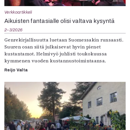
Verkkoartikkeli
Aikuisten fantasialle olisi valtava kysyntä
2–3/2026
Genrekirjallisuutta luetaan Suomessakin runsaasti.
Suuren osan siitä julkaisevat hyvin pienet
kustantamot. Helmivyö juhlisti toukokuussa
kymmenen vuoden kustannustoimintaansa.
Reijo Valta