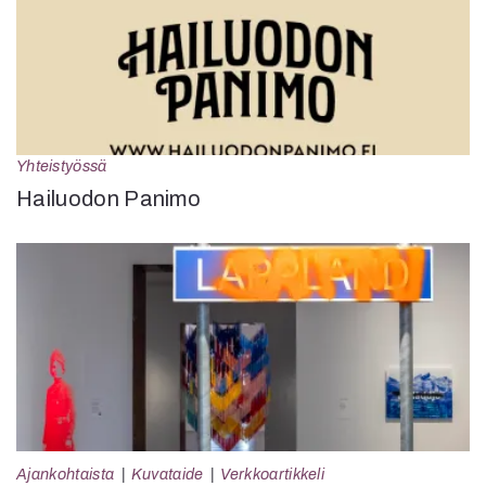
Yhteistyössä
Hailuodon Panimo
Ajankohtaista
Kuvataide
Verkkoartikkeli