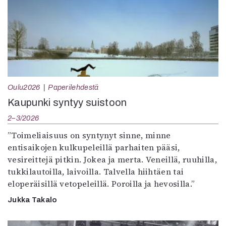
Oulu2026
Paperilehdestä
Kaupunki syntyy suistoon
2–3/2026
”Toimeliaisuus on syntynyt sinne, minne
entisaikojen kulkupeleillä parhaiten pääsi,
vesireittejä pitkin. Jokea ja merta. Veneillä, ruuhilla,
tukkilautoilla, laivoilla. Talvella hiihtäen tai
eloperäisillä vetopeleillä. Poroilla ja hevosilla.”
Jukka Takalo