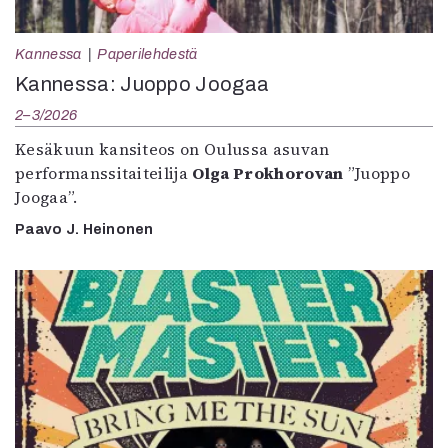
Kannessa
Paperilehdestä
Kannessa: Juoppo Joogaa
2–3/2026
Kesäkuun kansiteos on Oulussa asuvan
performanssitaiteilija
Olga Prokhorovan
”Juoppo
Joogaa”.
Paavo J. Heinonen