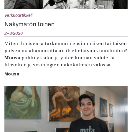
Verkkoartikkeli
Näkymätön toinen
2–3/2026
Miten ihmisen ja tarkemmin ensimmäisen tai toisen
polven maahanmuuttajan itsetietoisuus muotoutuu?
Mousa
pohtii yksilön ja yhteiskunnan suhdetta
filosofien ja sosiologien näkökulmien valossa.
Mousa