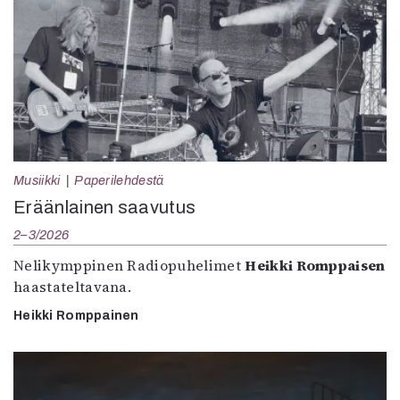
Musiikki
Paperilehdestä
Eräänlainen saavutus
2–3/2026
Nelikymppinen Radiopuhelimet
Heikki Romppaisen
haastateltavana.
Heikki Romppainen