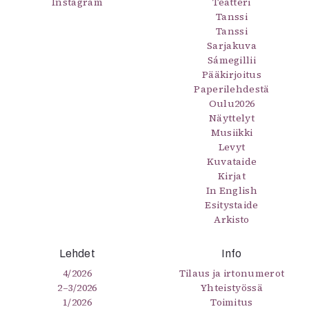
Instagram
Teatteri
Tanssi
Tanssi
Sarjakuva
Sámegillii
Pääkirjoitus
Paperilehdestä
Oulu2026
Näyttelyt
Musiikki
Levyt
Kuvataide
Kirjat
In English
Esitystaide
Arkisto
Lehdet
Info
4/2026
Tilaus ja irtonumerot
2–3/2026
Yhteistyössä
1/2026
Toimitus