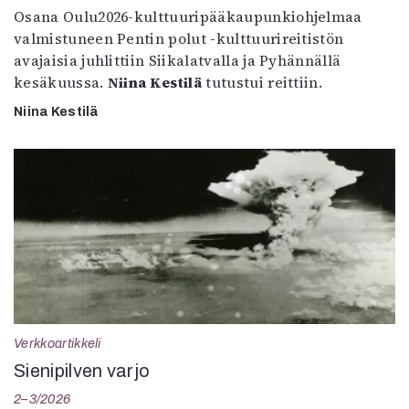
Osana Oulu2026-kulttuuripääkaupunkiohjelmaa
valmistuneen Pentin polut -kulttuurireitistön
avajaisia juhlittiin Siikalatvalla ja Pyhännällä
kesäkuussa.
Niina Kestilä
tutustui reittiin.
Niina Kestilä
Verkkoartikkeli
Sienipilven varjo
2–3/2026