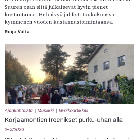
Suuren osan siitä julkaisevat hyvin pienet
kustantamot. Helmivyö juhlisti toukokuussa
kymmenen vuoden kustannustoimintaansa.
Reijo Valta
Ajankohtaista
Musiikki
Verkkoartikkeli
Korjaamontien treenikset purku-uhan alla
2–3/2026