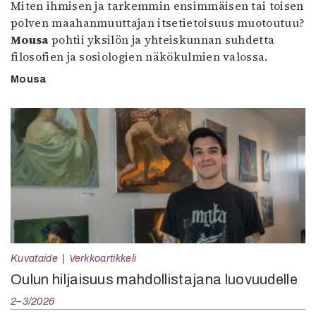
Miten ihmisen ja tarkemmin ensimmäisen tai toisen
polven maahanmuuttajan itsetietoisuus muotoutuu?
Mousa
pohtii yksilön ja yhteiskunnan suhdetta
filosofien ja sosiologien näkökulmien valossa.
Mousa
Kuvataide
Verkkoartikkeli
Oulun hiljaisuus mahdollistajana luovuudelle
2–3/2026