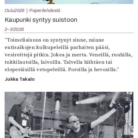
Oulu2026
Paperilehdestä
Kaupunki syntyy suistoon
2–3/2026
”Toimeliaisuus on syntynyt sinne, minne
entisaikojen kulkupeleillä parhaiten pääsi,
vesireittejä pitkin. Jokea ja merta. Veneillä, ruuhilla,
tukkilautoilla, laivoilla. Talvella hiihtäen tai
eloperäisillä vetopeleillä. Poroilla ja hevosilla.”
Jukka Takalo