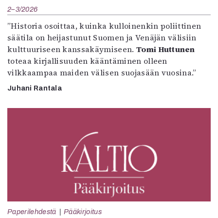
2–3/2026
”Historia osoittaa, kuinka kulloinenkin poliittinen
säätila on heijastunut Suomen ja Venäjän välisiin
kulttuuriseen kanssakäymiseen.
Tomi Huttunen
toteaa kirjallisuuden kääntäminen olleen
vilkkaampaa maiden välisen suojasään vuosina.”
Juhani Rantala
Paperilehdestä
Pääkirjoitus