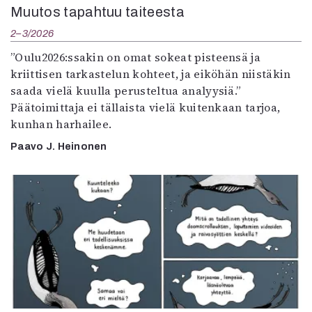
Muutos tapahtuu taiteesta
2–3/2026
”Oulu2026:ssakin on omat sokeat pisteensä ja
kriittisen tarkastelun kohteet, ja eiköhän niistäkin
saada vielä kuulla perusteltua analyysiä.”
Päätoimittaja ei tällaista vielä kuitenkaan tarjoa,
kunhan harhailee.
Paavo J. Heinonen