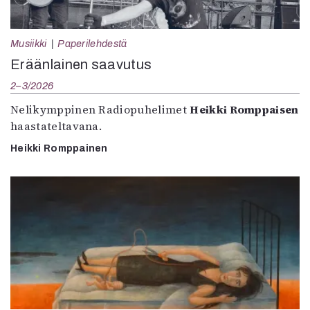
Musiikki
Paperilehdestä
Eräänlainen saavutus
2–3/2026
Nelikymppinen Radiopuhelimet
Heikki Romppaisen
haastateltavana.
Heikki Romppainen