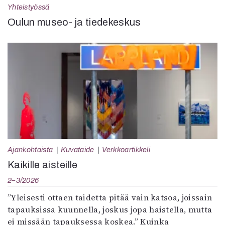
Yhteistyössä
Oulun museo- ja tiedekeskus
Ajankohtaista
Kuvataide
Verkkoartikkeli
Kaikille aisteille
2–3/2026
”Yleisesti ottaen taidetta pitää vain katsoa, joissain
tapauksissa kuunnella, joskus jopa haistella, mutta
ei missään tapauksessa koskea.” Kuinka