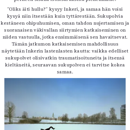
”Oliks äiti hullu?” kysyy Inkeri, ja samaa hän voisi
kysyä niin itsestään kuin tyttärestään. Sukupolvia
kestäneen ohipuhumisen, oman tahdon nujertamisen ja
suoranaisen väkivallan siirtymien katkaiseminen on
niiden vastuulla, jotka ensimmäisenä sen havaitsevat.
Tämän jatkumon katkaisemisen mahdollisuus
näytetään Inkerin lastenlasten kautta: vaikka edelliset
sukupolvet olisivatkin traumatisoituneita ja itsensä
kieltäneitä, seuraavan sukupolven ei tarvitse kokea
samaa.