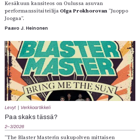
Kesäkuun kansiteos on Oulussa asuvan
performanssitaiteilija
Olga Prokhorovan
”Juoppo
Joogaa”.
Paavo J. Heinonen
Levyt
Verkkoartikkeli
Paa skaks tässä?
2–3/2026
”The Blaster Masterin sukupolven mittaisen