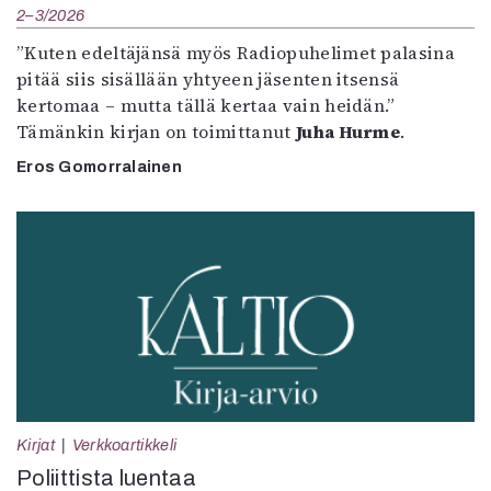
2–3/2026
”Kuten edeltäjänsä myös Radiopuhelimet palasina
pitää siis sisällään yhtyeen jäsenten itsensä
kertomaa – mutta tällä kertaa vain heidän.”
Tämänkin kirjan on toimittanut
Juha Hurme
.
Eros Gomorralainen
Kirjat
Verkkoartikkeli
Poliittista luentaa