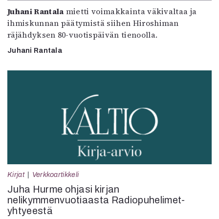
Juhani Rantala
mietti voimakkainta väkivaltaa ja
ihmiskunnan päätymistä siihen Hiroshiman
räjähdyksen 80-vuotispäivän tienoolla.
Juhani Rantala
Kirjat
Verkkoartikkeli
Juha Hurme ohjasi kirjan
nelikymmenvuotiaasta Radiopuhelimet-
yhtyeestä