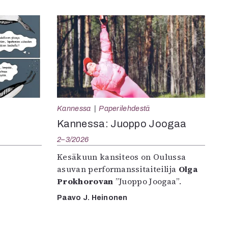
Kannessa
Paperilehdestä
Kannessa: Juoppo Joogaa
2–3/2026
Kesäkuun kansiteos on Oulussa
asuvan performanssitaiteilija
Olga
Prokhorovan
”Juoppo Joogaa”.
Paavo J. Heinonen