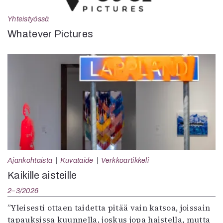
Yhteistyössä
Whatever Pictures
Ajankohtaista
Kuvataide
Verkkoartikkeli
Kaikille aisteille
2–3/2026
”Yleisesti ottaen taidetta pitää vain katsoa, joissain
tapauksissa kuunnella, joskus jopa haistella, mutta