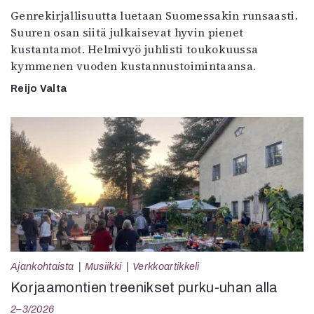
Genrekirjallisuutta luetaan Suomessakin runsaasti.
Suuren osan siitä julkaisevat hyvin pienet
kustantamot. Helmivyö juhlisti toukokuussa
kymmenen vuoden kustannustoimintaansa.
Reijo Valta
Ajankohtaista
Musiikki
Verkkoartikkeli
Korjaamontien treenikset purku-uhan alla
2–3/2026