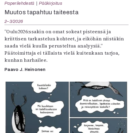
Paperilehdestä
Pääkirjoitus
Muutos tapahtuu taiteesta
2–3/2026
”Oulu2026:ssakin on omat sokeat pisteensä ja
kriittisen tarkastelun kohteet, ja eiköhän niistäkin
saada vielä kuulla perusteltua analyysiä.”
Päätoimittaja ei tällaista vielä kuitenkaan tarjoa,
kunhan harhailee.
Paavo J. Heinonen