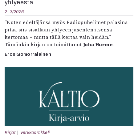
yhtyeestä
2–3/2026
”Kuten edeltäjänsä myös Radiopuhelimet palasina
pitää siis sisällään yhtyeen jäsenten itsensä
kertomaa – mutta tällä kertaa vain heidän.”
Tämänkin kirjan on toimittanut
Juha Hurme
.
Eros Gomorralainen
Kirjat
Verkkoartikkeli