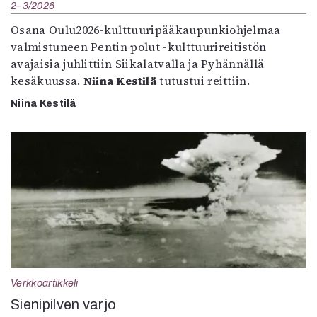
2–3/2026
Osana Oulu2026-kulttuuripääkaupunkiohjelmaa
valmistuneen Pentin polut -kulttuurireitistön
avajaisia juhlittiin Siikalatvalla ja Pyhännällä
kesäkuussa.
Niina Kestilä
tutustui reittiin.
Niina Kestilä
Verkkoartikkeli
Sienipilven varjo