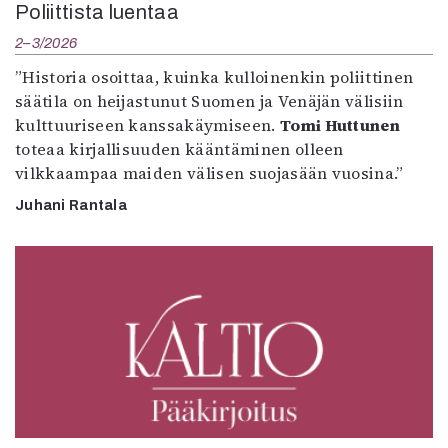
Poliittista luentaa
2–3/2026
”Historia osoittaa, kuinka kulloinenkin poliittinen
säätila on heijastunut Suomen ja Venäjän välisiin
kulttuuriseen kanssakäymiseen.
Tomi Huttunen
toteaa kirjallisuuden kääntäminen olleen
vilkkaampaa maiden välisen suojasään vuosina.”
Juhani Rantala