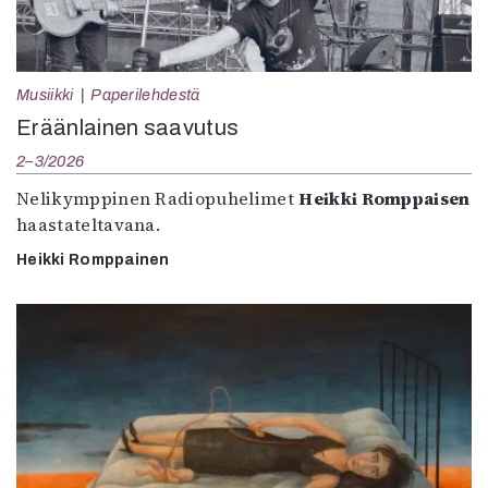
Musiikki
Paperilehdestä
Eräänlainen saavutus
2–3/2026
Nelikymppinen Radiopuhelimet
Heikki Romppaisen
haastateltavana.
Heikki Romppainen