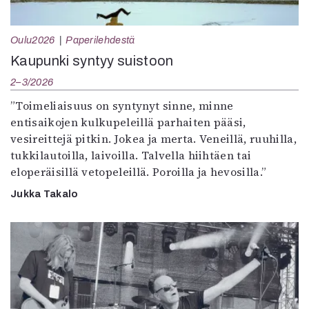
Oulu2026
Paperilehdestä
Kaupunki syntyy suistoon
2–3/2026
”Toimeliaisuus on syntynyt sinne, minne
entisaikojen kulkupeleillä parhaiten pääsi,
vesireittejä pitkin. Jokea ja merta. Veneillä, ruuhilla,
tukkilautoilla, laivoilla. Talvella hiihtäen tai
eloperäisillä vetopeleillä. Poroilla ja hevosilla.”
Jukka Takalo