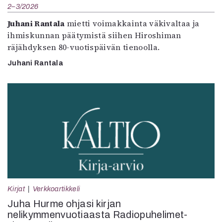
2–3/2026
Juhani Rantala
mietti voimakkainta väkivaltaa ja
ihmiskunnan päätymistä siihen Hiroshiman
räjähdyksen 80-vuotispäivän tienoolla.
Juhani Rantala
Kirjat
Verkkoartikkeli
Juha Hurme ohjasi kirjan
nelikymmenvuotiaasta Radiopuhelimet-