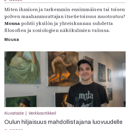
Miten ihmisen ja tarkemmin ensimmäisen tai toisen
polven maahanmuuttajan itsetietoisuus muotoutuu?
Mousa
pohtii yksilön ja yhteiskunnan suhdetta
filosofien ja sosiologien näkökulmien valossa.
Mousa
Kuvataide
Verkkoartikkeli
Oulun hiljaisuus mahdollistajana luovuudelle