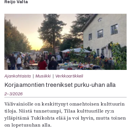
Reijo Valta
Ajankohtaista
Musiikki
Verkkoartikkeli
Korjaamontien treenikset purku-uhan alla
2–3/2026
Välivainiolle on keskittynyt omaehtoisen kulttuurin
tiloja. Niistä tunnetumpi, Tilaa kulttuurille ry:n
ylläpitämä Tukikohta elää ja voi hyvin, mutta toinen
on lopetusuhan alla.