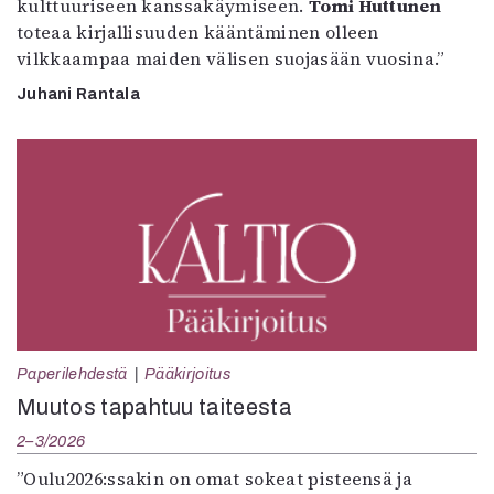
kulttuuriseen kanssakäymiseen.
Tomi Huttunen
toteaa kirjallisuuden kääntäminen olleen
vilkkaampaa maiden välisen suojasään vuosina.”
Juhani Rantala
Paperilehdestä
Pääkirjoitus
Muutos tapahtuu taiteesta
2–3/2026
”Oulu2026:ssakin on omat sokeat pisteensä ja