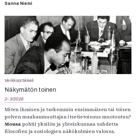
Sanna Niemi
Verkkoartikkeli
Näkymätön toinen
2–3/2026
Miten ihmisen ja tarkemmin ensimmäisen tai toisen
polven maahanmuuttajan itsetietoisuus muotoutuu?
Mousa
pohtii yksilön ja yhteiskunnan suhdetta
filosofien ja sosiologien näkökulmien valossa.