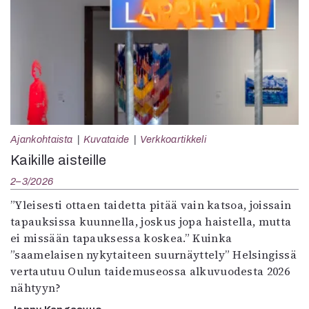
Ajankohtaista
Kuvataide
Verkkoartikkeli
Kaikille aisteille
2–3/2026
”Yleisesti ottaen taidetta pitää vain katsoa, joissain
tapauksissa kuunnella, joskus jopa haistella, mutta
ei missään tapauksessa koskea.” Kuinka
”saamelaisen nykytaiteen suurnäyttely” Helsingissä
vertautuu Oulun taidemuseossa alkuvuodesta 2026
nähtyyn?