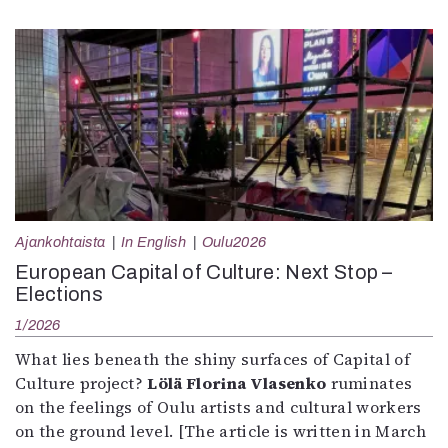
Ajankohtaista
In English
Oulu2026
European Capital of Culture: Next Stop –
Elections
1/2026
What lies beneath the shiny surfaces of Capital of
Culture project?
Lölä Florina Vlasenko
ruminates
on the feelings of Oulu artists and cultural workers
on the ground level. [The article is written in March