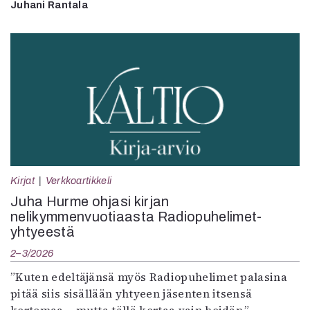
Juhani Rantala
Kirjat
Verkkoartikkeli
Juha Hurme ohjasi kirjan
nelikymmenvuotiaasta Radiopuhelimet-
yhtyeestä
2–3/2026
”Kuten edeltäjänsä myös Radiopuhelimet palasina
pitää siis sisällään yhtyeen jäsenten itsensä