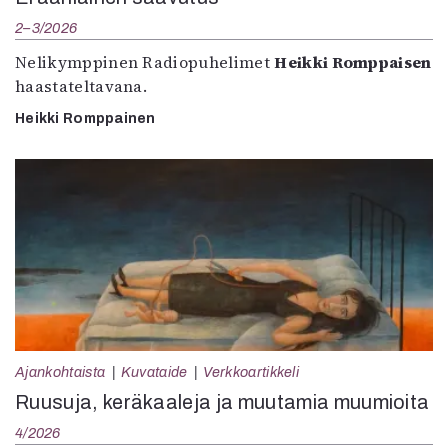
2–3/2026
Nelikymppinen Radiopuhelimet
Heikki Romppaisen
haastateltavana.
Heikki Romppainen
Ajankohtaista
Kuvataide
Verkkoartikkeli
Ruusuja, keräkaaleja ja muutamia muumioita
4/2026