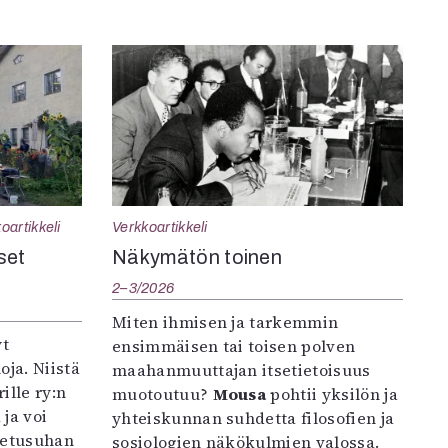
oartikkeli
Verkkoartikkeli
set
Näkymätön toinen
2–3/2026
Miten ihmisen ja tarkemmin
yt
ensimmäisen tai toisen polven
oja. Niistä
maahanmuuttajan itsetietoisuus
ille ry:n
muotoutuu?
Mousa
pohtii yksilön ja
ja voi
yhteiskunnan suhdetta filosofien ja
petusuhan
sosiologien näkökulmien valossa.