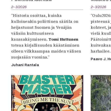
2–3/2026
2–3/2026
”Historia osoittaa, kuinka
”Oulu2026
kulloinenkin poliittinen säätila on
pisteensä 
heijastunut Suomen ja Venäjän
kohteet, j
välisiin kulttuuriseen
vielä kuul
kanssakäymiseen.
Tomi Huttunen
Päätoimitta
toteaa kirjallisuuden kääntäminen
kuitenkaa
olleen vilkkaampaa maiden välisen
harhailee.
suojasään vuosina.”
Paavo J. H
Juhani Rantala