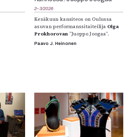
2–3/2026
Kesäkuun kansiteos on Oulussa
asuvan performanssitaiteilija
Olga
Prokhorovan
”Juoppo Joogaa”.
Paavo J. Heinonen