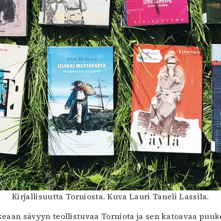
Kirjallisuutta Torniosta. Kuva Lauri Taneli Lassila.
keaan sävyyn teollistuvaa Torniota ja sen katoavaa puu