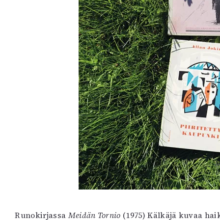
Runokirjassa
Meidän Tornio
(1975) Kälkäjä kuvaa hai