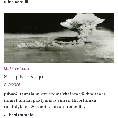
Niina Kestilä
Verkkoartikkeli
Sienipilven varjo
2–3/2026
Juhani Rantala
mietti voimakkainta väkivaltaa ja
ihmiskunnan päätymistä siihen Hiroshiman
räjähdyksen 80-vuotispäivän tienoolla.
Juhani Rantala