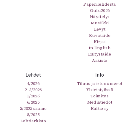
Paperilehdestä
Oulu2026
Näyttelyt
Musiikki
Levyt
Kuvataide
Kirjat
In English
Esitystaide
Arkisto
Lehdet
Info
4/2026
Tilaus ja irtonumerot
2–3/2026
Yhteistyössä
1/2026
Toimitus
6/2025
Mediatiedot
5/2025 saame
Kaltio ry
5/2025
Lehtiarkisto