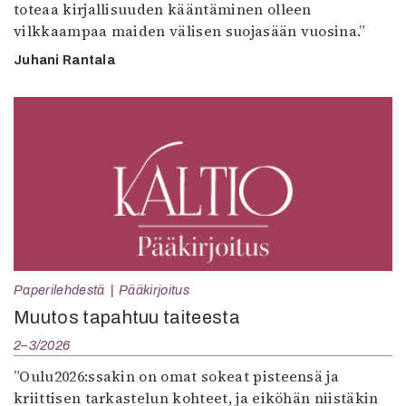
toteaa kirjallisuuden kääntäminen olleen
vilkkaampaa maiden välisen suojasään vuosina.”
Juhani Rantala
Paperilehdestä
Pääkirjoitus
Muutos tapahtuu taiteesta
2–3/2026
”Oulu2026:ssakin on omat sokeat pisteensä ja
kriittisen tarkastelun kohteet, ja eiköhän niistäkin