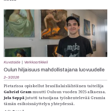
Kuvataide
Verkkoartikkeli
Oulun hiljaisuus mahdollistajana luovuudelle
2–3/2026
Pietarissa opiskellut brasilialaislähtöinen taiteilija
Gabriel Gram
muutti Ouluun vuoden 2025 alkaessa.
Jela Seppä
jututti tatuoijana työskentelevää Gramia
tämän esikoisnäyttelyn yhteydessä.