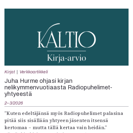
Kirjat
Verkkoartikkeli
Juha Hurme ohjasi kirjan
nelikymmenvuotiaasta Radiopuhelimet-
yhtyeestä
2–3/2026
”Kuten edeltäjänsä myös Radiopuhelimet palasina
pitää siis sisällään yhtyeen jäsenten itsensä
kertomaa – mutta tällä kertaa vain heidän.”