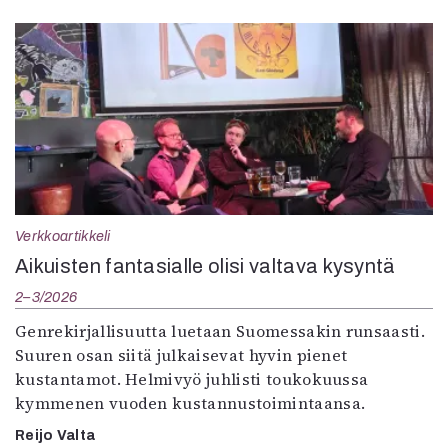
Verkkoartikkeli
Aikuisten fantasialle olisi valtava kysyntä
2–3/2026
Genrekirjallisuutta luetaan Suomessakin runsaasti.
Suuren osan siitä julkaisevat hyvin pienet
kustantamot. Helmivyö juhlisti toukokuussa
kymmenen vuoden kustannustoimintaansa.
Reijo Valta