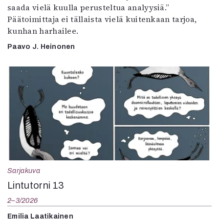
saada vielä kuulla perusteltua analyysiä.”
Päätoimittaja ei tällaista vielä kuitenkaan tarjoa,
kunhan harhailee.
Paavo J. Heinonen
Sarjakuva
Lintutorni 13
2–3/2026
Emilia Laatikainen