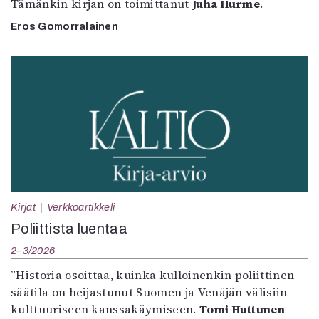
Tämänkin kirjan on toimittanut
Juha Hurme
.
Eros Gomorralainen
Kirjat
Verkkoartikkeli
Poliittista luentaa
2–3/2026
”Historia osoittaa, kuinka kulloinenkin poliittinen
säätila on heijastunut Suomen ja Venäjän välisiin
kulttuuriseen kanssakäymiseen.
Tomi Huttunen