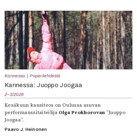
Kannessa
Paperilehdestä
Kannessa: Juoppo Joogaa
2–3/2026
Kesäkuun kansiteos on Oulussa asuvan
performanssitaiteilija
Olga Prokhorovan
”Juoppo
Joogaa”.
Paavo J. Heinonen