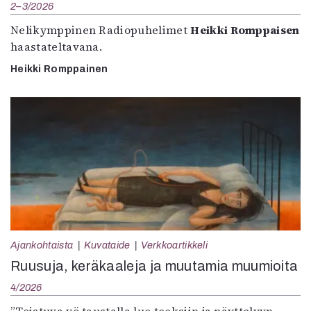
2–3/2026
Nelikymppinen Radiopuhelimet
Heikki Romppaisen
haastateltavana.
Heikki Romppainen
Ajankohtaista
Kuvataide
Verkkoartikkeli
Ruusuja, keräkaaleja ja muutamia muumioita
4/2026