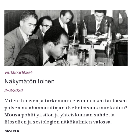
Verkkoartikkeli
Näkymätön toinen
2–3/2026
Miten ihmisen ja tarkemmin ensimmäisen tai toisen
polven maahanmuuttajan itsetietoisuus muotoutuu?
Mousa
pohtii yksilön ja yhteiskunnan suhdetta
filosofien ja sosiologien näkökulmien valossa.
Mousa