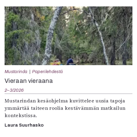
Mustarinda
Paperilehdestä
Vieraan vieraana
2–3/2026
Mustarindan kesäohjelma kuvittelee uusia tapoja
ymmärtää taiteen roolia kestävämmän matkailun
kontekstissa.
Laura Suurhasko