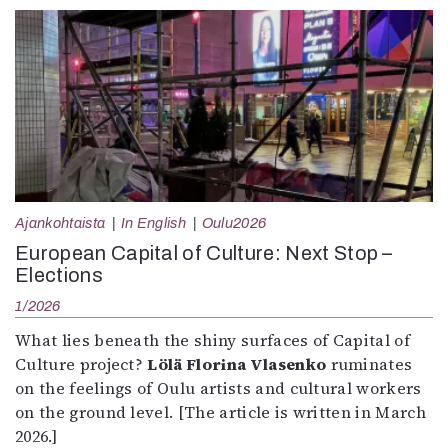
Ajankohtaista
In English
Oulu2026
European Capital of Culture: Next Stop –
Elections
1/2026
What lies beneath the shiny surfaces of Capital of
Culture project?
Lölä Florina Vlasenko
ruminates
on the feelings of Oulu artists and cultural workers
on the ground level. [The article is written in March
2026.]