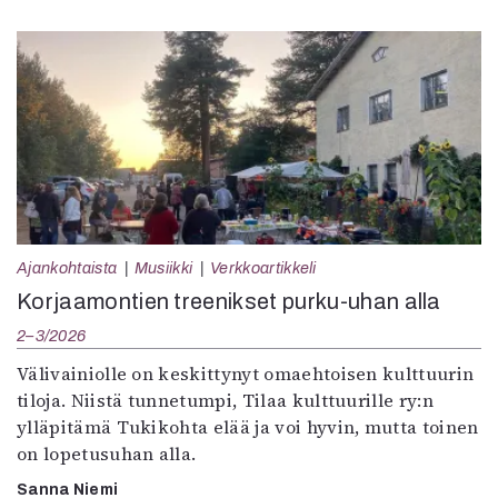
Ajankohtaista
Musiikki
Verkkoartikkeli
Korjaamontien treenikset purku-uhan alla
2–3/2026
Välivainiolle on keskittynyt omaehtoisen kulttuurin
tiloja. Niistä tunnetumpi, Tilaa kulttuurille ry:n
ylläpitämä Tukikohta elää ja voi hyvin, mutta toinen
on lopetusuhan alla.
Sanna Niemi