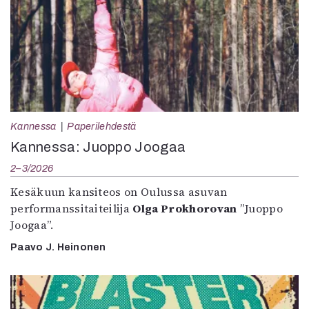
Kannessa
Paperilehdestä
Kannessa: Juoppo Joogaa
2–3/2026
Kesäkuun kansiteos on Oulussa asuvan
performanssitaiteilija
Olga Prokhorovan
”Juoppo
Joogaa”.
Paavo J. Heinonen