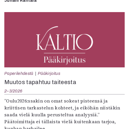
Juhani Rantala
Paperilehdestä
Pääkirjoitus
Muutos tapahtuu taiteesta
2–3/2026
”Oulu2026:ssakin on omat sokeat pisteensä ja
kriittisen tarkastelun kohteet, ja eiköhän niistäkin
saada vielä kuulla perusteltua analyysiä.”
Päätoimittaja ei tällaista vielä kuitenkaan tarjoa,
kunhan harhailee.