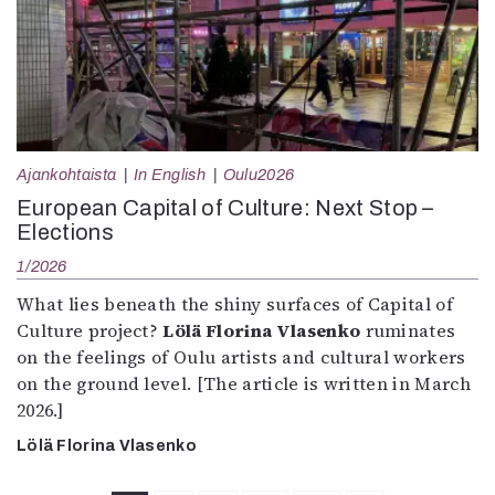
Ajankohtaista
In English
Oulu2026
European Capital of Culture: Next Stop –
Elections
1/2026
What lies beneath the shiny surfaces of Capital of
Culture project?
Lölä Florina Vlasenko
ruminates
on the feelings of Oulu artists and cultural workers
on the ground level. [The article is written in March
2026.]
Lölä Florina Vlasenko