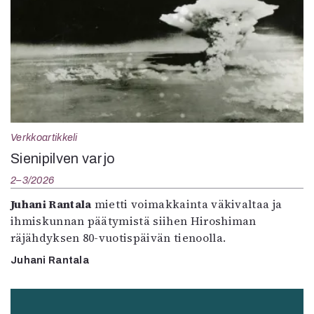
Verkkoartikkeli
Sienipilven varjo
2–3/2026
Juhani Rantala
mietti voimakkainta väkivaltaa ja
ihmiskunnan päätymistä siihen Hiroshiman
räjähdyksen 80-vuotispäivän tienoolla.
Juhani Rantala