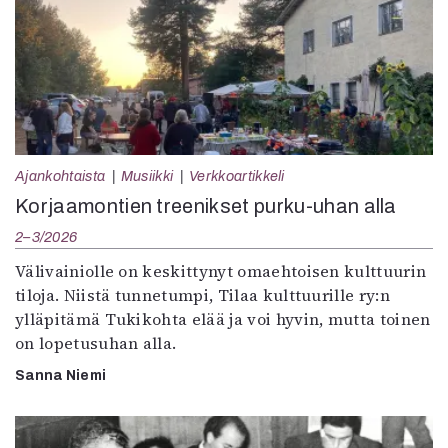
Ajankohtaista
Musiikki
Verkkoartikkeli
Korjaamontien treenikset purku-uhan alla
2–3/2026
Välivainiolle on keskittynyt omaehtoisen kulttuurin
tiloja. Niistä tunnetumpi, Tilaa kulttuurille ry:n
ylläpitämä Tukikohta elää ja voi hyvin, mutta toinen
on lopetusuhan alla.
Sanna Niemi