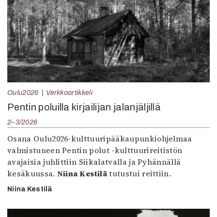
Oulu2026
Verkkoartikkeli
Pentin poluilla kirjailijan jalanjäljillä
2–3/2026
Osana Oulu2026-kulttuuripääkaupunkiohjelmaa
valmistuneen Pentin polut -kulttuurireitistön
avajaisia juhlittiin Siikalatvalla ja Pyhännällä
kesäkuussa.
Niina Kestilä
tutustui reittiin.
Niina Kestilä