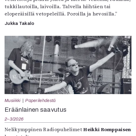
tukkilautoilla, laivoilla. Talvella hiihtäen tai
eloperäisillä vetopeleillä. Poroilla ja hevosilla.”
Jukka Takalo
Musiikki
Paperilehdestä
Eräänlainen saavutus
2–3/2026
Nelikymppinen Radiopuhelimet
Heikki Romppaisen