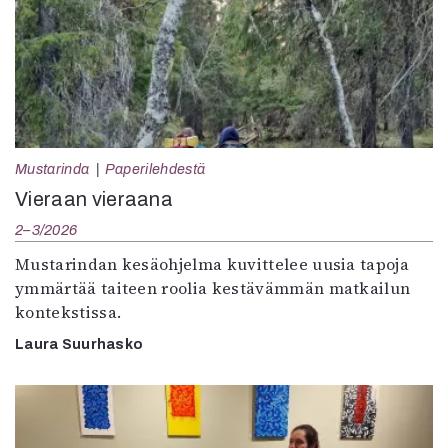
Mustarinda
Paperilehdestä
Vieraan vieraana
2–3/2026
Mustarindan kesäohjelma kuvittelee uusia tapoja
ymmärtää taiteen roolia kestävämmän matkailun
kontekstissa.
Laura Suurhasko