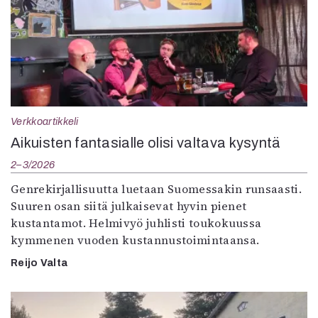
Verkkoartikkeli
Aikuisten fantasialle olisi valtava kysyntä
2–3/2026
Genrekirjallisuutta luetaan Suomessakin runsaasti.
Suuren osan siitä julkaisevat hyvin pienet
kustantamot. Helmivyö juhlisti toukokuussa
kymmenen vuoden kustannustoimintaansa.
Reijo Valta