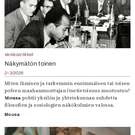
Verkkoartikkeli
Näkymätön toinen
2–3/2026
Miten ihmisen ja tarkemmin ensimmäisen tai toisen
polven maahanmuuttajan itsetietoisuus muotoutuu?
Mousa
pohtii yksilön ja yhteiskunnan suhdetta
filosofien ja sosiologien näkökulmien valossa.
Mousa