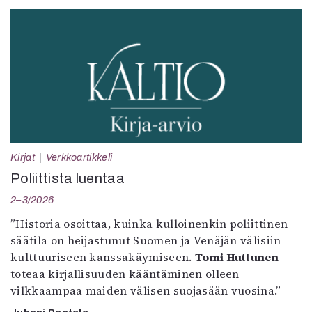
Kirjat
Verkkoartikkeli
Poliittista luentaa
2–3/2026
”Historia osoittaa, kuinka kulloinenkin poliittinen
säätila on heijastunut Suomen ja Venäjän välisiin
kulttuuriseen kanssakäymiseen.
Tomi Huttunen
toteaa kirjallisuuden kääntäminen olleen
vilkkaampaa maiden välisen suojasään vuosina.”