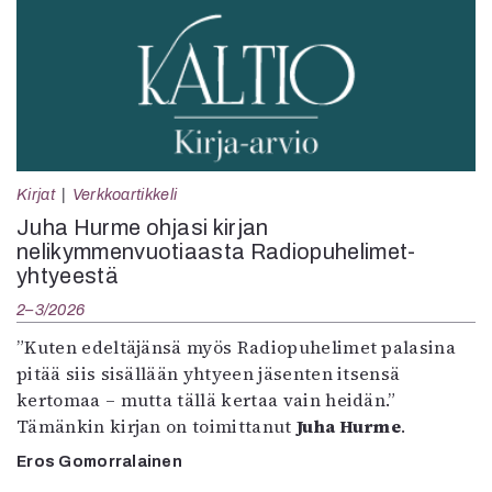
Kirjat
Verkkoartikkeli
Juha Hurme ohjasi kirjan
nelikymmenvuotiaasta Radiopuhelimet-
yhtyeestä
2–3/2026
”Kuten edeltäjänsä myös Radiopuhelimet palasina
pitää siis sisällään yhtyeen jäsenten itsensä
kertomaa – mutta tällä kertaa vain heidän.”
Tämänkin kirjan on toimittanut
Juha Hurme
.
Eros Gomorralainen