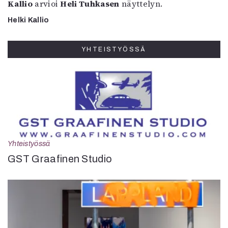
Kallio
arvioi
Heli Tuhkasen
näyttelyn.
Helki Kallio
YHTEISTYÖSSÄ
Yhteistyössä
GST Graafinen Studio