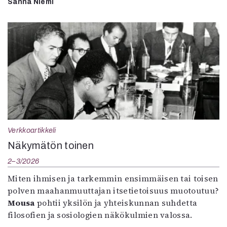
Sanna Niemi
Verkkoartikkeli
Näkymätön toinen
2–3/2026
Miten ihmisen ja tarkemmin ensimmäisen tai toisen
polven maahanmuuttajan itsetietoisuus muotoutuu?
Mousa
pohtii yksilön ja yhteiskunnan suhdetta
filosofien ja sosiologien näkökulmien valossa.