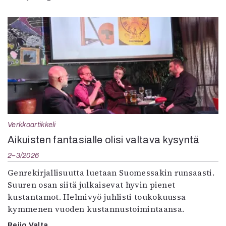
Verkkoartikkeli
Aikuisten fantasialle olisi valtava kysyntä
2–3/2026
Genrekirjallisuutta luetaan Suomessakin runsaasti.
Suuren osan siitä julkaisevat hyvin pienet
kustantamot. Helmivyö juhlisti toukokuussa
kymmenen vuoden kustannustoimintaansa.
Reijo Valta