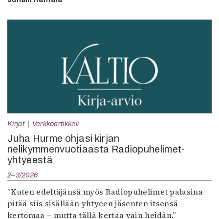
Kirjat
Verkkoartikkeli
Juha Hurme ohjasi kirjan
nelikymmenvuotiaasta Radiopuhelimet-
yhtyeestä
2–3/2026
”Kuten edeltäjänsä myös Radiopuhelimet palasina
pitää siis sisällään yhtyeen jäsenten itsensä
kertomaa – mutta tällä kertaa vain heidän.”