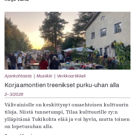
Ajankohtaista
Musiikki
Verkkoartikkeli
Korjaamontien treenikset purku-uhan alla
2–3/2026
Välivainiolle on keskittynyt omaehtoisen kulttuurin
tiloja. Niistä tunnetumpi, Tilaa kulttuurille ry:n
ylläpitämä Tukikohta elää ja voi hyvin, mutta toinen
on lopetusuhan alla.