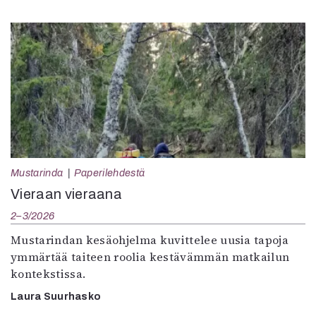
Mustarinda
Paperilehdestä
Vieraan vieraana
2–3/2026
Mustarindan kesäohjelma kuvittelee uusia tapoja
ymmärtää taiteen roolia kestävämmän matkailun
kontekstissa.
Laura Suurhasko