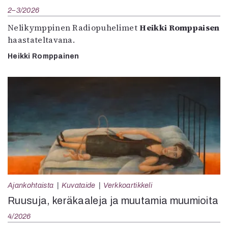
2–3/2026
Nelikymppinen Radiopuhelimet
Heikki Romppaisen
haastateltavana.
Heikki Romppainen
Ajankohtaista
Kuvataide
Verkkoartikkeli
Ruusuja, keräkaaleja ja muutamia muumioita
4/2026