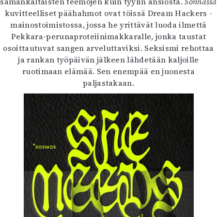
samankaltaisten teemojen kuin tyylin ansiosta.
Sonnassa
kuvitteelliset päähahmot ovat töissä Dream Hackers -
mainostoimistossa, jossa he yrittävät luoda ilmettä
Pekkara-perunaproteiinimakkaralle, jonka taustat
osoittautuvat sangen arveluttaviksi. Seksismi rehottaa
ja rankan työpäivän jälkeen lähdetään kaljoille
ruotimaan elämää. Sen enempää en juonesta
paljastakaan.