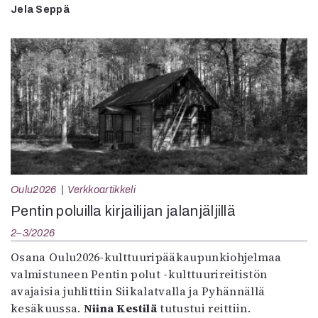
Jela Seppä
Oulu2026
Verkkoartikkeli
Pentin poluilla kirjailijan jalanjäljillä
2–3/2026
Osana Oulu2026-kulttuuripääkaupunkiohjelmaa
valmistuneen Pentin polut -kulttuurireitistön
avajaisia juhlittiin Siikalatvalla ja Pyhännällä
kesäkuussa.
Niina Kestilä
tutustui reittiin.