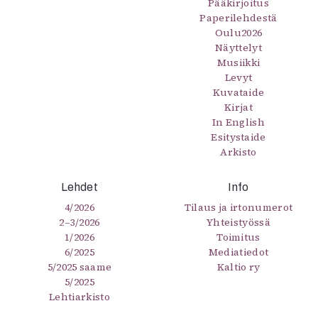
Pääkirjoitus
Paperilehdestä
Oulu2026
Näyttelyt
Musiikki
Levyt
Kuvataide
Kirjat
In English
Esitystaide
Arkisto
Lehdet
Info
4/2026
Tilaus ja irtonumerot
2–3/2026
Yhteistyössä
1/2026
Toimitus
6/2025
Mediatiedot
5/2025 saame
Kaltio ry
5/2025
Lehtiarkisto