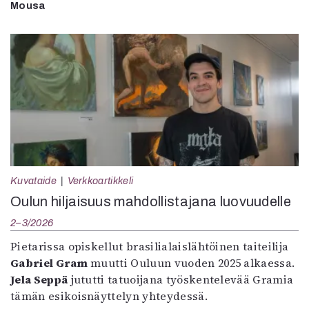
Mousa
Kuvataide
Verkkoartikkeli
Oulun hiljaisuus mahdollistajana luovuudelle
2–3/2026
Pietarissa opiskellut brasilialaislähtöinen taiteilija
Gabriel Gram
muutti Ouluun vuoden 2025 alkaessa.
Jela Seppä
jututti tatuoijana työskentelevää Gramia
tämän esikoisnäyttelyn yhteydessä.