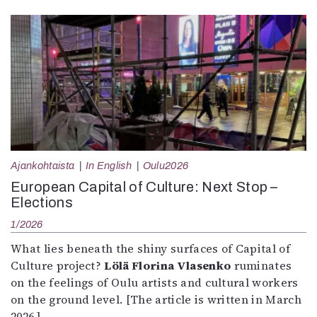
Ajankohtaista
In English
Oulu2026
European Capital of Culture: Next Stop –
Elections
1/2026
What lies beneath the shiny surfaces of Capital of
Culture project?
Lölä Florina Vlasenko
ruminates
on the feelings of Oulu artists and cultural workers
on the ground level. [The article is written in March
2026.]