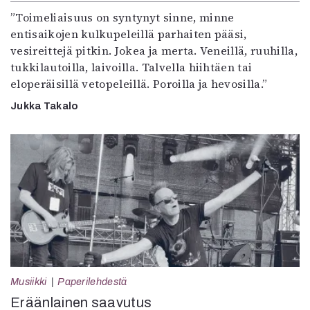
”Toimeliaisuus on syntynyt sinne, minne
entisaikojen kulkupeleillä parhaiten pääsi,
vesireittejä pitkin. Jokea ja merta. Veneillä, ruuhilla,
tukkilautoilla, laivoilla. Talvella hiihtäen tai
eloperäisillä vetopeleillä. Poroilla ja hevosilla.”
Jukka Takalo
Musiikki
Paperilehdestä
Eräänlainen saavutus