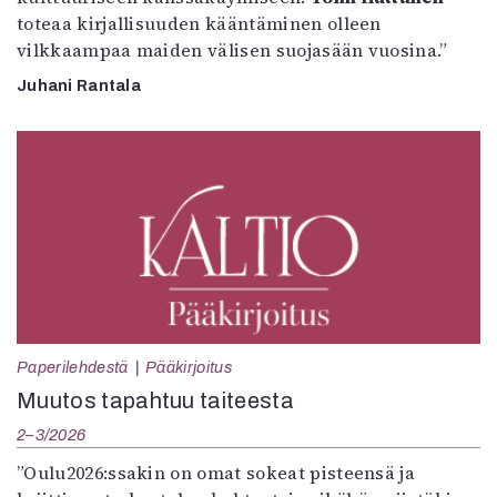
toteaa kirjallisuuden kääntäminen olleen
vilkkaampaa maiden välisen suojasään vuosina.”
Juhani Rantala
Paperilehdestä
Pääkirjoitus
Muutos tapahtuu taiteesta
2–3/2026
”Oulu2026:ssakin on omat sokeat pisteensä ja