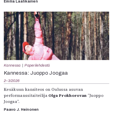
Emilia Laatikainen
Kannessa
Paperilehdestä
Kannessa: Juoppo Joogaa
2–3/2026
Kesäkuun kansiteos on Oulussa asuvan
performanssitaiteilija
Olga Prokhorovan
”Juoppo
Joogaa”.
Paavo J. Heinonen