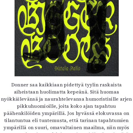
Donner saa kaikkiaan pidettyä tyylin raskaista
aiheistaan huolimatta kepeänä. Sitä huomaa
nyökkäilevänsä ja naurahtelevansa humoristisille arjen
pikkuhuomioille, joita koko ajan tapahtuu
päähenkilöiden ympärillä. Jos hyvässä elokuvassa on
tilantuntua eli tuntemusta, että tarinan tapahtumien
ympärillä on suuri, omavaltainen maailma, niin myös