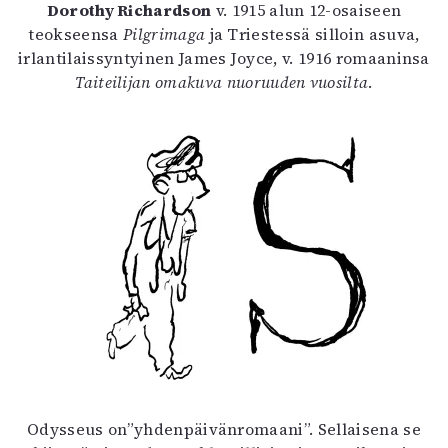
Dorothy Richardson
v. 1915 alun 12-osaiseen
teokseensa
Pilgrimaga
ja Triestessä silloin asuva,
irlantilaissyntyinen James Joyce, v. 1916 romaaninsa
Taiteilijan omakuva nuoruuden vuosilta
.
Odysseus on”yhdenpäivänromaani”. Sellaisena se