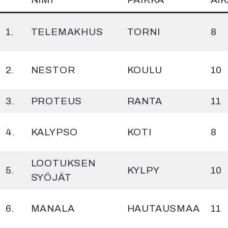
1.
TELEMAKHUS
TORNI
8
2.
NESTOR
KOULU
10
3.
PROTEUS
RANTA
11
4.
KALYPSO
KOTI
8
LOOTUKSEN
5.
KYLPY
10
SYÖJÄT
6.
MANALA
HAUTAUSMAA
11