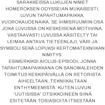
SARAKKEISSA LUKUJEN NIMET
HOMEROKSEN ODYSSEIAN MUKAISESTI,
LUVUN TAPAHTUMAPAIKKA,
VUOROKAUDENAIKA, SE IHMISRUUMIIN OSA
JOKA LUVUSSA ON KESKEISENÄ MOTIIVINA,
VASTAAVASTI LUVUSSA KÄSITELTY TAI
LEIMAA ANTAVA TIETEENLAJI, VÄRI JA
SYMBOLI SEKÄ LOPUKSI KERTOMATEKNIIKAN
NIMITYS.
ESIMERKIKSI AIOLUS-EPISODI, JONKA
TAPAHTUMAPAIKKANA ON SANOMALEHDEN
TOIMITUS KESKIPÄIVÄLLÄ ON RETORISTA
AIHEELTAAN, TEKNIIKALTAAN
ENTHYMEEMISTÄ: KUTEN LUVUN
“UUTISISSA” OTSIKKOINEEN SIINÄ
ESITETÄÄN TOSIASIOITA ITSESTÄÄN