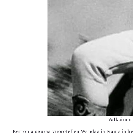
Valkoinen 
Kerronta seuraa vuorotellen Wandaa ja Ivania ja 