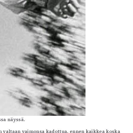
ssa näyssä.
un valtaan vaimonsa kadottua, ennen kaikkea koska