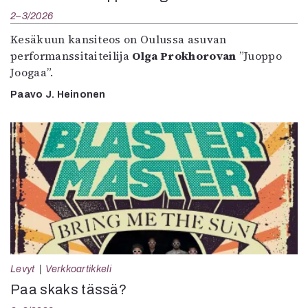
2–3/2026
Kesäkuun kansiteos on Oulussa asuvan
performanssitaiteilija
Olga Prokhorovan
”Juoppo
Joogaa”.
Paavo J. Heinonen
Levyt
Verkkoartikkeli
Paa skaks tässä?