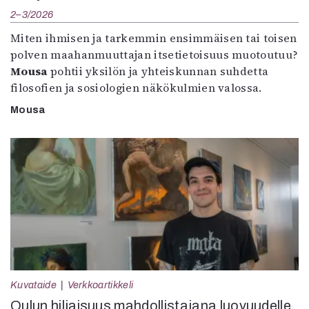
2–3/2026
Miten ihmisen ja tarkemmin ensimmäisen tai toisen
polven maahanmuuttajan itsetietoisuus muotoutuu?
Mousa
pohtii yksilön ja yhteiskunnan suhdetta
filosofien ja sosiologien näkökulmien valossa.
Mousa
Kuvataide
Verkkoartikkeli
Oulun hiljaisuus mahdollistajana luovuudelle