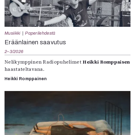
Musiikki
Paperilehdestä
Eräänlainen saavutus
2–3/2026
Nelikymppinen Radiopuhelimet
Heikki Romppaisen
haastateltavana.
Heikki Romppainen