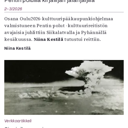
2–3/2026
Osana Oulu2026-kulttuuripääkaupunkiohjelmaa
valmistuneen Pentin polut -kulttuurireitistön
avajaisia juhlittiin Siikalatvalla ja Pyhännällä
kesäkuussa.
Niina Kestilä
tutustui reittiin.
Niina Kestilä
Verkkoartikkeli