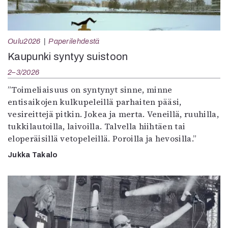
Oulu2026
Paperilehdestä
Kaupunki syntyy suistoon
2–3/2026
”Toimeliaisuus on syntynyt sinne, minne
entisaikojen kulkupeleillä parhaiten pääsi,
vesireittejä pitkin. Jokea ja merta. Veneillä, ruuhilla,
tukkilautoilla, laivoilla. Talvella hiihtäen tai
eloperäisillä vetopeleillä. Poroilla ja hevosilla.”
Jukka Takalo