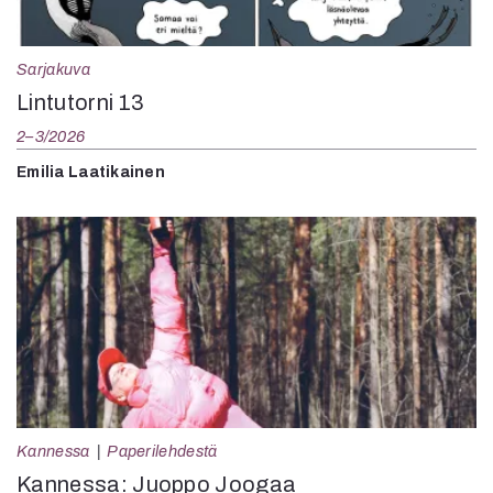
Sarjakuva
Lintutorni 13
2–3/2026
Emilia Laatikainen
Kannessa
Paperilehdestä
Kannessa: Juoppo Joogaa