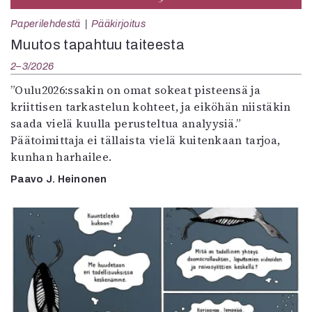
Paperilehdestä
Pääkirjoitus
Muutos tapahtuu taiteesta
2–3/2026
”Oulu2026:ssakin on omat sokeat pisteensä ja
kriittisen tarkastelun kohteet, ja eiköhän niistäkin
saada vielä kuulla perusteltua analyysiä.”
Päätoimittaja ei tällaista vielä kuitenkaan tarjoa,
kunhan harhailee.
Paavo J. Heinonen