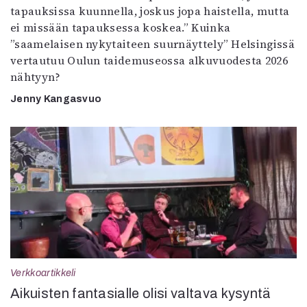
tapauksissa kuunnella, joskus jopa haistella, mutta
ei missään tapauksessa koskea.” Kuinka
”saamelaisen nykytaiteen suurnäyttely” Helsingissä
vertautuu Oulun taidemuseossa alkuvuodesta 2026
nähtyyn?
Jenny Kangasvuo
Verkkoartikkeli
Aikuisten fantasialle olisi valtava kysyntä