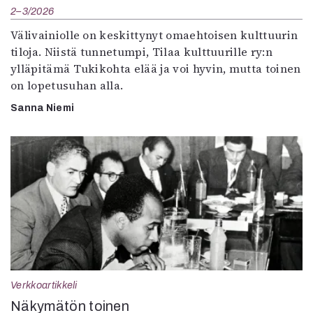
2–3/2026
Välivainiolle on keskittynyt omaehtoisen kulttuurin
tiloja. Niistä tunnetumpi, Tilaa kulttuurille ry:n
ylläpitämä Tukikohta elää ja voi hyvin, mutta toinen
on lopetusuhan alla.
Sanna Niemi
Verkkoartikkeli
Näkymätön toinen