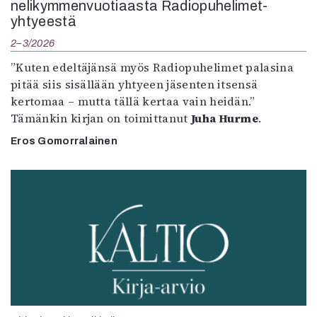
nelikymmenvuotiaasta Radiopuhelimet-
yhtyeestä
2–3/2026
”Kuten edeltäjänsä myös Radiopuhelimet palasina
pitää siis sisällään yhtyeen jäsenten itsensä
kertomaa – mutta tällä kertaa vain heidän.”
Tämänkin kirjan on toimittanut
Juha Hurme
.
Eros Gomorralainen