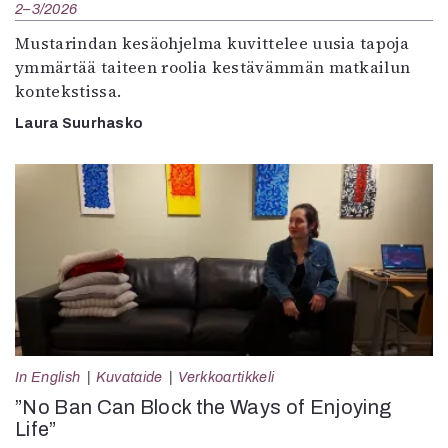
2–3/2026
Mustarindan kesäohjelma kuvittelee uusia tapoja
ymmärtää taiteen roolia kestävämmän matkailun
kontekstissa.
Laura Suurhasko
In English
Kuvataide
Verkkoartikkeli
”No Ban Can Block the Ways of Enjoying
Life”