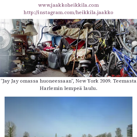
www.jaakkoheikkila.com
http://instagram.com/heikkila.jaakko
”Jay Jay omassa huoneessaan”, New York 2009. Teemasta
Harlemin lempeä laulu.