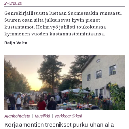
2–3/2026
Genrekirjallisuutta luetaan Suomessakin runsaasti.
Suuren osan siitä julkaisevat hyvin pienet
kustantamot. Helmivyö juhlisti toukokuussa
kymmenen vuoden kustannustoimintaansa.
Reijo Valta
Ajankohtaista
Musiikki
Verkkoartikkeli
Korjaamontien treenikset purku-uhan alla