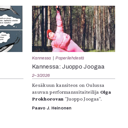
Kannessa
Paperilehdestä
Kannessa: Juoppo Joogaa
2–3/2026
Kesäkuun kansiteos on Oulussa
asuvan performanssitaiteilija
Olga
Prokhorovan
”Juoppo Joogaa”.
Paavo J. Heinonen