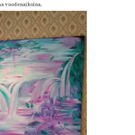
ina vuodenaikoina.