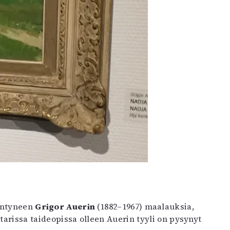
syntyneen
Grigor Auerin
(1882–1967) maalauksia,
tarissa taideopissa olleen Auerin tyyli on pysynyt