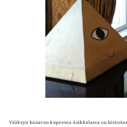
Vääksyn kanavan kupeessa Asikkalassa on historian