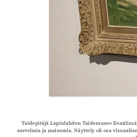
Taidepitäjä Lapinlahden Taidemuseo Eemilissä
asetelmia ja maisemia. Näyttely oli osa visuaalis