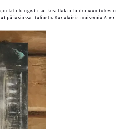
.
gon kilo hangista sai kesälläkin tuntemaan tulevan
t pääasiassa Italiasta. Karjalaisia maisemia Auer