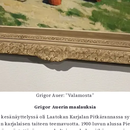
Grigor Auer: ”Valamosta”
Grigor Auerin maalauksia
 kesänäyttelyssä oli Laatokan Karjalan Pitkärannassa 
en karjalaisen taiteen teemavuotta. 1900-luvun alussa Pie