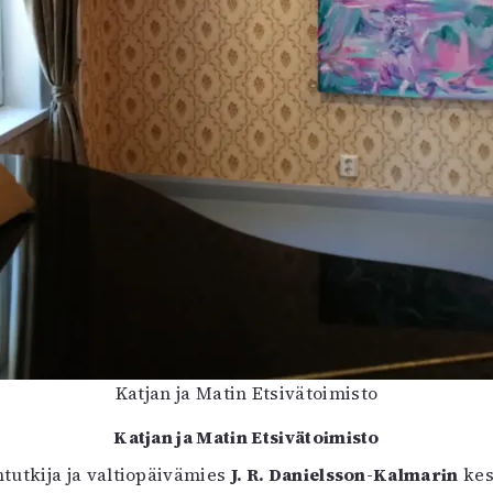
Katjan ja Matin Etsivätoimisto
Katjan ja Matin Etsivätoimisto
tutkija ja valtiopäivämies
J. R. Danielsson-Kalmarin
kes