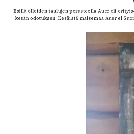
Esillä olleiden taulujen perusteella Auer oli eri
kesän odotuksen. Kesäistä maisemaa Auer ei Suome