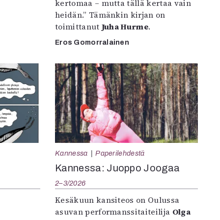
kertomaa – mutta tällä kertaa vain
heidän.” Tämänkin kirjan on
toimittanut
Juha Hurme
.
Eros Gomorralainen
Kannessa
Paperilehdestä
Kannessa: Juoppo Joogaa
2–3/2026
Kesäkuun kansiteos on Oulussa
asuvan performanssitaiteilija
Olga