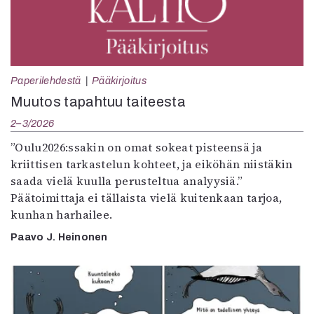
Paperilehdestä
Pääkirjoitus
Muutos tapahtuu taiteesta
2–3/2026
”Oulu2026:ssakin on omat sokeat pisteensä ja
kriittisen tarkastelun kohteet, ja eiköhän niistäkin
saada vielä kuulla perusteltua analyysiä.”
Päätoimittaja ei tällaista vielä kuitenkaan tarjoa,
kunhan harhailee.
Paavo J. Heinonen