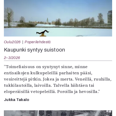
Oulu2026
Paperilehdestä
Kaupunki syntyy suistoon
2–3/2026
”Toimeliaisuus on syntynyt sinne, minne
entisaikojen kulkupeleillä parhaiten pääsi,
vesireittejä pitkin. Jokea ja merta. Veneillä, ruuhilla,
tukkilautoilla, laivoilla. Talvella hiihtäen tai
eloperäisillä vetopeleillä. Poroilla ja hevosilla.”
Jukka Takalo