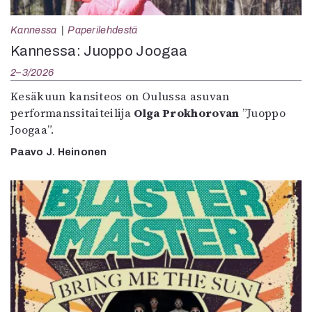
Kannessa
Paperilehdestä
Kannessa: Juoppo Joogaa
2–3/2026
Kesäkuun kansiteos on Oulussa asuvan
performanssitaiteilija
Olga Prokhorovan
”Juoppo
Joogaa”.
Paavo J. Heinonen