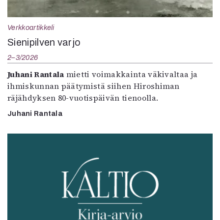
Verkkoartikkeli
Sienipilven varjo
2–3/2026
Juhani Rantala
mietti voimakkainta väkivaltaa ja
ihmiskunnan päätymistä siihen Hiroshiman
räjähdyksen 80-vuotispäivän tienoolla.
Juhani Rantala