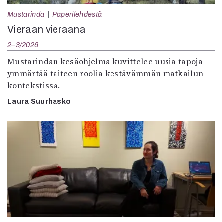
Mustarinda
Paperilehdestä
Vieraan vieraana
2–3/2026
Mustarindan kesäohjelma kuvittelee uusia tapoja
ymmärtää taiteen roolia kestävämmän matkailun
kontekstissa.
Laura Suurhasko