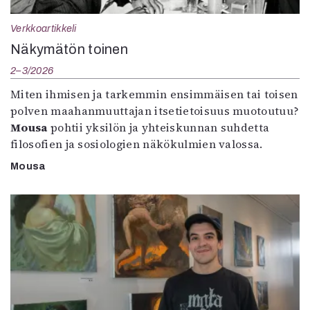
Verkkoartikkeli
Näkymätön toinen
2–3/2026
Miten ihmisen ja tarkemmin ensimmäisen tai toisen
polven maahanmuuttajan itsetietoisuus muotoutuu?
Mousa
pohtii yksilön ja yhteiskunnan suhdetta
filosofien ja sosiologien näkökulmien valossa.
Mousa