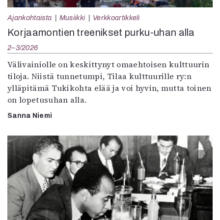
Ajankohtaista
Musiikki
Verkkoartikkeli
Korjaamontien treenikset purku-uhan alla
2–3/2026
Välivainiolle on keskittynyt omaehtoisen kulttuurin
tiloja. Niistä tunnetumpi, Tilaa kulttuurille ry:n
ylläpitämä Tukikohta elää ja voi hyvin, mutta toinen
on lopetusuhan alla.
Sanna Niemi