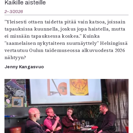
Kaikille aisteille
2–3/2026
”Yleisesti ottaen taidetta pitää vain katsoa, joissain
tapauksissa kuunnella, joskus jopa haistella, mutta
ei missään tapauksessa koskea.” Kuinka
”saamelaisen nykytaiteen suurnäyttely” Helsingissä
vertautuu Oulun taidemuseossa alkuvuodesta 2026
nähtyyn?
Jenny Kangasvuo