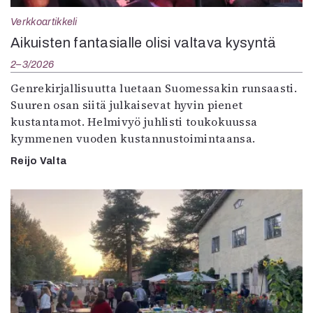
Verkkoartikkeli
Aikuisten fantasialle olisi valtava kysyntä
2–3/2026
Genrekirjallisuutta luetaan Suomessakin runsaasti.
Suuren osan siitä julkaisevat hyvin pienet
kustantamot. Helmivyö juhlisti toukokuussa
kymmenen vuoden kustannustoimintaansa.
Reijo Valta