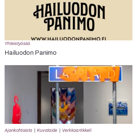
Yhteistyössä
Hailuodon Panimo
Ajankohtaista
Kuvataide
Verkkoartikkeli