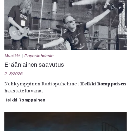
Musiikki
Paperilehdestä
Eräänlainen saavutus
2–3/2026
Nelikymppinen Radiopuhelimet
Heikki Romppaisen
haastateltavana.
Heikki Romppainen