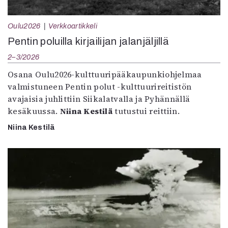
Oulu2026
Verkkoartikkeli
Pentin poluilla kirjailijan jalanjäljillä
2–3/2026
Osana Oulu2026-kulttuuripääkaupunkiohjelmaa
valmistuneen Pentin polut -kulttuurireitistön
avajaisia juhlittiin Siikalatvalla ja Pyhännällä
kesäkuussa.
Niina Kestilä
tutustui reittiin.
Niina Kestilä