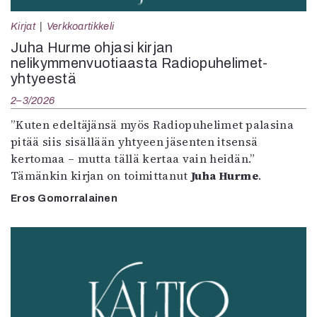
Kirjat
Verkkoartikkeli
Juha Hurme ohjasi kirjan
nelikymmenvuotiaasta Radiopuhelimet-
yhtyeestä
2–3/2026
”Kuten edeltäjänsä myös Radiopuhelimet palasina
pitää siis sisällään yhtyeen jäsenten itsensä
kertomaa – mutta tällä kertaa vain heidän.”
Tämänkin kirjan on toimittanut
Juha Hurme
.
Eros Gomorralainen