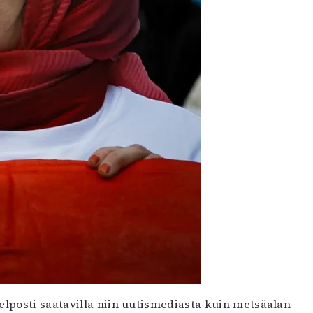
elposti saatavilla niin uutismediasta kuin metsäalan