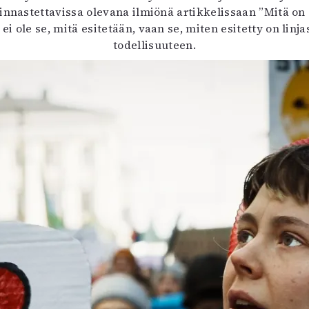
nastettavissa olevana ilmiönä artikkelissaan ”Mitä on
ei ole se, mitä esitetään, vaan se, miten esitetty on li
todellisuuteen.