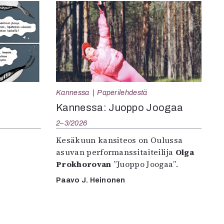
Kannessa
Paperilehdestä
Kannessa: Juoppo Joogaa
2–3/2026
Kesäkuun kansiteos on Oulussa
asuvan performanssitaiteilija
Olga
Prokhorovan
”Juoppo Joogaa”.
Paavo J. Heinonen