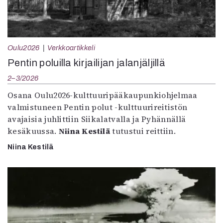
Oulu2026
Verkkoartikkeli
Pentin poluilla kirjailijan jalanjäljillä
2–3/2026
Osana Oulu2026-kulttuuripääkaupunkiohjelmaa
valmistuneen Pentin polut -kulttuurireitistön
avajaisia juhlittiin Siikalatvalla ja Pyhännällä
kesäkuussa.
Niina Kestilä
tutustui reittiin.
Niina Kestilä