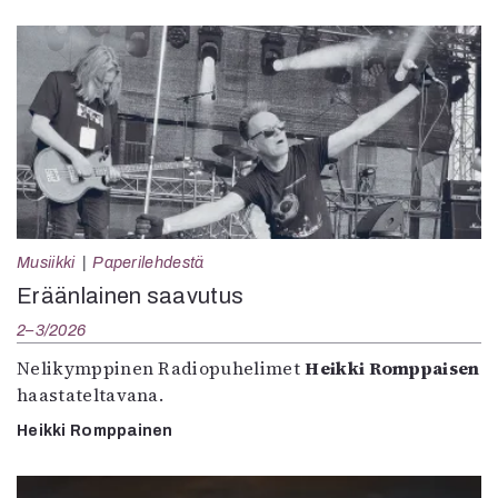
Musiikki
Paperilehdestä
Eräänlainen saavutus
2–3/2026
Nelikymppinen Radiopuhelimet
Heikki Romppaisen
haastateltavana.
Heikki Romppainen