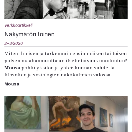
Verkkoartikkeli
Näkymätön toinen
2–3/2026
Miten ihmisen ja tarkemmin ensimmäisen tai toisen
polven maahanmuuttajan itsetietoisuus muotoutuu?
Mousa
pohtii yksilön ja yhteiskunnan suhdetta
filosofien ja sosiologien näkökulmien valossa.
Mousa