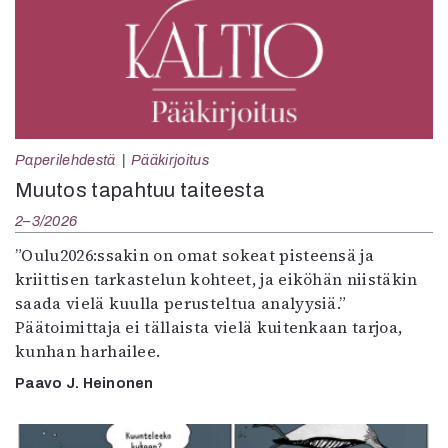
Paperilehdestä
Pääkirjoitus
Muutos tapahtuu taiteesta
2–3/2026
”Oulu2026:ssakin on omat sokeat pisteensä ja
kriittisen tarkastelun kohteet, ja eiköhän niistäkin
saada vielä kuulla perusteltua analyysiä.”
Päätoimittaja ei tällaista vielä kuitenkaan tarjoa,
kunhan harhailee.
Paavo J. Heinonen