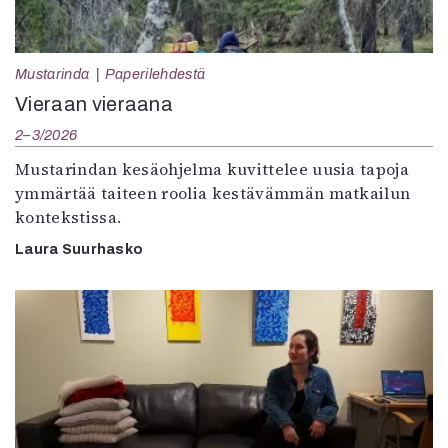
Mustarinda
Paperilehdestä
Vieraan vieraana
2–3/2026
Mustarindan kesäohjelma kuvittelee uusia tapoja
ymmärtää taiteen roolia kestävämmän matkailun
kontekstissa.
Laura Suurhasko