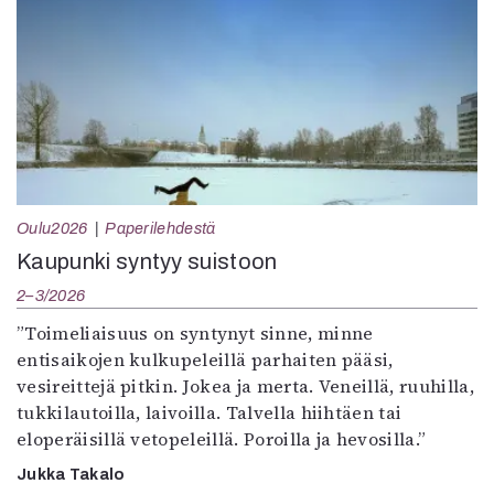
Oulu2026
Paperilehdestä
Kaupunki syntyy suistoon
2–3/2026
”Toimeliaisuus on syntynyt sinne, minne
entisaikojen kulkupeleillä parhaiten pääsi,
vesireittejä pitkin. Jokea ja merta. Veneillä, ruuhilla,
tukkilautoilla, laivoilla. Talvella hiihtäen tai
eloperäisillä vetopeleillä. Poroilla ja hevosilla.”
Jukka Takalo