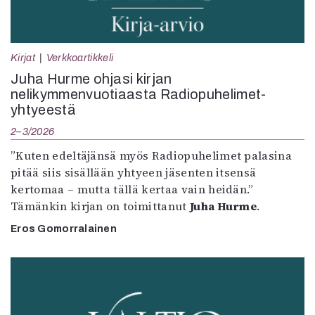
Kirjat
Verkkoartikkeli
Juha Hurme ohjasi kirjan
nelikymmenvuotiaasta Radiopuhelimet-
yhtyeestä
2–3/2026
”Kuten edeltäjänsä myös Radiopuhelimet palasina
pitää siis sisällään yhtyeen jäsenten itsensä
kertomaa – mutta tällä kertaa vain heidän.”
Tämänkin kirjan on toimittanut
Juha Hurme
.
Eros Gomorralainen