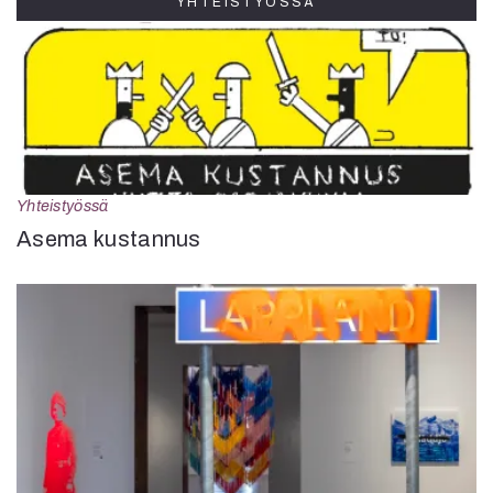
YHTEISTYÖSSÄ
Yhteistyössä
Asema kustannus