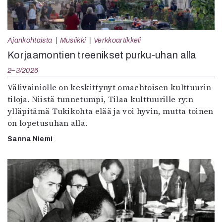
Ajankohtaista
Musiikki
Verkkoartikkeli
Korjaamontien treenikset purku-uhan alla
2–3/2026
Välivainiolle on keskittynyt omaehtoisen kulttuurin
tiloja. Niistä tunnetumpi, Tilaa kulttuurille ry:n
ylläpitämä Tukikohta elää ja voi hyvin, mutta toinen
on lopetusuhan alla.
Sanna Niemi