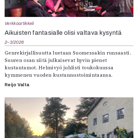
Verkkoartikkeli
Aikuisten fantasialle olisi valtava kysyntä
2–3/2026
Genrekirjallisuutta luetaan Suomessakin runsaasti.
Suuren osan siitä julkaisevat hyvin pienet
kustantamot. Helmivyö juhlisti toukokuussa
kymmenen vuoden kustannustoimintaansa.
Reijo Valta