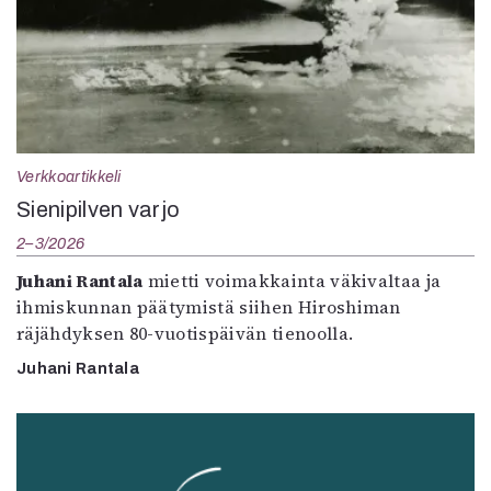
Verkkoartikkeli
Sienipilven varjo
2–3/2026
Juhani Rantala
mietti voimakkainta väkivaltaa ja
ihmiskunnan päätymistä siihen Hiroshiman
räjähdyksen 80-vuotispäivän tienoolla.
Juhani Rantala