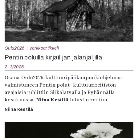
Oulu2026
Verkkoartikkeli
Pentin poluilla kirjailijan jalanjäljillä
2–3/2026
Osana Oulu2026-kulttuuripääkaupunkiohjelmaa
valmistuneen Pentin polut -kulttuurireitistön
avajaisia juhlittiin Siikalatvalla ja Pyhännällä
kesäkuussa.
Niina Kestilä
tutustui reittiin.
Niina Kestilä