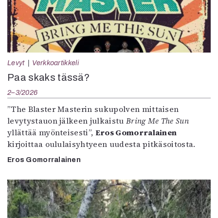
Levyt
Verkkoartikkeli
Paa skaks tässä?
2–3/2026
”The Blaster Masterin sukupolven mittaisen
levytystauon jälkeen julkaistu
Bring Me The Sun
yllättää myönteisesti”,
Eros Gomorralainen
kirjoittaa oululaisyhtyeen uudesta pitkäsoitosta.
Eros Gomorralainen