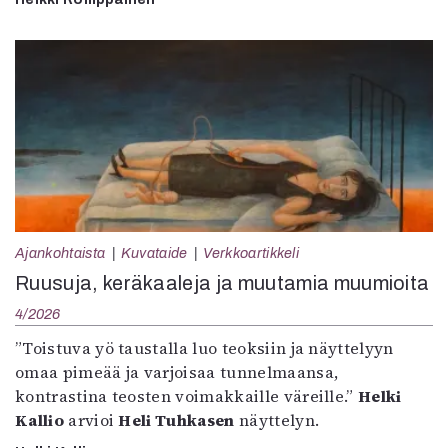
Ajankohtaista
Kuvataide
Verkkoartikkeli
Ruusuja, keräkaaleja ja muutamia muumioita
4/2026
”Toistuva yö taustalla luo teoksiin ja näyttelyyn
omaa pimeää ja varjoisaa tunnelmaansa,
kontrastina teosten voimakkaille väreille.”
Helki
Kallio
arvioi
Heli Tuhkasen
näyttelyn.