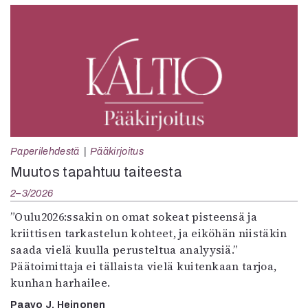
Paperilehdestä
Pääkirjoitus
Muutos tapahtuu taiteesta
2–3/2026
”Oulu2026:ssakin on omat sokeat pisteensä ja
kriittisen tarkastelun kohteet, ja eiköhän niistäkin
saada vielä kuulla perusteltua analyysiä.”
Päätoimittaja ei tällaista vielä kuitenkaan tarjoa,
kunhan harhailee.
Paavo J. Heinonen