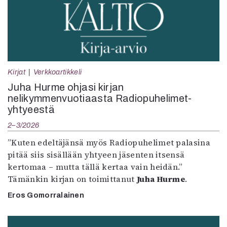
Kirjat
Verkkoartikkeli
Juha Hurme ohjasi kirjan
nelikymmenvuotiaasta Radiopuhelimet-
yhtyeestä
2–3/2026
”Kuten edeltäjänsä myös Radiopuhelimet palasina
pitää siis sisällään yhtyeen jäsenten itsensä
kertomaa – mutta tällä kertaa vain heidän.”
Tämänkin kirjan on toimittanut
Juha Hurme
.
Eros Gomorralainen