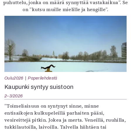
puhuttelu, jonka on määrä synnyttää vastakaikua”. Se
on ”kutsu muille mielille ja hengille”.
Oulu2026
Paperilehdestä
Kaupunki syntyy suistoon
2–3/2026
”Toimeliaisuus on syntynyt sinne, minne
entisaikojen kulkupeleillä parhaiten pääsi,
vesireittejä pitkin. Jokea ja merta. Veneillä, ruuhilla,
tukkilautoilla, laivoilla. Talvella hiihtäen tai