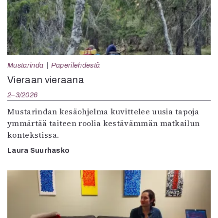
Mustarinda
Paperilehdestä
Vieraan vieraana
2–3/2026
Mustarindan kesäohjelma kuvittelee uusia tapoja
ymmärtää taiteen roolia kestävämmän matkailun
kontekstissa.
Laura Suurhasko