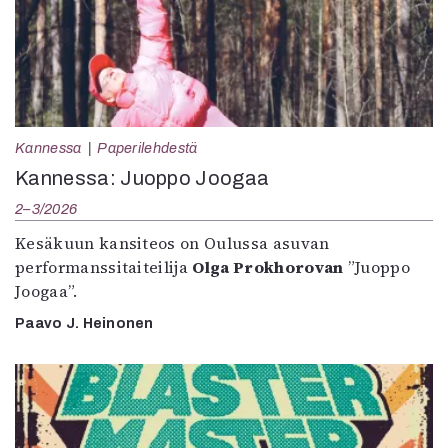
Kannessa
Paperilehdestä
Kannessa: Juoppo Joogaa
2–3/2026
Kesäkuun kansiteos on Oulussa asuvan
performanssitaiteilija
Olga Prokhorovan
”Juoppo
Joogaa”.
Paavo J. Heinonen