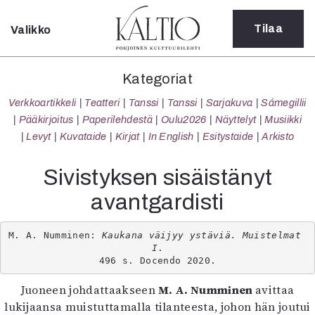
Tilaa
Valikko
Sulje
Kategoriat
Kategoriat
Verkkoartikkeli
Verkkoartikkeli
Teatteri
Tanssi
Tanssi
Sarjakuva
Sámegillii
Teatteri
Pääkirjoitus
Paperilehdestä
Oulu2026
Näyttelyt
Musiikki
Tanssi
Levyt
Kuvataide
Kirjat
In English
Esitystaide
Arkisto
Tanssi
Sarjakuva
Sivistyksen sisäistänyt
Sámegillii
avantgardisti
Pääkirjoitus
Paperilehdestä
Oulu2026
M. A. Numminen: 
Kaukana väijyy ystäviä. Muistelmat 
I
.

Näyttelyt
496 s. Docendo 2020.
Musiikki
Levyt
Juoneen johdattaakseen
M. A. Numminen
avittaa
Kuvataide
lukijaansa muistuttamalla tilanteesta, johon hän joutui