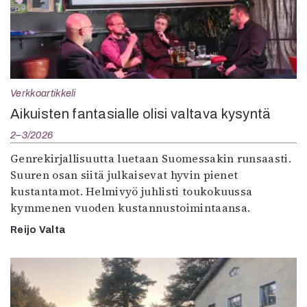
Verkkoartikkeli
Aikuisten fantasialle olisi valtava kysyntä
2–3/2026
Genrekirjallisuutta luetaan Suomessakin runsaasti.
Suuren osan siitä julkaisevat hyvin pienet
kustantamot. Helmivyö juhlisti toukokuussa
kymmenen vuoden kustannustoimintaansa.
Reijo Valta