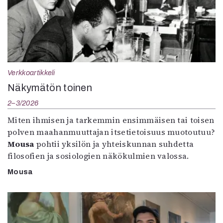
Verkkoartikkeli
Näkymätön toinen
2–3/2026
Miten ihmisen ja tarkemmin ensimmäisen tai toisen
polven maahanmuuttajan itsetietoisuus muotoutuu?
Mousa
pohtii yksilön ja yhteiskunnan suhdetta
filosofien ja sosiologien näkökulmien valossa.
Mousa