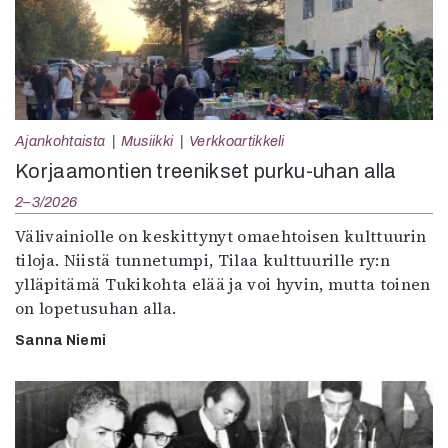
Ajankohtaista
Musiikki
Verkkoartikkeli
Korjaamontien treenikset purku-uhan alla
2–3/2026
Välivainiolle on keskittynyt omaehtoisen kulttuurin
tiloja. Niistä tunnetumpi, Tilaa kulttuurille ry:n
ylläpitämä Tukikohta elää ja voi hyvin, mutta toinen
on lopetusuhan alla.
Sanna Niemi