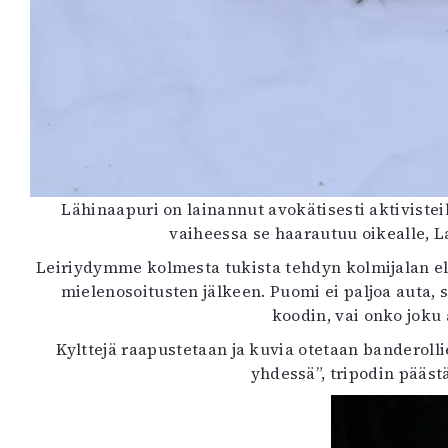
Lähinaapuri on lainannut avokätisesti aktiviste
vaiheessa se haarautuu oikealle, L
Leiriydymme kolmesta tukista tehdyn kolmijalan eli
mielenosoitusten jälkeen. Puomi ei paljoa auta, s
koodin, vai onko joku 
Kylttejä raapustetaan ja kuvia otetaan banderoll
yhdessä”, tripodin päästä