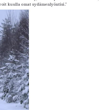
 voit kuulla omat sydämenlyöntisi.”