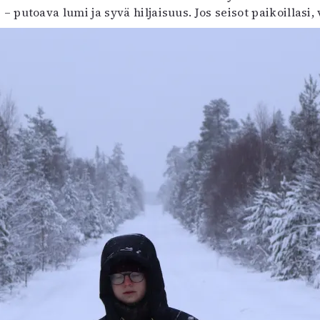
– putoava lumi ja syvä hiljaisuus. Jos seisot paikoillasi,