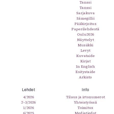
Tanssi
Tanssi
Sarjakuva
Sámegillii
Pääkirjoitus
Paperilehdestä
Oulu2026
Näyttelyt
Musiikki
Levyt
Kuvataide
Kirjat
In English
Esitystaide
Arkisto
Lehdet
Info
4/2026
Tilaus ja irtonumerot
2–3/2026
Yhteistyössä
1/2026
Toimitus
6/2025
Mediatiedot