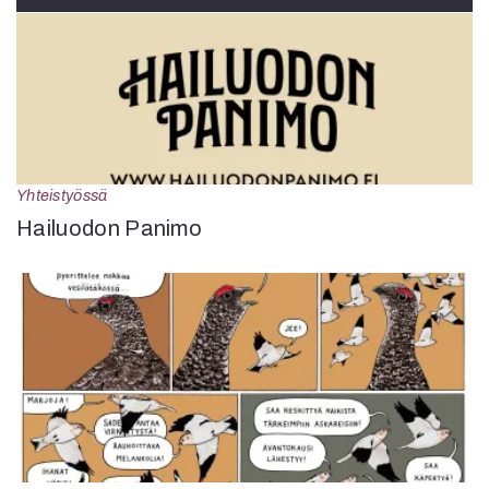
Yhteistyössä
Hailuodon Panimo