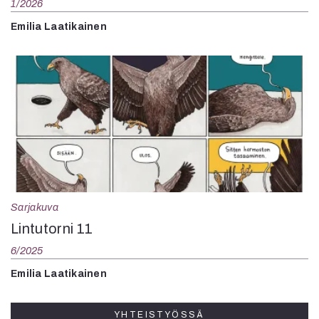
1/2026
Mediatiedot
Emilia Laatikainen
Kaltio ry
Sarjakuva
Lintutorni 11
6/2025
Emilia Laatikainen
YHTEISTYÖSSÄ