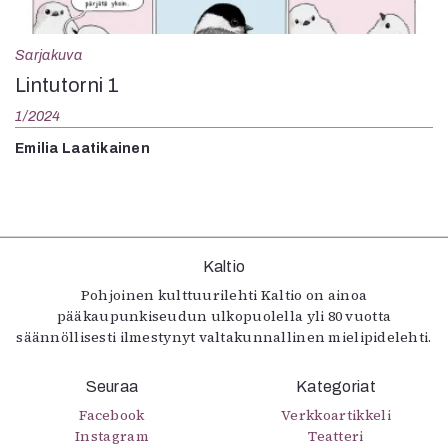
Sarjakuva
Lintutorni 1
1/2024
Emilia Laatikainen
Kaltio
Pohjoinen kulttuurilehti Kaltio on ainoa
pääkaupunkiseudun ulkopuolella yli 80 vuotta
säännöllisesti ilmestynyt valtakunnallinen mielipidelehti.
Seuraa
Kategoriat
Facebook
Verkkoartikkeli
Instagram
Teatteri