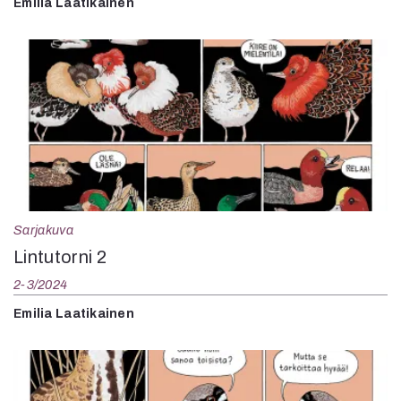
Emilia Laatikainen
Sarjakuva
Lintutorni 2
2-3/2024
Emilia Laatikainen