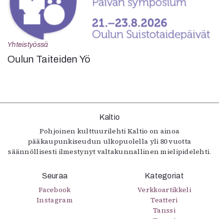
Yhteistyössä
Oulun Taiteiden Yö
Kaltio
Pohjoinen kulttuurilehti Kaltio on ainoa
pääkaupunkiseudun ulkopuolella yli 80 vuotta
säännöllisesti ilmestynyt valtakunnallinen mielipidelehti.
Seuraa
Kategoriat
Facebook
Verkkoartikkeli
Instagram
Teatteri
Tanssi