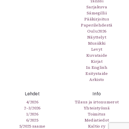
Tanssi
Sarjakuva
Sámegillii
Pääkirjoitus
Paperilehdestä
Oulu2026
Näyttelyt
Musiikki
Levyt
Kuvataide
Kirjat
In English
Esitystaide
Arkisto
Lehdet
Info
4/2026
Tilaus ja irtonumerot
2–3/2026
Yhteistyössä
1/2026
Toimitus
6/2025
Mediatiedot
5/2025 saame
Kaltio ry