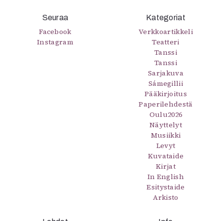
Seuraa
Kategoriat
Facebook
Verkkoartikkeli
Instagram
Teatteri
Tanssi
Tanssi
Sarjakuva
Sámegillii
Pääkirjoitus
Paperilehdestä
Oulu2026
Näyttelyt
Musiikki
Levyt
Kuvataide
Kirjat
In English
Esitystaide
Arkisto