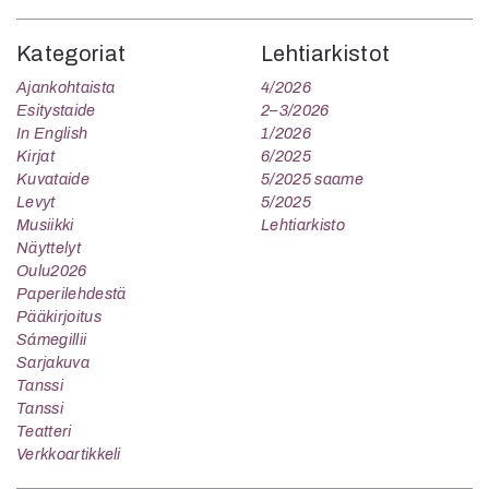
Kategoriat
Lehtiarkistot
Ajankohtaista
4/2026
Esitystaide
2–3/2026
In English
1/2026
Kirjat
6/2025
Kuvataide
5/2025 saame
Levyt
5/2025
Musiikki
Lehtiarkisto
Näyttelyt
Oulu2026
Paperilehdestä
Pääkirjoitus
Sámegillii
Sarjakuva
Tanssi
Tanssi
Teatteri
Verkkoartikkeli