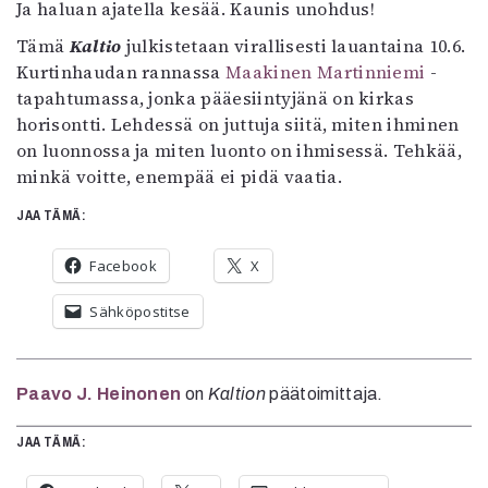
Ja haluan ajatella kesää. Kaunis unohdus!
Tämä
Kaltio
julkistetaan virallisesti lauantaina 10.6.
Kurtinhaudan rannassa
Maakinen Martinniemi
-
tapahtumassa, jonka pääesiintyjänä on kirkas
horisontti. Lehdessä on juttuja siitä, miten ihminen
on luonnossa ja miten luonto on ihmisessä. Tehkää,
minkä voitte, enempää ei pidä vaatia.
JAA TÄMÄ:
Facebook
X
Sähköpostitse
Paavo J. Heinonen
on
Kaltion
päätoimittaja.
JAA TÄMÄ: