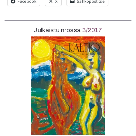
Facebook
X
Sähköpostitse
Julkaistu nrossa
3/2017