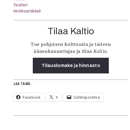
Teatteri
Verkkoartikkeli
Tilaa Kaltio
Tue pohjoisen kulttuurin ja taiteen
äänenkannattajaa ja tilaa
Kaltio
.
Tilauslomake ja hinnasto
JAA TÄMÄ:
Facebook
X
Sähköpostitse