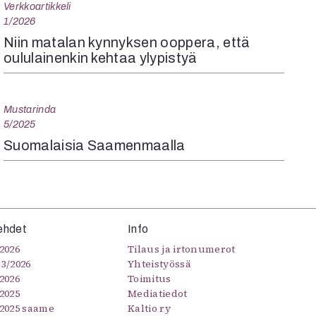
Verkkoartikkeli
1/2026
Niin matalan kynnyksen ooppera, että
oululainenkin kehtaa ylypistyä
Mustarinda
5/2025
Suomalaisia Saamenmaalla
ehdet
Info
2026
Tilaus ja irtonumerot
–3/2026
Yhteistyössä
2026
Toimitus
2025
Mediatiedot
/2025 saame
Kaltio ry