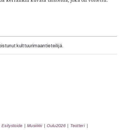
istunut kulttuurimaantieteilijä.
Esitystaide
Musiikki
Oulu2026
Teatteri