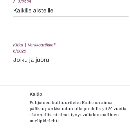
2–3/2026
Kaikille aisteille
Kirjat
Verkkoartikkeli
6/2025
Joiku ja juoru
Kaltio
Pohjoinen kulttuurilehti Kaltio on ainoa
pääkaupunkiseudun ulkopuolella yli 80 vuotta
säännöllisesti ilmestynyt valtakunnallinen
mielipidelehti.