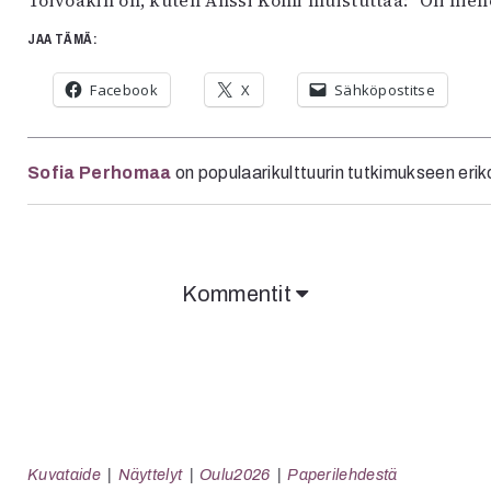
JAA TÄMÄ:
Facebook
X
Sähköpostitse
Sofia Perhomaa
on populaarikulttuurin tutkimukseen eriko
Kommentit
Kuvataide
Näyttelyt
Oulu2026
Paperilehdestä