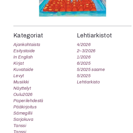
Kategoriat
Lehtiarkistot
Ajankohtaista
4/2026
Esitystaide
2–3/2026
In English
1/2026
Kirjat
6/2025
Kuvataide
5/2025 saame
Levyt
5/2025
Musiikki
Lehtiarkisto
Näyttelyt
Oulu2026
Paperilehdestä
Pääkirjoitus
Sámegillii
Sarjakuva
Tanssi
Tanssi