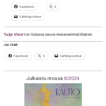
Facebook
X
Sähköpostitse
Tuija Visuri
on Oulussa asuva museoammattilainen.
JAA TÄMÄ:
Facebook
X
Sähköpostitse
Julkaistu nrossa
6/2024