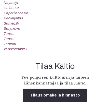
Näyttelyt
Oulu2026
Paperilehdestä
Pääkirjoitus
Sámegillii
Sarjakuva
Tanssi
Tanssi
Teatteri
Verkkoartikkeli
Tilaa Kaltio
Tue pohjoisen kulttuurin ja taiteen
äänenkannattajaa ja tilaa
Kaltio
.
Tilauslomake ja hinnasto