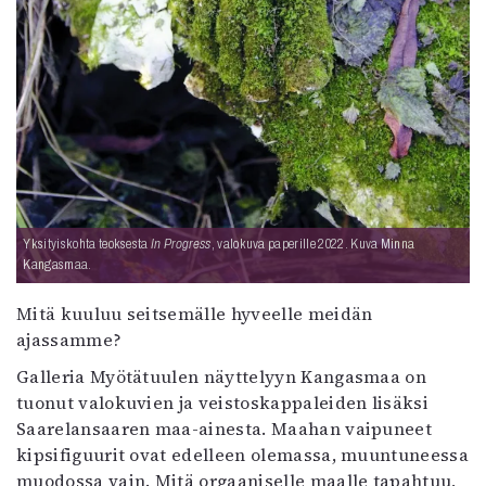
Yksityiskohta teoksesta
In Progress
, valokuva paperille 2022. Kuva Minna
Kangasmaa.
Mitä kuuluu seitsemälle hyveelle meidän
ajassamme?
Galleria Myötätuulen näyttelyyn Kangasmaa on
tuonut valokuvien ja veistoskappaleiden lisäksi
Saarelansaaren maa-ainesta. Maahan vaipuneet
kipsifiguurit ovat edelleen olemassa, muuntuneessa
muodossa vain. Mitä orgaaniselle maalle tapahtuu,