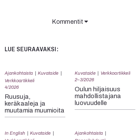
Kommentit
Kommentit on suljettu.
LUE SEURAAVAKSI:
Ajankohtaista
Kuvataide
Kuvataide
Verkkoartikkeli
2–3/2026
Verkkoartikkeli
4/2026
Oulun hiljaisuus
mahdollistajana
Ruusuja,
luovuudelle
keräkaaleja ja
muutamia muumioita
In English
Kuvataide
Ajankohtaista