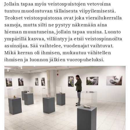
Jollain tapaa myös veistospuistojen vetovoima
tuntuu muodostuvan tällaisesta viipyilemisestä.
Teokset veistospuistossa ovat joka vierailukerralla
samoja, mutta silti ne pystyy näkemään aina
hieman muuntuneina, jollain tapaa uusina. Luonto
ympärillä kasvaa, villiintyy ja etsii veistospinnoilta
asuinsijaa. Sää vaihtelee, vuodenajat vaihtuvat.
Mikä kerran oli ihmisen, mukautuu vähitellen
ihmisen ja luonnon jälkien vuoropuheluksi.