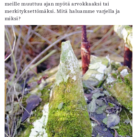
meille muuttuu ajan myötä arvokkaaksi tai
merkityksettömäksi. Mitä haluamme varjella ja
miksi?