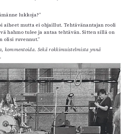
lämänne lukkoja?”
i aiheet mutta ei ohjaillut. Tehtävänantajan rooli
vä hahmo tulee ja antaa tehtävän. Sitten sillä on
n olisi ruvennut.”
ia, kommentoida. Sekä rokkimuistelmista ynnä
.