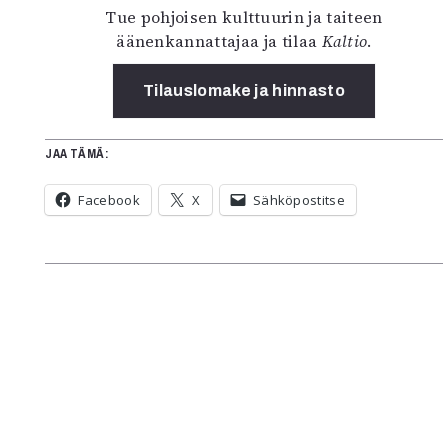
Tue pohjoisen kulttuurin ja taiteen
äänenkannattajaa ja tilaa
Kaltio
.
Tilauslomake ja hinnasto
JAA TÄMÄ:
Facebook
X
Sähköpostitse