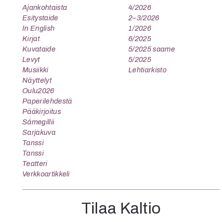
Ajankohtaista
4/2026
Esitystaide
2–3/2026
In English
1/2026
Kirjat
6/2025
Kuvataide
5/2025 saame
Levyt
5/2025
Musiikki
Lehtiarkisto
Näyttelyt
Oulu2026
Paperilehdestä
Pääkirjoitus
Sámegillii
Sarjakuva
Tanssi
Tanssi
Teatteri
Verkkoartikkeli
Tilaa Kaltio