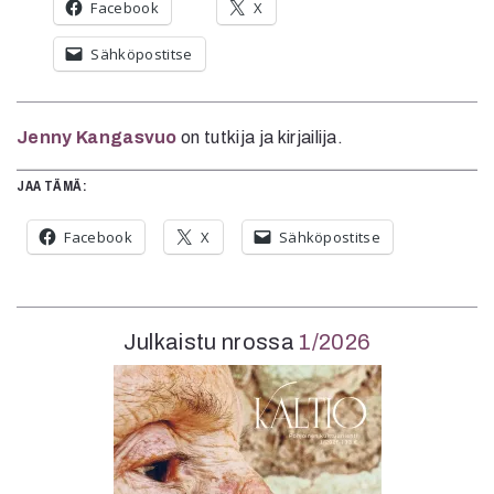
Facebook
X
Sähköpostitse
Jenny Kangasvuo
on tutkija ja kirjailija.
JAA TÄMÄ:
Facebook
X
Sähköpostitse
Julkaistu nrossa
1/2026