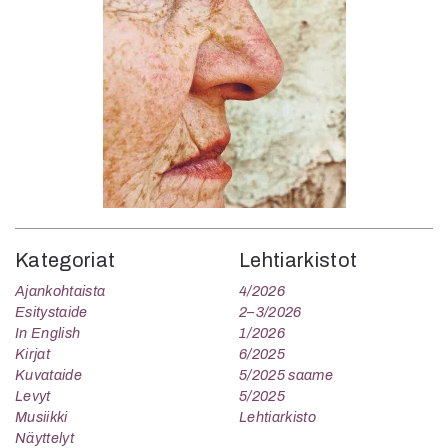
Kategoriat
Lehtiarkistot
Ajankohtaista
4/2026
Esitystaide
2–3/2026
In English
1/2026
Kirjat
6/2025
Kuvataide
5/2025 saame
Levyt
5/2025
Musiikki
Lehtiarkisto
Näyttelyt