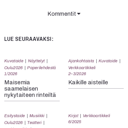
Kommentit
Kommentit on suljettu.
LUE SEURAAVAKSI:
Kuvataide
Näyttelyt
Ajankohtaista
Kuvataide
Oulu2026
Paperilehdestä
Verkkoartikkeli
1/2026
2–3/2026
Maisemia
Kaikille aisteille
saamelaisen
nykytaiteen rinteiltä
Esitystaide
Musiikki
Kirjat
Verkkoartikkeli
6/2025
Oulu2026
Teatteri