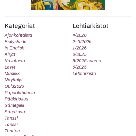
Kategoriat
Lehtiarkistot
Ajankohtaista
4/2026
Esitystaide
2–3/2026
In English
1/2026
Kirjat
6/2025
Kuvataide
5/2025 saame
Levyt
5/2025
Musiikki
Lehtiarkisto
Näyttelyt
Oulu2026
Paperilehdestä
Pääkirjoitus
Sámegillii
Sarjakuva
Tanssi
Tanssi
Teatteri