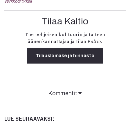
Verkkoartikkeli
Tilaa Kaltio
Tue pohjoisen kulttuurin ja taiteen
äänenkannattajaa ja tilaa
Kaltio
.
Tilauslomake ja hinnasto
Kommentit
LUE SEURAAVAKSI: