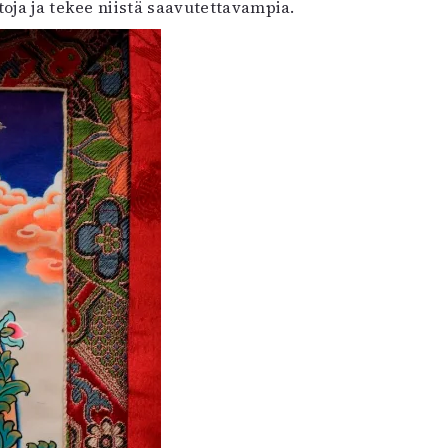
oja ja tekee niistä saavutettavampia.