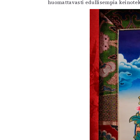
huomattavasti edullisempia keinoteko