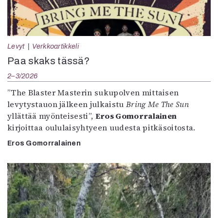
Levyt
Verkkoartikkeli
Paa skaks tässä?
2–3/2026
”The Blaster Masterin sukupolven mittaisen
levytystauon jälkeen julkaistu
Bring Me The Sun
yllättää myönteisesti”,
Eros Gomorralainen
kirjoittaa oululaisyhtyeen uudesta pitkäsoitosta.
Eros Gomorralainen