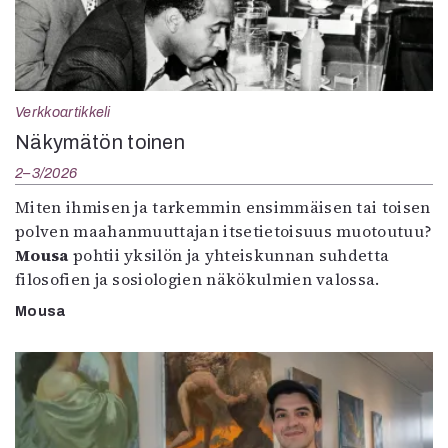
Verkkoartikkeli
Näkymätön toinen
2–3/2026
Miten ihmisen ja tarkemmin ensimmäisen tai toisen
polven maahanmuuttajan itsetietoisuus muotoutuu?
Mousa
pohtii yksilön ja yhteiskunnan suhdetta
filosofien ja sosiologien näkökulmien valossa.
Mousa