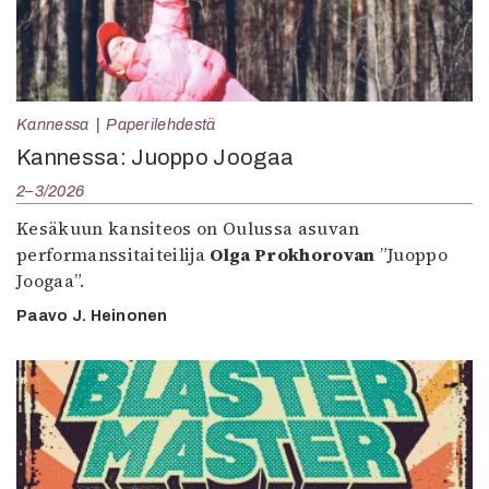
Kannessa
Paperilehdestä
Kannessa: Juoppo Joogaa
2–3/2026
Kesäkuun kansiteos on Oulussa asuvan
performanssitaiteilija
Olga Prokhorovan
”Juoppo
Joogaa”.
Paavo J. Heinonen