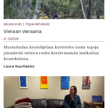
Mustarinda
Paperilehdestä
Vieraan vieraana
2–3/2026
Mustarindan kesäohjelma kuvittelee uusia tapoja
ymmärtää taiteen roolia kestävämmän matkailun
kontekstissa.
Laura Suurhasko