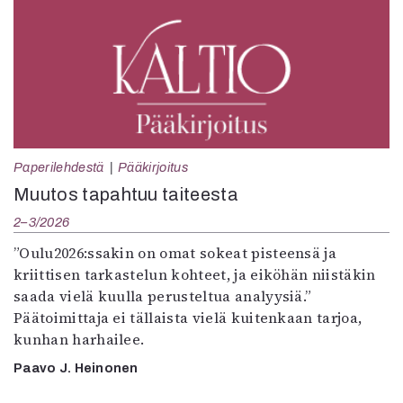
Paperilehdestä
Pääkirjoitus
Muutos tapahtuu taiteesta
2–3/2026
”Oulu2026:ssakin on omat sokeat pisteensä ja
kriittisen tarkastelun kohteet, ja eiköhän niistäkin
saada vielä kuulla perusteltua analyysiä.”
Päätoimittaja ei tällaista vielä kuitenkaan tarjoa,
kunhan harhailee.
Paavo J. Heinonen