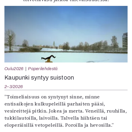
Oulu2026
Paperilehdestä
Kaupunki syntyy suistoon
2–3/2026
”Toimeliaisuus on syntynyt sinne, minne
entisaikojen kulkupeleillä parhaiten pääsi,
vesireittejä pitkin. Jokea ja merta. Veneillä, ruuhilla,
tukkilautoilla, laivoilla. Talvella hiihtäen tai
eloperäisillä vetopeleillä. Poroilla ja hevosilla.”