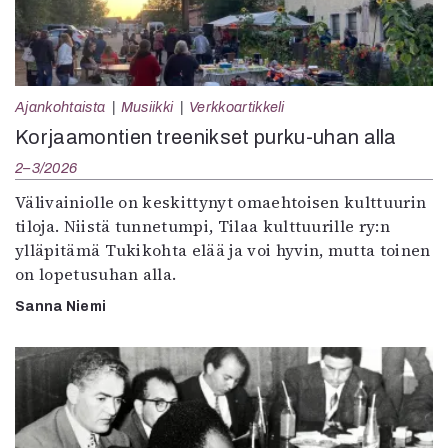
Ajankohtaista
Musiikki
Verkkoartikkeli
Korjaamontien treenikset purku-uhan alla
2–3/2026
Välivainiolle on keskittynyt omaehtoisen kulttuurin
tiloja. Niistä tunnetumpi, Tilaa kulttuurille ry:n
ylläpitämä Tukikohta elää ja voi hyvin, mutta toinen
on lopetusuhan alla.
Sanna Niemi