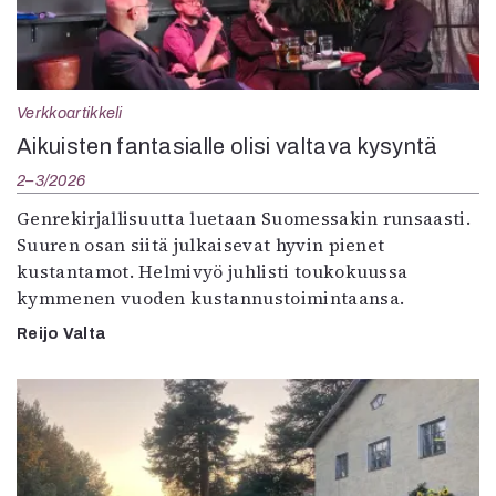
Verkkoartikkeli
Aikuisten fantasialle olisi valtava kysyntä
2–3/2026
Genrekirjallisuutta luetaan Suomessakin runsaasti.
Suuren osan siitä julkaisevat hyvin pienet
kustantamot. Helmivyö juhlisti toukokuussa
kymmenen vuoden kustannustoimintaansa.
Reijo Valta