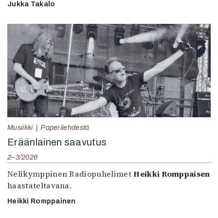
Jukka Takalo
Musiikki
Paperilehdestä
Eräänlainen saavutus
2–3/2026
Nelikymppinen Radiopuhelimet
Heikki Romppaisen
haastateltavana.
Heikki Romppainen