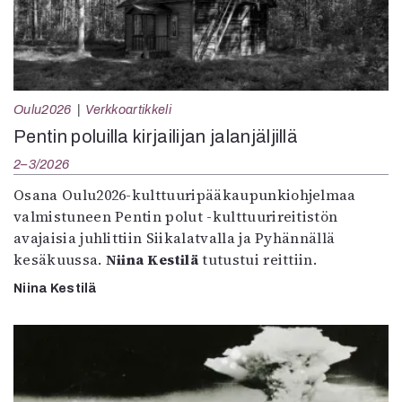
Oulu2026
Verkkoartikkeli
Pentin poluilla kirjailijan jalanjäljillä
2–3/2026
Osana Oulu2026-kulttuuripääkaupunkiohjelmaa
valmistuneen Pentin polut -kulttuurireitistön
avajaisia juhlittiin Siikalatvalla ja Pyhännällä
kesäkuussa.
Niina Kestilä
tutustui reittiin.
Niina Kestilä