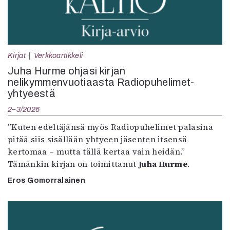
Kirjat
Verkkoartikkeli
Juha Hurme ohjasi kirjan
nelikymmenvuotiaasta Radiopuhelimet-
yhtyeestä
2–3/2026
”Kuten edeltäjänsä myös Radiopuhelimet palasina
pitää siis sisällään yhtyeen jäsenten itsensä
kertomaa – mutta tällä kertaa vain heidän.”
Tämänkin kirjan on toimittanut
Juha Hurme
.
Eros Gomorralainen