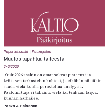
Paperilehdestä
Pääkirjoitus
Muutos tapahtuu taiteesta
2–3/2026
”Oulu2026:ssakin on omat sokeat pisteensä ja
kriittisen tarkastelun kohteet, ja eiköhän niistäkin
saada vielä kuulla perusteltua analyysiä.”
Päätoimittaja ei tällaista vielä kuitenkaan tarjoa,
kunhan harhailee.
Paavo J. Heinonen