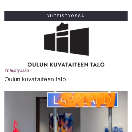
YHTEISTYÖSSÄ
Yhteistyössä
Oulun kuvataiteen talo