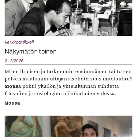
Verkkoartikkeli
Näkymätön toinen
2–3/2026
Miten ihmisen ja tarkemmin ensimmäisen tai toisen
polven maahanmuuttajan itsetietoisuus muotoutuu?
Mousa
pohtii yksilön ja yhteiskunnan suhdetta
filosofien ja sosiologien näkökulmien valossa.
Mousa