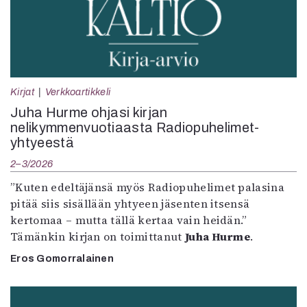
Kirjat
Verkkoartikkeli
Juha Hurme ohjasi kirjan
nelikymmenvuotiaasta Radiopuhelimet-
yhtyeestä
2–3/2026
”Kuten edeltäjänsä myös Radiopuhelimet palasina
pitää siis sisällään yhtyeen jäsenten itsensä
kertomaa – mutta tällä kertaa vain heidän.”
Tämänkin kirjan on toimittanut
Juha Hurme
.
Eros Gomorralainen