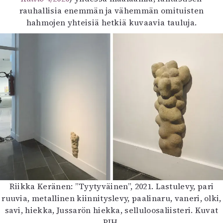
rauhallisia enemmän ja vähemmän omituisten
hahmojen yhteisiä hetkiä kuvaavia tauluja.
Riikka Keränen: ”Tyytyväinen”, 2021. Lastulevy, pari
ruuvia, metallinen kiinnityslevy, paalinaru, vaneri, olki,
savi, hiekka, Jussarön hiekka, selluloosaliisteri. Kuvat
PJH.