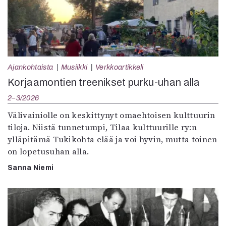
Ajankohtaista
Musiikki
Verkkoartikkeli
Korjaamontien treenikset purku-uhan alla
2–3/2026
Välivainiolle on keskittynyt omaehtoisen kulttuurin
tiloja. Niistä tunnetumpi, Tilaa kulttuurille ry:n
ylläpitämä Tukikohta elää ja voi hyvin, mutta toinen
on lopetusuhan alla.
Sanna Niemi