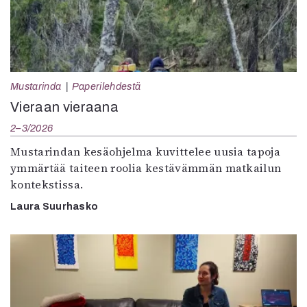
Mustarinda
Paperilehdestä
Vieraan vieraana
2–3/2026
Mustarindan kesäohjelma kuvittelee uusia tapoja
ymmärtää taiteen roolia kestävämmän matkailun
kontekstissa.
Laura Suurhasko