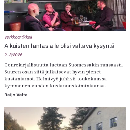
Verkkoartikkeli
Aikuisten fantasialle olisi valtava kysyntä
2–3/2026
Genrekirjallisuutta luetaan Suomessakin runsaasti.
Suuren osan siitä julkaisevat hyvin pienet
kustantamot. Helmivyö juhlisti toukokuussa
kymmenen vuoden kustannustoimintaansa.
Reijo Valta