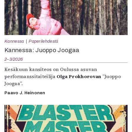
Kannessa
Paperilehdestä
Kannessa: Juoppo Joogaa
2–3/2026
Kesäkuun kansiteos on Oulussa asuvan
performanssitaiteilija
Olga Prokhorovan
”Juoppo
Joogaa”.
Paavo J. Heinonen