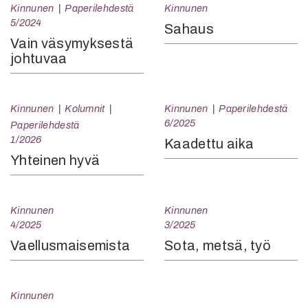
Kinnunen
Paperilehdestä
Kinnunen
5/2024
Sahaus
Vain väsymyksestä
johtuvaa
Kinnunen
Kolumnit
Kinnunen
Paperilehdestä
6/2025
Paperilehdestä
1/2026
Kaadettu aika
Yhteinen hyvä
Kinnunen
Kinnunen
4/2025
3/2025
Vaellusmaisemista
Sota, metsä, työ
Kinnunen