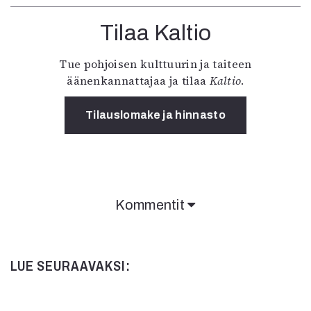
Tilaa Kaltio
Tue pohjoisen kulttuurin ja taiteen
äänenkannattajaa ja tilaa
Kaltio
.
Tilauslomake ja hinnasto
Kommentit
Kommentit on suljettu.
LUE SEURAAVAKSI: