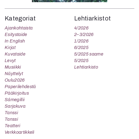
Kategoriat
Lehtiarkistot
Ajankohtaista
4/2026
Esitystaide
2–3/2026
In English
1/2026
Kirjat
6/2025
Kuvataide
5/2025 saame
Levyt
5/2025
Musiikki
Lehtiarkisto
Näyttelyt
Oulu2026
Paperilehdestä
Pääkirjoitus
Sámegillii
Sarjakuva
Tanssi
Tanssi
Teatteri
Verkkoartikkeli